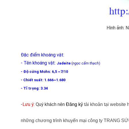
Hình ảnh: 
Đặc điểm khoáng vật:
- Tên khoáng vật:
Jadeite
(
ngọc cẩm thạch
)
- Độ cứng Mohs: 6,5 ~7/10
- Chiết suất: 1.666~1.680
- Tỉ trọng: 3.34
-
Lưu ý:
Quý khách nên
Đăng ký
tài khoản tại website
những chương trình khuyến mại công ty TRANG SỨC