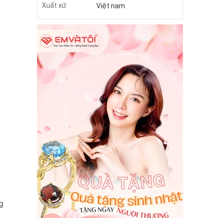
Xuất xứ
Việt nam
g