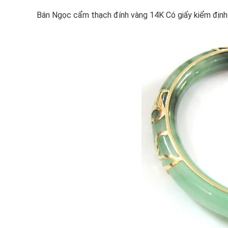
Bán Ngọc cẩm thạch đính vàng 14K Có giấy kiểm địn