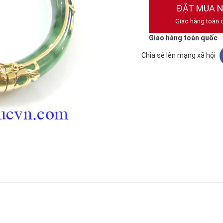
ĐẶT MUA 
Giao hàng toàn 
Giao hàng toàn quốc
Chia sẻ lên mạng xã hội