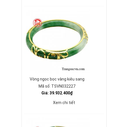
Vòng ngọc bọc vàng kiêu sang
Mã số: TSVN032227
Giá: 39.932.400₫
Xem chi tiết