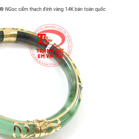
h® NGọc cẩm thạch đính vàng 14K bán toàn quốc