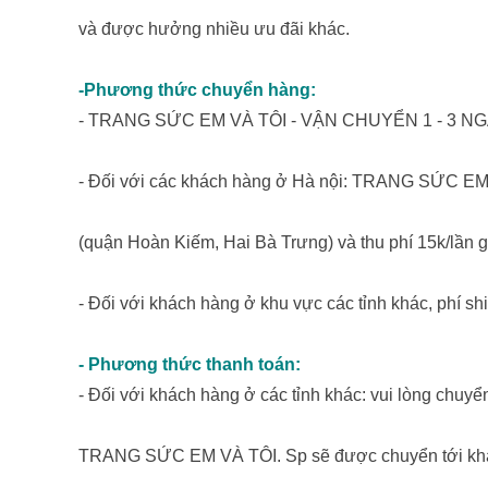
và được hưởng nhiều ưu đãi khác.
-Phương thức chuyển hàng:
- TRANG SỨC EM VÀ TÔI - VẬN CHUYỂN 1 - 3 
- Đối với các khách hàng ở Hà nội: TRANG SỨC EM 
(quận Hoàn Kiếm, Hai Bà Trưng) và thu phí 15k/lần g
- Đối với khách hàng ở khu vực các tỉnh khác, phí shi
- Phương thức thanh toán:
- Đối với khách hàng ở các tỉnh khác: vui lòng chuyể
TRANG SỨC EM VÀ TÔI. Sp sẽ được chuyển tới khách