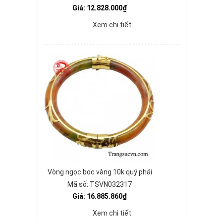
Giá: 12.828.000₫
Xem chi tiết
Vòng ngọc bọc vàng 10k quý phái
Mã số: TSVN032317
Giá: 16.885.860₫
Xem chi tiết