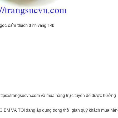
Ngọc cẩm thạch đính vàng 14k
 https://trangsucvn.com và mua hàng trực tuyến để được hưởng
 EM VÀ TÔI đang áp dụng trong thời gian quý khách mua hàn