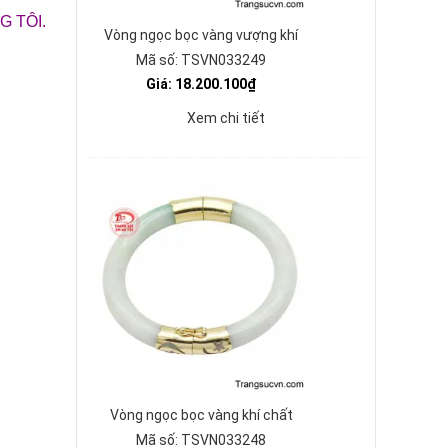
 TÔI.
Vòng ngọc bọc vàng vượng khí
Mã số: TSVN033249
Giá: 18.200.100₫
Xem chi tiết
Vòng ngọc bọc vàng khí chất
Mã số: TSVN033248