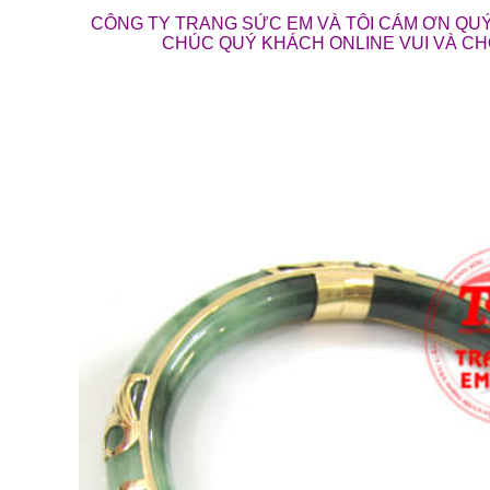
CÔNG TY TRANG SỨC EM VÀ TÔI CÁM ƠN QUÝ
CHÚC QUÝ KHÁCH ONLINE VUI VÀ C