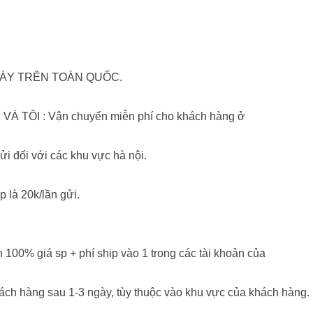
NGÀY TRÊN TOÀN QUỐC.
VÀ TÔI : Vận chuyển miễn phí cho khách hàng ở
ửi đối với các khu vực hà nội.
p là 20k/lần gửi.
n 100% giá sp + phí ship vào 1 trong các tài khoản của
 hàng sau 1-3 ngày, tùy thuộc vào khu vực của khách hàng.