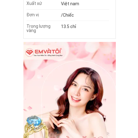
Xuất xứ
Việt nam
Đơn vị
/Chiếc
Trọng lượng
13.5 chỉ
vàng