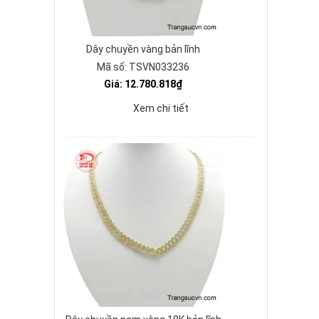
Dây chuyền vàng bản lĩnh
Mã số: TSVN033236
Giá: 12.780.818₫
Xem chi tiết