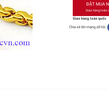
ĐẶT MUA 
Giao hàng toàn 
Giao hàng toàn quốc
Chia sẻ lên mạng xã hội