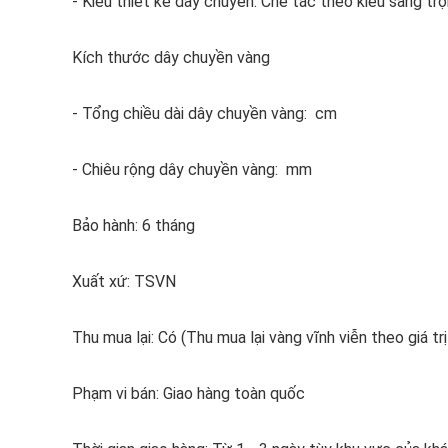
- Kiểu thiết kế dây chuyền: Chế tác theo kiểu sang tr
Kích thước dây chuyền vàng
- Tổng chiều dài dây chuyền vàng: cm
- Chiêu rộng dây chuyền vàng: mm
Bảo hành: 6 tháng
Xuất xứ: TSVN
Thu mua lại: Có (Thu mua lại vàng vĩnh viễn theo giá trị
Phạm vi bán: Giao hàng toàn quốc