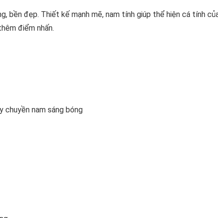
, bền đẹp. Thiết kế mạnh mẽ, nam tính giúp thể hiện cá tính củ
thêm điểm nhấn.
ây chuyền nam sáng bóng