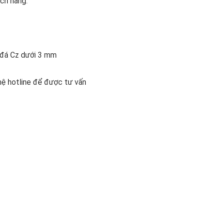
ách hàng.
n đá Cz dưới 3 mm
 hệ hotline để được tư vấn