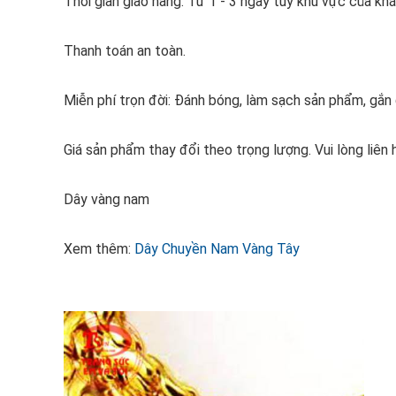
Thời gian giao hàng: Từ 1 - 3 ngày tùy khu vực của kh
Thanh toán an toàn.
Miễn phí trọn đời: Đánh bóng, làm sạch sản phẩm, gắ
Giá sản phẩm thay đổi theo trọng lượng. Vui lòng liên
Dây vàng nam
Xem thêm:
Dây Chuyền Nam Vàng Tây