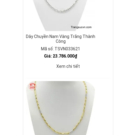
Dây Chuyền Nam Vàng Trắng Thành
Công
Mã số: TSVN033621
Giá: 23.786.000₫
Xem chi tiết