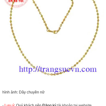
hình ảnh: Dây chuyền nữ
-
Lưu ý:
Quý khách nên
Đăng ký
tài khoản tại website