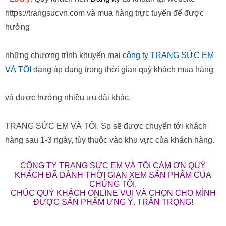
https://trangsucvn.com và mua hàng trực tuyến để được
hưởng
những chương trình khuyến mại
công ty TRANG SỨC EM
VÀ TÔI
đang áp dụng trong thời gian quý khách mua hàng
và được hưởng nhiều ưu đãi khác.
TRANG SỨC EM VÀ TÔI. Sp sẽ được chuyển tới khách
hàng sau 1-3 ngày, tùy thuộc vào khu vực của khách hàng.
CÔNG TY TRANG SỨC EM VÀ TÔI CÁM ƠN QUÝ
KHÁCH ĐÃ DÀNH THỜI GIAN XEM SẢN PHẨM CỦA
CHÚNG TÔI.
CHÚC QUÝ KHÁCH ONLINE VUI VÀ CHỌN CHO MÌNH
ĐƯỢC SẢN PHẨM ƯNG Ý. TRÂN TRỌNG!