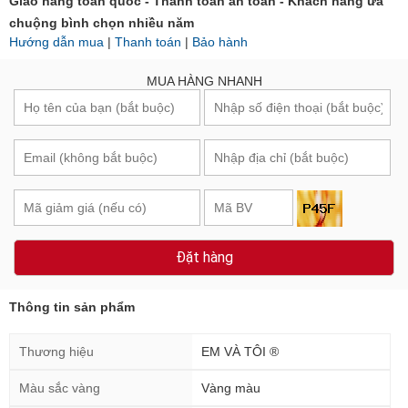
Giao hàng toàn quốc - Thanh toán an toàn - Khách hàng ưa
chuộng bình chọn nhiều năm
Hướng dẫn mua
|
Thanh toán
|
Bảo hành
MUA HÀNG NHANH
Đặt hàng
Thông tin sản phẩm
Thương hiệu
EM VÀ TÔI ®
Màu sắc vàng
Vàng màu