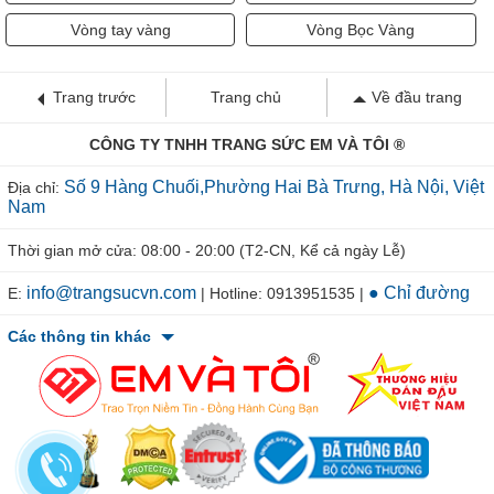
Vòng tay vàng
Vòng Bọc Vàng
Trang trước
Trang chủ
Về đầu trang
CÔNG TY TNHH TRANG SỨC EM VÀ TÔI ®
Số 9 Hàng Chuối,Phường Hai Bà Trưng, Hà Nội, Việt
Địa chỉ:
Nam
Thời gian mở cửa: 08:00 - 20:00 (T2-CN, Kể cả ngày Lễ)
info@trangsucvn.com
● Chỉ đường
E:
| Hotline: 0913951535 |
Các thông tin khác