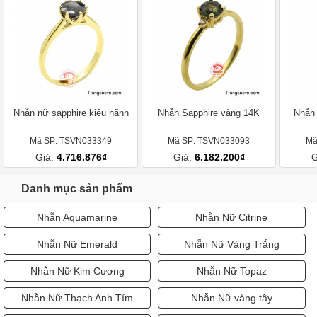
Nhẫn nữ sapphire kiêu hãnh
Nhẫn Sapphire vàng 14K
Nhẫn 
Mã SP: TSVN033349
Mã SP: TSVN033093
Mã
Giá:
4.716.876₫
Giá:
6.182.200₫
G
Danh mục sản phẩm
Nhẫn Aquamarine
Nhẫn Nữ Citrine
Nhẫn Nữ Emerald
Nhẫn Nữ Vàng Trắng
Nhẫn Nữ Kim Cương
Nhẫn Nữ Topaz
Nhẫn Nữ Thạch Anh Tím
Nhẫn Nữ vàng tây