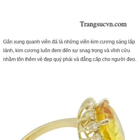
Gắn xung quanh viên đá là những viên kim cương sáng lấp
lánh, kim cương luôn đem đến sự snag trọng và vĩnh cửu
nhằm tôn thêm vẻ đẹp quý phái và đẳng cấp cho người đeo.