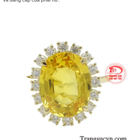
và đẳng cấp của phái nữ.