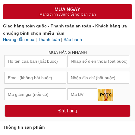
Số lượng:
Tổng cộng:
68.356.000₫
MUA NGAY
Mang thịnh vượng về với bản thân
Giao hàng toàn quốc - Thanh toán an toàn - Khách hàng ưa
chuộng bình chọn nhiều năm
Hướng dẫn mua
|
Thanh toán
|
Bảo hành
MUA HÀNG NHANH
Đặt hàng
Thông tin sản phẩm