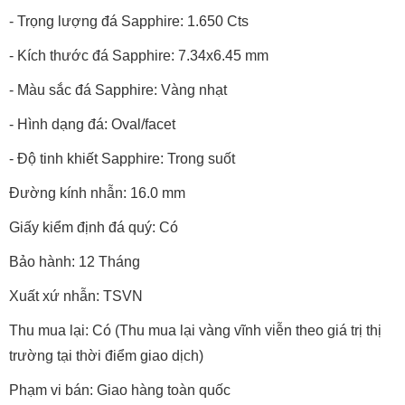
- Số lượng đá chủ Sapphire: 01 viên
- Trọng lượng đá Sapphire: 1.650 Cts
- Kích thước đá Sapphire: 7.34x6.45 mm
- Màu sắc đá Sapphire: Vàng nhạt
- Hình dạng đá: Oval/facet
- Độ tinh khiết Sapphire: Trong suốt
Đường kính nhẫn: 16.0 mm
Giấy kiểm định đá quý: Có
Bảo hành: 12 Tháng
Xuất xứ nhẫn: TSVN
Thu mua lại: Có (Thu mua lại vàng vĩnh viễn theo giá trị thị
trường tại thời điểm giao dịch)