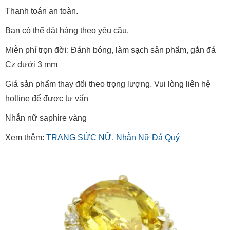
Phạm vi bán: Giao hàng toàn quốc
Thanh toán an toàn.
Bạn có thể đặt hàng theo yêu cầu.
Miễn phí trọn đời: Đánh bóng, làm sạch sản phẩm, gắn đá
Cz dưới 3 mm
Giá sản phẩm thay đổi theo trọng lượng. Vui lòng liên hệ
hotline để được tư vấn
Nhẫn nữ saphire vàng
Xem thêm:
TRANG SỨC NỮ
,
Nhẫn Nữ Đá Quý