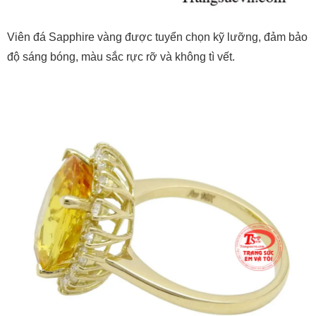
Viên đá Sapphire vàng được tuyển chọn kỹ lưỡng, đảm bảo
độ sáng bóng, màu sắc rực rỡ và không tì vết.