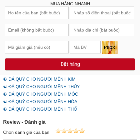
MUA HÀNG NHANH
Đặt hàng
☯ ĐÁ QUÝ CHO NGƯỜI MỆNH KIM
☯ ĐÁ QUÝ CHO NGƯỜI MỆNH THỦY
☯ ĐÁ QUÝ CHO NGƯỜI MỆNH MỘC
☯ ĐÁ QUÝ CHO NGƯỜI MỆNH HỎA
☯ ĐÁ QUÝ CHO NGƯỜI MỆNH THỔ
Review - Đánh giá
Chọn đánh giá của bạn