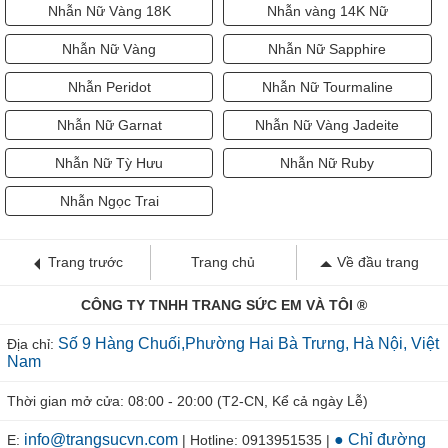
Nhẫn Nữ Vàng 18K
Nhẫn vàng 14K Nữ
Nhẫn Nữ Vàng
Nhẫn Nữ Sapphire
Nhẫn Peridot
Nhẫn Nữ Tourmaline
Nhẫn Nữ Garnat
Nhẫn Nữ Vàng Jadeite
Nhẫn Nữ Tỳ Hưu
Nhẫn Nữ Ruby
Nhẫn Ngọc Trai
Trang trước
Trang chủ
Về đầu trang
CÔNG TY TNHH TRANG SỨC EM VÀ TÔI ®
Số 9 Hàng Chuối,Phường Hai Bà Trưng, Hà Nội, Việt
Địa chỉ:
Nam
Thời gian mở cửa: 08:00 - 20:00 (T2-CN, Kể cả ngày Lễ)