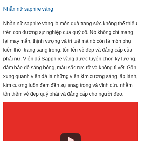
Nhẫn nữ saphire vàng
Nhẫn nữ saphire vàng là món quà trang sức không thể thiếu
trên con đường sự nghiệp của quý cô. Nó không chỉ mang
lại may mắn, thịnh vượng và trí tuệ mà nó còn là món phụ
kiện thời trang sang trọng, tôn lên vẻ đẹp và đẳng cấp của
phái nữ. Viên đá Sapphire vàng được tuyển chọn kỹ lưỡng,
đảm bảo độ sáng bóng, màu sắc rực rỡ và không tì vết. Gắn
xung quanh viên đá là những viên kim cương sáng lấp lánh,
kim cương luôn đem đến sự snag trọng và vĩnh cửu nhằm
tôn thêm vẻ đẹp quý phái và đẳng cấp cho người đeo.