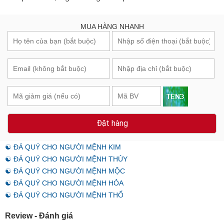
MUA HÀNG NHANH
Đặt hàng
☯ ĐÁ QUÝ CHO NGƯỜI MỆNH KIM
☯ ĐÁ QUÝ CHO NGƯỜI MỆNH THỦY
☯ ĐÁ QUÝ CHO NGƯỜI MỆNH MỘC
☯ ĐÁ QUÝ CHO NGƯỜI MỆNH HỎA
☯ ĐÁ QUÝ CHO NGƯỜI MỆNH THỔ
Review - Đánh giá