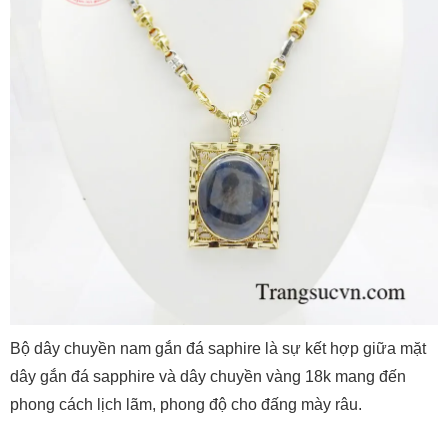
Bộ dây chuyền nam gắn đá saphire là sự kết hợp giữa mặt
dây gắn đá sapphire và dây chuyền vàng 18k mang đến
phong cách lịch lãm, phong độ cho đấng mày râu.