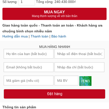
Số lượng:
Tổng cộng:
240.430.000₫
MUA NGAY
Mang thịnh vượng về với bản thân
Giao hàng toàn quốc - Thanh toán an toàn - Khách hàng ưa
chuộng bình chọn nhiều năm
Hướng dẫn mua
|
Thanh toán
|
Bảo hành
MUA HÀNG NHANH
Đặt hàng
Thông tin sản phẩm