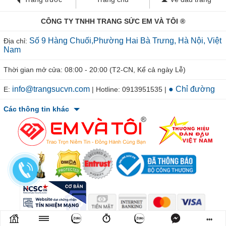
CÔNG TY TNHH TRANG SỨC EM VÀ TÔI ®
Số 9 Hàng Chuối,Phường Hai Bà Trưng, Hà Nội, Việt
Địa chỉ:
Nam
Thời gian mở cửa: 08:00 - 20:00 (T2-CN, Kể cả ngày Lễ)
info@trangsucvn.com
● Chỉ đường
E:
| Hotline: 0913951535 |
Các thông tin khác
© 2011-2026 TRANGSUCVN.COM Copyright, All Rights Reserved.
•••