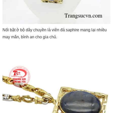
Nổi bật ở bộ dây chuyền là viên đá saphire mang lại nhiều
may mắn, bình an cho gia chủ.