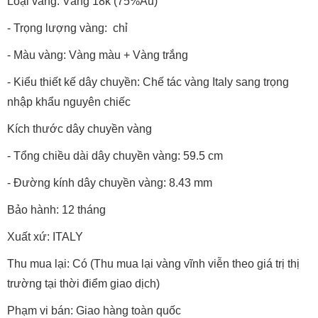
Loại vàng: Vàng 18k (75%Au)
- Trọng lượng vàng: chỉ
- Màu vàng: Vàng màu + Vàng trắng
- Kiểu thiết kế dây chuyền: Chế tác vàng Italy sang trọng
nhập khẩu nguyên chiếc
Kích thước dây chuyền vàng
- Tổng chiều dài dây chuyền vàng: 59.5 cm
- Đường kính dây chuyền vàng: 8.43 mm
Bảo hành: 12 tháng
Xuất xứ: ITALY
Thu mua lại: Có (Thu mua lại vàng vĩnh viễn theo giá trị thị
trường tại thời điểm giao dịch)
Phạm vi bán: Giao hàng toàn quốc