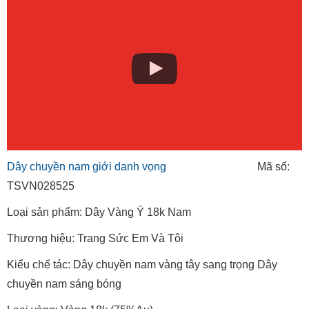
Dây chuyền nam giới danh vọng
Mã số:
TSVN028525
Loại sản phẩm: Dây Vàng Ý 18k Nam
Thương hiệu: Trang Sức Em Và Tôi
Kiểu chế tác: Dây chuyền nam vàng tây sang trọng Dây
chuyền nam sáng bóng