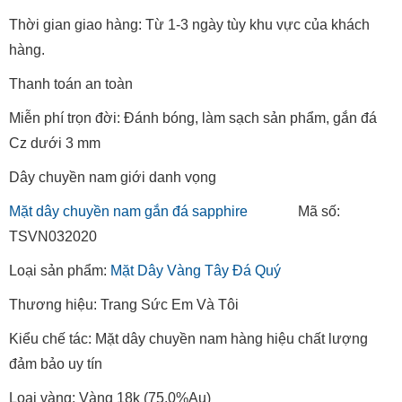
Thời gian giao hàng: Từ 1-3 ngày tùy khu vực của khách
hàng.
Thanh toán an toàn
Miễn phí trọn đời: Đánh bóng, làm sạch sản phẩm, gắn đá
Cz dưới 3 mm
Dây chuyền nam giới danh vọng
Mặt dây chuyền nam gắn đá sapphire
Mã số:
TSVN032020
Loại sản phẩm:
Mặt Dây Vàng Tây Đá Quý
Thương hiệu: Trang Sức Em Và Tôi
Kiểu chế tác: Mặt dây chuyền nam hàng hiệu chất lượng
đảm bảo uy tín
Loại vàng: Vàng 18k (75.0%Au)