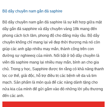
Bộ dây chuyền nam gắn đá saphire
Bộ dây chuyền nam gắn đá saphire là sự kết hợp giữa mặt
dây gắn đá sapphire và dây chuyền vàng 18k mang đến
phong cách lịch lãm, phong độ cho đấng mày râu. Bộ dây
chuyền không chỉ mang lại vẻ đẹp thời thượng mà nó còn
giúp các anh gặp nhiều may mắn, thành công trên con
đường sự nghieeoj của mình. Nổi bật ở bộ dây chuyền là
viên đá saphire mang lại nhiều may mắn, bình an cho gia
chủ. Trong y học, Sapphire được tin rằng có khả năng thanh
lọc cơ thể, giải độc, hỗ trợ điều trị các bệnh về da và tim
mạch. Sản phẩm là món quà để các nàng dành tặng cho
nửa kia của mình để gửi gắm vào đó những lời yêu thương
đến các anh.