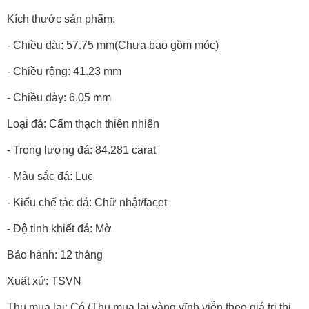
Kích thước sản phẩm:
- Chiều dài: 57.75 mm(Chưa bao gồm móc)
- Chiều rộng: 41.23 mm
- Chiều dày: 6.05 mm
Loại đá: Cẩm thạch thiên nhiên
- Trọng lượng đá: 84.281 carat
- Màu sắc đá: Lục
- Kiểu chế tác đá: Chữ nhật/facet
- Độ tinh khiết đá: Mờ
Bảo hành: 12 tháng
Xuất xứ: TSVN
Thu mua lại: Có (Thu mua lại vàng vĩnh viễn theo giá trị thị