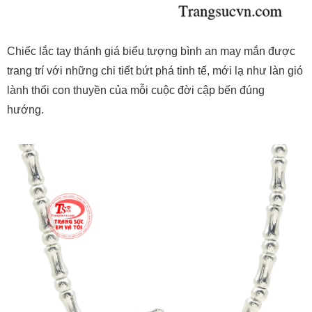
Chiếc lắc tay thánh giá biểu tượng bình an may mắn được
trang trí với những chi tiết bứt phá tinh tế, mới lạ như làn gió
lành thổi con thuyền của mỗi cuộc đời cập bến đúng
hướng.