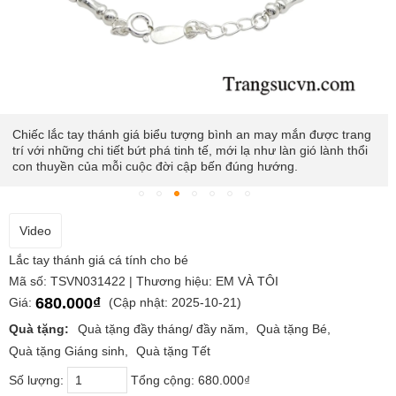
Chiếc lắc tay thánh giá biểu tượng bình an may mắn được trang
trí với những chi tiết bứt phá tinh tế, mới lạ như làn gió lành thổi
con thuyền của mỗi cuộc đời cập bến đúng hướng.
Video
Lắc tay thánh giá cá tính cho bé
Mã số: TSVN031422 | Thương hiệu: EM VÀ TÔI
680.000₫
Giá:
(Cập nhật: 2025-10-21)
Quà tặng:
Quà tặng đầy tháng/ đầy năm
Quà tặng Bé
Quà tặng Giáng sinh
Quà tặng Tết
Số lượng:
Tổng cộng:
680.000₫