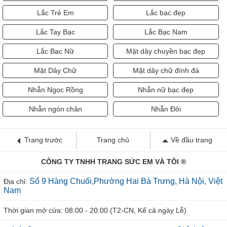
Lắc Trẻ Em
Lắc bạc đẹp
Lắc Tay Bạc
Lắc Bạc Nam
Lắc Bạc Nữ
Mặt dây chuyền bạc đẹp
Mặt Dây Chữ
Mặt dây chữ đính đá
Nhẫn Ngọc Rồng
Nhẫn nữ bạc đẹp
Nhẫn ngón chân
Nhẫn Đôi
Trang trước
Trang chủ
Về đầu trang
CÔNG TY TNHH TRANG SỨC EM VÀ TÔI ®
Số 9 Hàng Chuối,Phường Hai Bà Trưng, Hà Nội, Việt
Địa chỉ:
Nam
Thời gian mở cửa: 08:00 - 20:00 (T2-CN, Kể cả ngày Lễ)