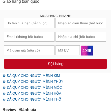
Giao hàng toàn quốc
MUA HÀNG NHANH
Đặt hàng
☯ ĐÁ QUÝ CHO NGƯỜI MỆNH KIM
☯ ĐÁ QUÝ CHO NGƯỜI MỆNH THỦY
☯ ĐÁ QUÝ CHO NGƯỜI MỆNH MỘC
☯ ĐÁ QUÝ CHO NGƯỜI MỆNH HỎA
☯ ĐÁ QUÝ CHO NGƯỜI MỆNH THỔ
Review - Đánh giá