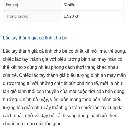
Đơn vị
/Chiếc
Trọng lượng:
1.920 chỉ
Lắc tay thánh giá cá tính cho bé
Lắc tay thánh giá cá tính cho bé có thiết kế mới mẻ, trẻ trung,
chiếc lắc tay thánh giá với biểu tượng bình an may mắn có
thể kết hợp cùng nhiều phong cách thời trang khác nhau
của trẻ. Chiếc lắc tay thánh giá biểu tượng bình an may mắn
được trang trí với những chi tiết bứt phá tinh tế, mới lạ như
làn gió lành thổi con thuyền của mỗi cuộc đời cập bến đúng
hướng. Chính bởi vậy, việc luôn mang theo bên mình biểu
tượng tôn giáo như cây thánh giá trên chiếc lắc tay cũng là
cách nhắc nhở và dạy bé cách sống đúng, hành xử theo
chuẩn mực đạo đức tôn giáo.