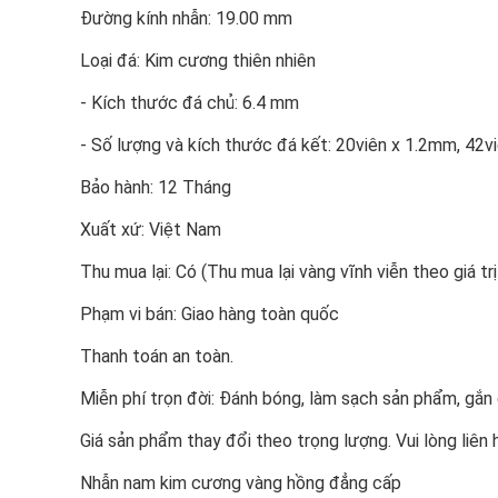
Đường kính nhẫn: 19.00 mm
Loại đá: Kim cương thiên nhiên
- Kích thước đá chủ: 6.4 mm
- Số lượng và kích thước đá kết: 20viên x 1.2mm, 
Bảo hành: 12 Tháng
Xuất xứ: Việt Nam
Thu mua lại: Có (Thu mua lại vàng vĩnh viễn theo giá trị
Phạm vi bán: Giao hàng toàn quốc
Thanh toán an toàn.
Miễn phí trọn đời: Đánh bóng, làm sạch sản phẩm, gắ
Giá sản phẩm thay đổi theo trọng lượng. Vui lòng liên 
Nhẫn nam kim cương vàng hồng đẳng cấp