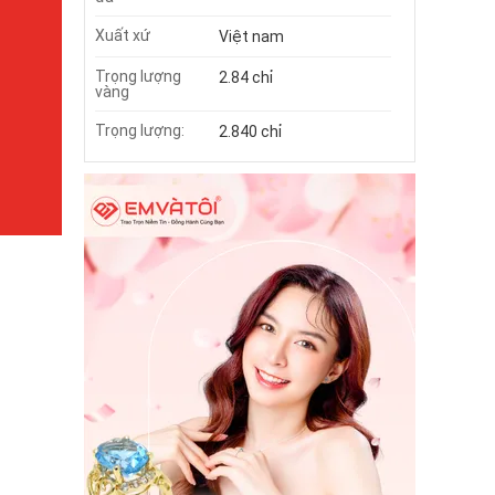
Xuất xứ
Việt nam
Trọng lượng
2.84 chỉ
vàng
Trọng lượng:
2.840 chỉ