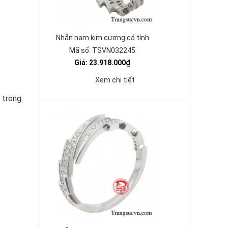
Nhẫn nam kim cương cá tính
Mã số: TSVN032245
Giá: 23.918.000₫
Xem chi tiết
 trong