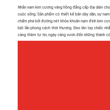
Nhẫn nam kim cương vàng hồng đẳng cấp đại diện cho 
cuộc sống. Sản phẩm có thiết kế bản dày dặn, sự nam
chấm phá bởi đường nét khỏe khoắn nạm đính kim cươn
bật lẫn phong cách thời thượng. Đeo lên tay chiếc nh
càng thêm tự tin, ngày càng vươn đến những thành cô