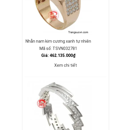
Nhẫn nam kim cương xanh tự nhiên
Mã số: TSVN032781
Giá: 462.135.000₫
Xem chi tiết