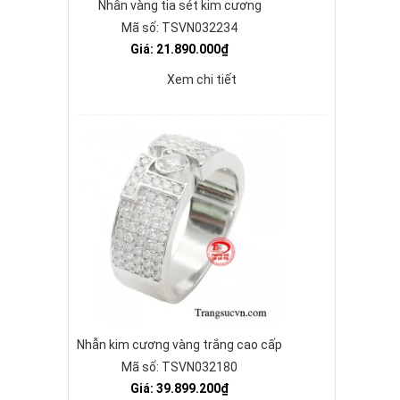
Nhẫn vàng tia sét kim cương
Mã số: TSVN032234
Giá: 21.890.000₫
Xem chi tiết
Nhẫn kim cương vàng trắng cao cấp
Mã số: TSVN032180
Giá: 39.899.200₫