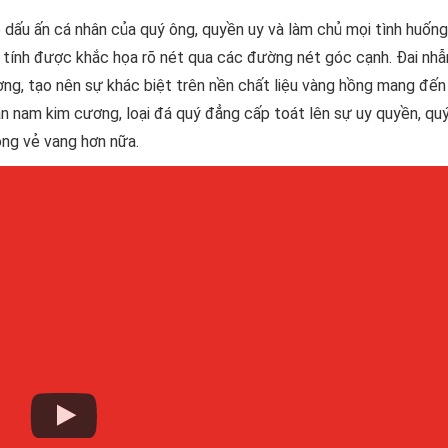
dấu ấn cá nhân của quý ông, quyền uy và làm chủ mọi tình huống
 tính được khắc họa rõ nét qua các đường nét góc cạnh. Đai nh
g, tạo nên sự khác biệt trên nền chất liệu vàng hồng mang đến
ẫn nam kim cương, loại đá quý đẳng cấp toát lên sự uy quyền, qu
ng vẻ vang hơn nữa.