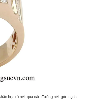
khắc họa rõ nét qua các đường nét góc cạnh.