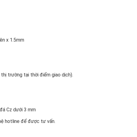
42viên x 1.5mm
 thị trường tại thời điểm giao dịch).
n đá Cz dưới 3 mm
hệ hotline để được tư vấn.