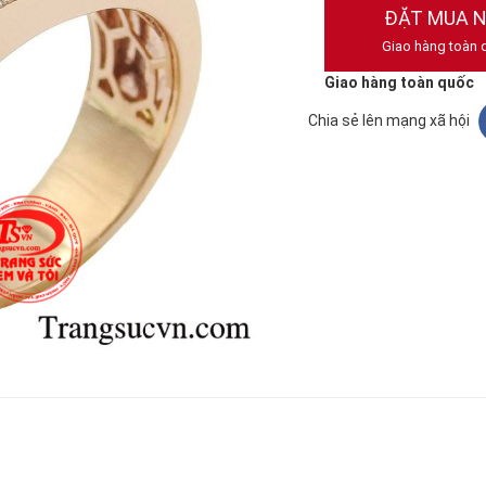
ĐẶT MUA 
Giao hàng toàn 
Giao hàng toàn quốc
Chia sẻ lên mạng xã hội