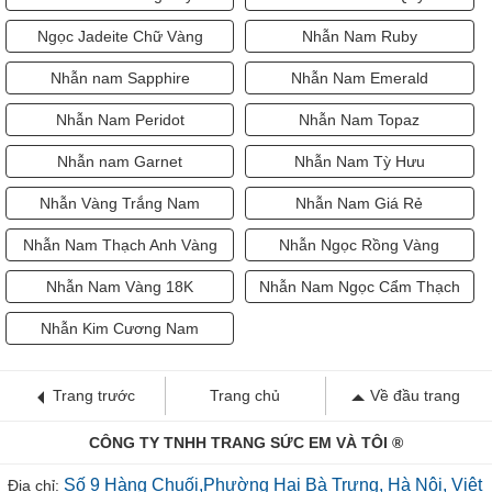
Ngọc Jadeite Chữ Vàng
Nhẫn Nam Ruby
Nhẫn nam Sapphire
Nhẫn Nam Emerald
Nhẫn Nam Peridot
Nhẫn Nam Topaz
Nhẫn nam Garnet
Nhẫn Nam Tỳ Hưu
Nhẫn Vàng Trắng Nam
Nhẫn Nam Giá Rẻ
Nhẫn Nam Thạch Anh Vàng
Nhẫn Ngọc Rồng Vàng
Nhẫn Nam Vàng 18K
Nhẫn Nam Ngọc Cẩm Thạch
Nhẫn Kim Cương Nam
Trang trước
Trang chủ
Về đầu trang
CÔNG TY TNHH TRANG SỨC EM VÀ TÔI ®
Số 9 Hàng Chuối,Phường Hai Bà Trưng, Hà Nội, Việt
Địa chỉ: