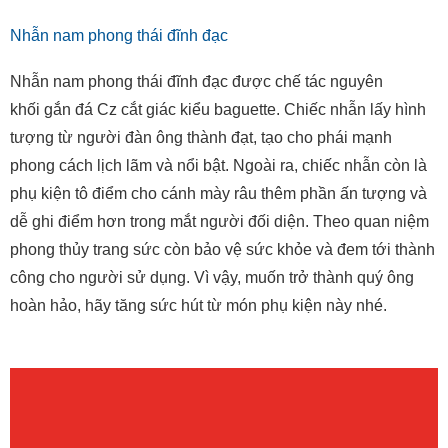
Nhẫn nam phong thái đĩnh đạc
Nhẫn nam phong thái đĩnh đạc được chế tác nguyên
khối gắn đá Cz cắt giác kiểu baguette. Chiếc nhẫn lấy hình
tượng từ người đàn ông thành đạt, tạo cho phái mạnh
phong cách lịch lãm và nổi bật. Ngoài ra, chiếc nhẫn còn là
phụ kiện tô điểm cho cánh mày râu thêm phần ấn tượng và
dễ ghi điểm hơn trong mắt người đối diện. Theo quan niệm
phong thủy trang sức còn bảo vệ sức khỏe và đem tới thành
công cho người sử dụng. Vì vậy, muốn trở thành quý ông
hoàn hảo, hãy tăng sức hút từ món phụ kiện này nhé.