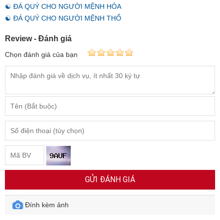
☯ ĐÁ QUÝ CHO NGƯỜI MỆNH HỎA
☯ ĐÁ QUÝ CHO NGƯỜI MỆNH THỔ
Review - Đánh giá
Chọn đánh giá của bạn
GỬI ĐÁNH GIÁ
Đính kèm ảnh