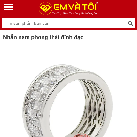
Nhẫn nam phong thái đĩnh đạc