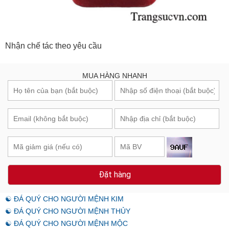
Nhận chế tác theo yêu cầu
MUA HÀNG NHANH
Đặt hàng
☯ ĐÁ QUÝ CHO NGƯỜI MỆNH KIM
☯ ĐÁ QUÝ CHO NGƯỜI MỆNH THỦY
☯ ĐÁ QUÝ CHO NGƯỜI MỆNH MỘC