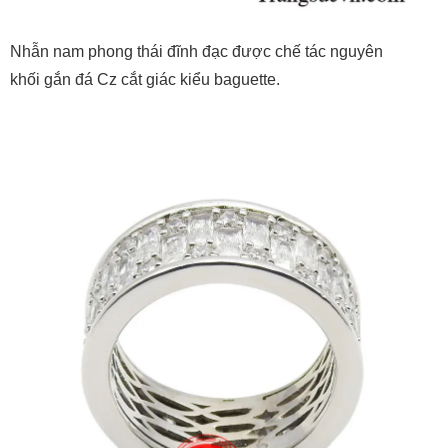
Nhẫn nam phong thái đĩnh đạc được chế tác nguyên
khối gắn đá Cz cắt giác kiểu baguette.