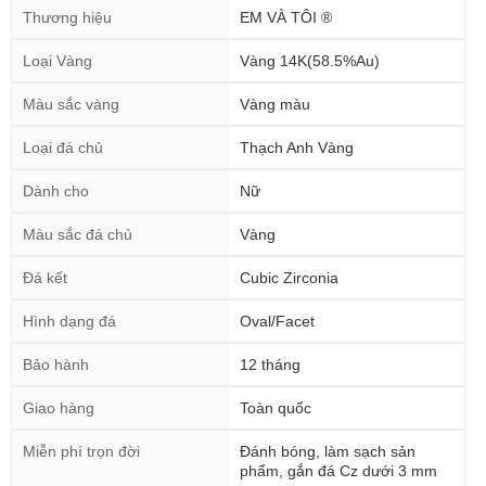
Loại Vàng
Vàng 14K(58.5%Au)
Màu sắc vàng
Vàng màu
Loại đá chủ
Thạch Anh Vàng
Dành cho
Nữ
Màu sắc đá chủ
Vàng
Đá kết
Cubic Zirconia
Hình dạng đá
Oval/Facet
Bảo hành
12 tháng
Giao hàng
Toàn quốc
Miễn phí trọn đời
Đánh bóng, làm sạch sản
phẩm, gắn đá Cz dưới 3 mm