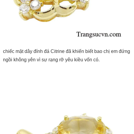
chiếc mặt dây đính đá Citrine đã khiến biết bao chị em đứng
ngồi không yên vì sự rạng rỡ yêu kiều vốn có.