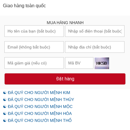
Giao hàng toàn quốc
MUA HÀNG NHANH
Đặt hàng
☯ ĐÁ QUÝ CHO NGƯỜI MỆNH KIM
☯ ĐÁ QUÝ CHO NGƯỜI MỆNH THỦY
☯ ĐÁ QUÝ CHO NGƯỜI MỆNH MỘC
☯ ĐÁ QUÝ CHO NGƯỜI MỆNH HỎA
☯ ĐÁ QUÝ CHO NGƯỜI MỆNH THỔ
Review - Đánh giá