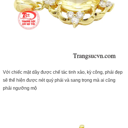
Với chiếc mặt dây được chế tác tinh xảo, kỳ công, phái đẹp
sẽ thể hiện được nét quý phái và sang trọng mà ai cũng
phải ngưỡng mộ