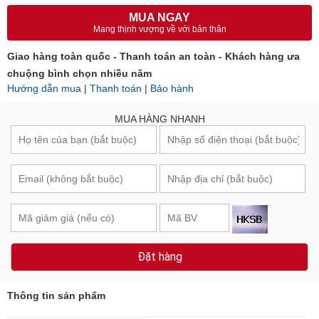
MUA NGAY
Mang thịnh vượng về với bản thân
Giao hàng toàn quốc - Thanh toán an toàn - Khách hàng ưa
chuộng bình chọn nhiều năm
Hướng dẫn mua
|
Thanh toán
|
Bảo hành
MUA HÀNG NHANH
Đặt hàng
Thông tin sản phẩm
Thương hiệu
EM VÀ TÔI ®