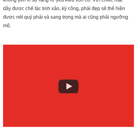
dây được chế tác tinh xảo, kỳ công, phái đẹp sẽ thể hiện
được nét quý phái và sang trọng mà ai cũng phải ngưỡng
mộ.