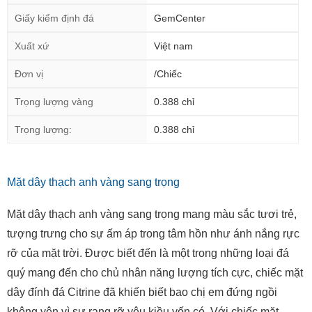
Giấy kiểm định đá
GemCenter
Xuất xứ
Việt nam
Đơn vị
/Chiếc
Trọng lượng vàng
0.388 chỉ
Trọng lượng:
0.388 chỉ
Mặt dây thạch anh vàng sang trọng
Mặt dây thạch anh vàng sang trọng mang màu sắc tươi trẻ,
tượng trưng cho sự ấm áp trong tâm hồn như ánh nắng rực
rỡ của mặt trời. Được biết đến là một trong những loại đá
quý mang đến cho chủ nhân năng lượng tích cực, chiếc mặt
dây đính đá Citrine đã khiến biết bao chị em đứng ngồi
không yên vì sự rạng rỡ yêu kiều vốn có. Với chiếc mặt