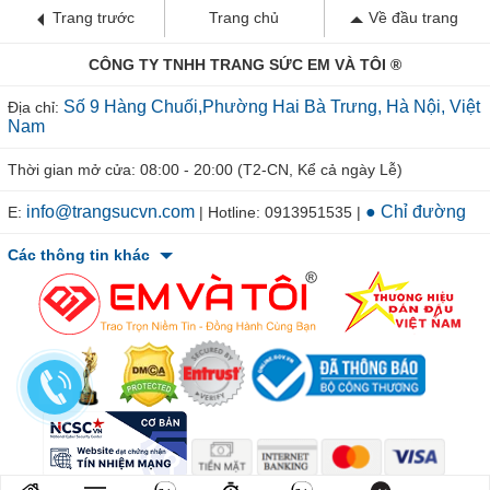
Trang trước
Trang chủ
Về đầu trang
CÔNG TY TNHH TRANG SỨC EM VÀ TÔI ®
Số 9 Hàng Chuối,Phường Hai Bà Trưng, Hà Nội, Việt
Địa chỉ:
Nam
Thời gian mở cửa: 08:00 - 20:00 (T2-CN, Kể cả ngày Lễ)
info@trangsucvn.com
● Chỉ đường
E:
| Hotline: 0913951535 |
Các thông tin khác