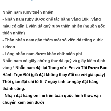
Nhẫn nam ruby t
hiên nhiên
- Nhẫn nam ruby được chế tác bằng vàng 18k , vàng
màu có gắn 1 viên đá quý ruby thiên nhiên (nguồn gốc
thiên nhiên)
- Thân
nhẫn nam
gắn thêm một số viên đá trắng cubic
zidcon.
- Lòng nhẫn nam được khắc chữ miễn phí
Nhẫn nam có giấy chứng thư đá quý và giấy kiểm định
vàng.
*
Nhẫn nam đặt tại Trang sức Em và Tôi Được Bảo
Hành Trọn Đời (giá đặt không thay đổi so với giá quầy)
Thời gian đặt chỉ từ 5- 7 ngày tính từ ngày đặt hàng
thành công.
- Nhận đặt hàng online trên toàn quốc hình thức vận
chuyển xem bên dưới