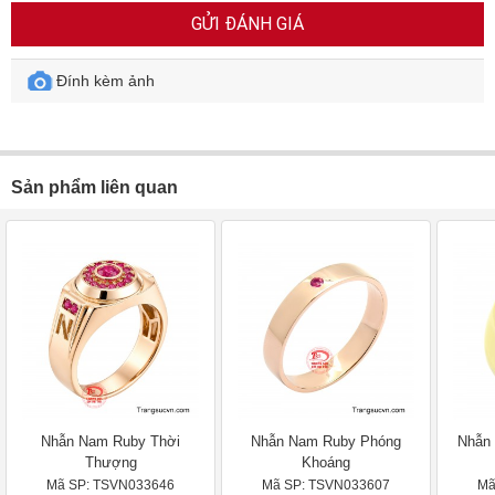
GỬI ĐÁNH GIÁ
Đính kèm ảnh
Sản phẩm liên quan
Nhẫn Nam Ruby Thời
Nhẫn Nam Ruby Phóng
Nhẫn 
Thượng
Khoáng
Mã SP: TSVN033646
Mã SP: TSVN033607
Mã