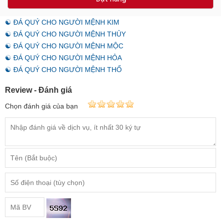
☯ ĐÁ QUÝ CHO NGƯỜI MỆNH KIM
☯ ĐÁ QUÝ CHO NGƯỜI MỆNH THỦY
☯ ĐÁ QUÝ CHO NGƯỜI MỆNH MỘC
☯ ĐÁ QUÝ CHO NGƯỜI MỆNH HỎA
☯ ĐÁ QUÝ CHO NGƯỜI MỆNH THỔ
Review - Đánh giá
Chọn đánh giá của bạn