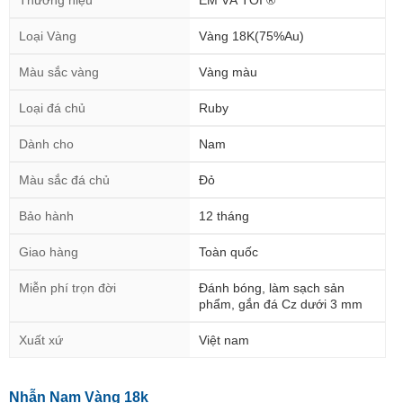
Thương hiệu
EM VÀ TÔI ®
Loại Vàng
Vàng 18K(75%Au)
Màu sắc vàng
Vàng màu
Loại đá chủ
Ruby
Dành cho
Nam
Màu sắc đá chủ
Đỏ
Bảo hành
12 tháng
Giao hàng
Toàn quốc
Miễn phí trọn đời
Đánh bóng, làm sạch sản
phẩm, gắn đá Cz dưới 3 mm
Xuất xứ
Việt nam
Nhẫn Nam Vàng 18k