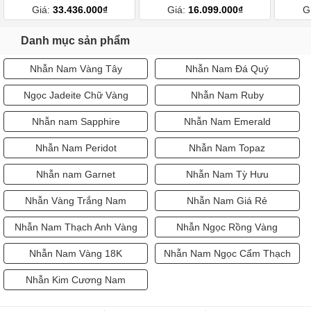
Giá:
33.436.000₫
Giá:
16.099.000₫
G
Danh mục sản phẩm
Nhẫn Nam Vàng Tây
Nhẫn Nam Đá Quý
Ngọc Jadeite Chữ Vàng
Nhẫn Nam Ruby
Nhẫn nam Sapphire
Nhẫn Nam Emerald
Nhẫn Nam Peridot
Nhẫn Nam Topaz
Nhẫn nam Garnet
Nhẫn Nam Tỳ Hưu
Nhẫn Vàng Trắng Nam
Nhẫn Nam Giá Rẻ
Nhẫn Nam Thạch Anh Vàng
Nhẫn Ngọc Rồng Vàng
Nhẫn Nam Vàng 18K
Nhẫn Nam Ngọc Cẩm Thạch
Nhẫn Kim Cương Nam