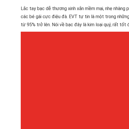
Lắc tay bạc dễ thương xinh xắn mềm mại, nhẹ nhàng p
các bé gái cực điệu đà. EVT tự tin là một trong nhữn
từ 95% trở lên. Nói về bạc đây là kim loại quý, rất tốt