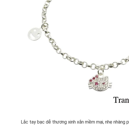
Lắc tay bạc dễ thương xinh xắn mềm mại, nhẹ nhàng ph