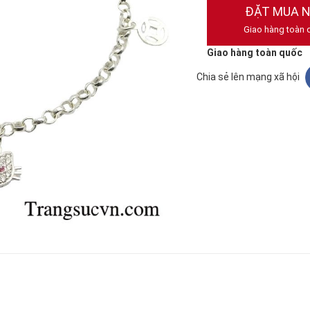
ĐẶT MUA 
Giao hàng toàn 
Giao hàng toàn quốc
Chia sẻ lên mạng xã hội