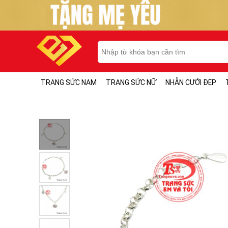
TRANG SỨC NAM
TRANG SỨC NỮ
NHẪN CƯỚI ĐẸP