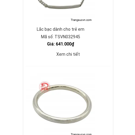
Lắc bạc dành cho trẻ em
Mã số: TSVN032945
Giá: 641.000₫
Xem chi tiết