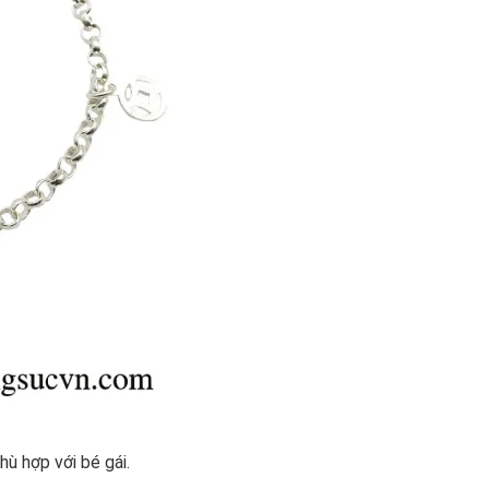
ù hợp với bé gái.