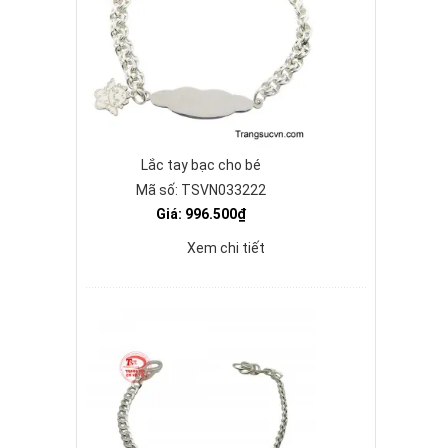
Lắc tay bạc cho bé
Mã số: TSVN033222
Giá: 996.500₫
Xem chi tiết