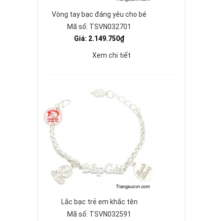
Vòng tay bạc đáng yêu cho bé
Mã số: TSVN032701
Giá: 2.149.750₫
Xem chi tiết
Lắc bạc trẻ em khắc tên
Mã số: TSVN032591