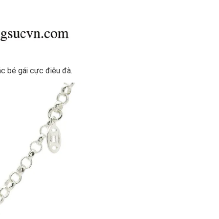
c bé gái cực điệu đà.