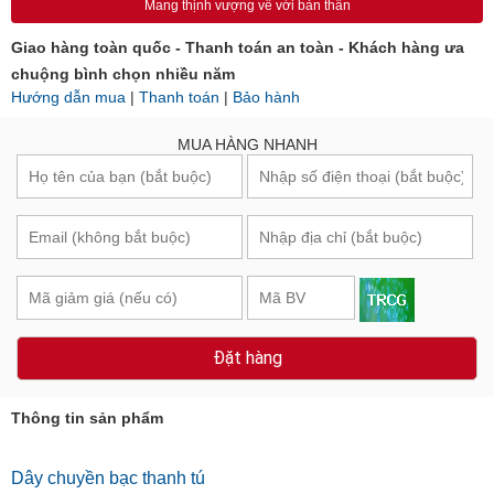
MUA NGAY
Mang thịnh vượng về với bản thân
Giao hàng toàn quốc - Thanh toán an toàn - Khách hàng ưa
chuộng bình chọn nhiều năm
Hướng dẫn mua
|
Thanh toán
|
Bảo hành
MUA HÀNG NHANH
Đặt hàng
Thông tin sản phẩm