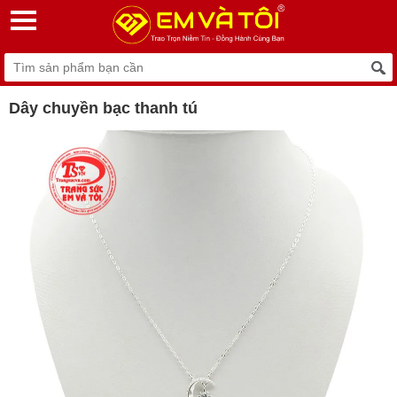
Dây chuyền bạc thanh tú