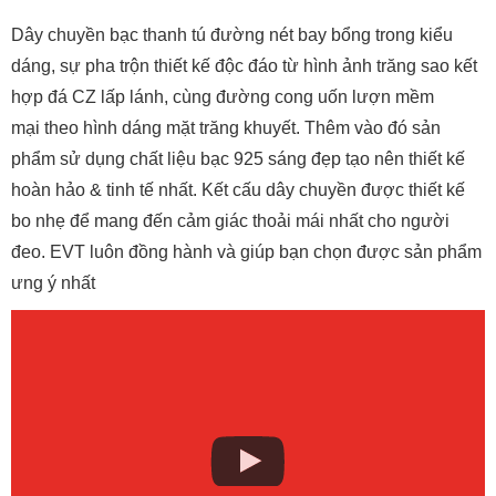
Dây chuyền bạc thanh tú
Dây chuyền bạc thanh tú đường nét bay bổng trong kiểu
dáng, sự pha trộn thiết kế độc đáo từ hình ảnh trăng sao kết
hợp đá CZ lấp lánh, cùng đường cong uốn lượn mềm
mại theo hình dáng mặt trăng khuyết. Thêm vào đó sản
phẩm sử dụng chất liệu bạc 925 sáng đẹp tạo nên thiết kế
hoàn hảo & tinh tế nhất. Kết cấu dây chuyền được thiết kế
bo nhẹ để mang đến cảm giác thoải mái nhất cho người
đeo. EVT luôn đồng hành và giúp bạn chọn được sản phẩm
ưng ý nhất