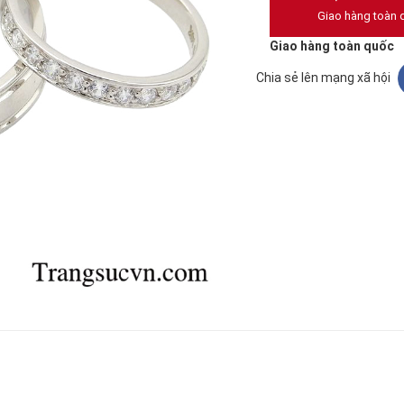
Giao hàng toàn 
Giao hàng toàn quốc
Chia sẻ lên mạng xã hội