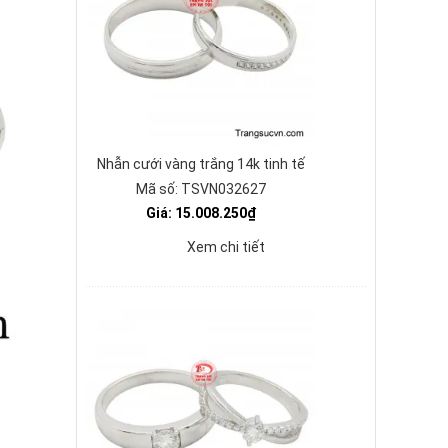
Nhẫn cưới vàng trắng 14k tinh tế
Mã số: TSVN032627
Giá: 15.008.250₫
Xem chi tiết