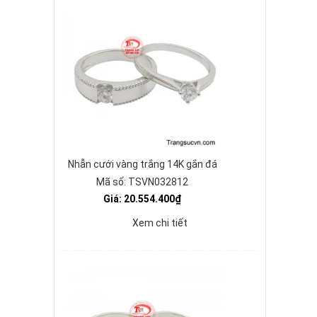
Nhẫn cưới vàng trắng 14K gắn đá
Mã số: TSVN032812
Giá: 20.554.400₫
Xem chi tiết