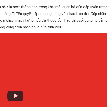
n như là một thông báo công khai mối quan hệ của cặp uyên ươn
 cùng đi đến quyết định chung sống với nhau trọn đời. Cặp nhẫn 
 dài khác nhau nhưng nếu đã thuộc về nhau thì cuối cùng họ vẫn s
rong vòng tròn hạnh phúc của tình yêu.