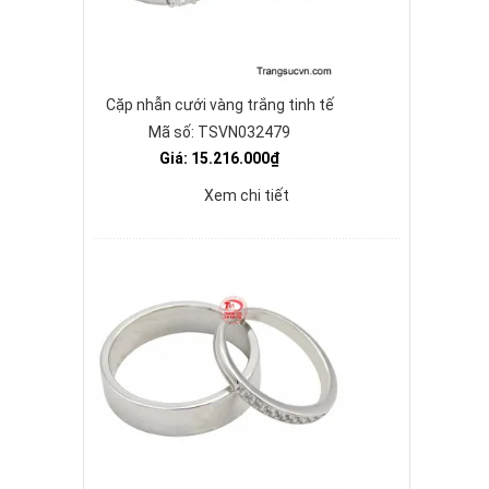
Cặp nhẫn cưới vàng trắng tinh tế
Mã số: TSVN032479
Giá: 15.216.000₫
Xem chi tiết