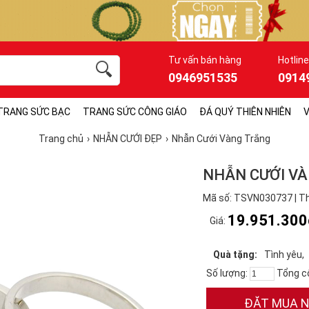
Tư vấn bán hàng
Hotline
0946951535
0914
TRANG SỨC BẠC
TRANG SỨC CÔNG GIÁO
ĐÁ QUÝ THIÊN NHIÊN
V
Trang chủ
NHẪN CƯỚI ĐẸP
Nhẫn Cưới Vàng Trắng
NHẪN CƯỚI V
Mã số: TSVN030737 | Th
19.951.300
Giá:
Quà tặng:
Tình yêu
Số lượng:
Tổng c
ĐẶT MUA 