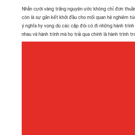
Nhẫn cưới vàng trắng nguyện ước không chỉ đơn thuầ
còn là sự gắn kết khởi đầu cho mối quan hệ nghiêm túc
ý nghĩa hy vọng dù các cặp đôi có đi những hành trình
nhau và hành trình mà họ trải qua chính là hành trình t