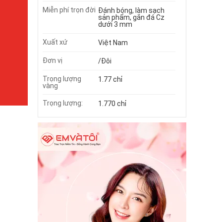
Miễn phí trọn đời
Đánh bóng, làm sạch
sản phẩm, gắn đá Cz
dưới 3 mm
Xuất xứ
Việt Nam
Đơn vị
/Đôi
Trọng lượng
1.77 chỉ
vàng
Trọng lượng:
1.770 chỉ