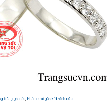
g trắng ghi dấu
,
Nhẫn cưới gắn kết vĩnh cửu