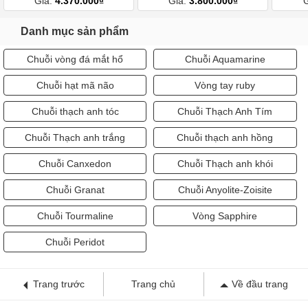
Giá:
4.370.000₫
Giá:
3.800.000₫
Danh mục sản phẩm
Chuỗi vòng đá mắt hổ
Chuỗi Aquamarine
Chuỗi hạt mã não
Vòng tay ruby
Chuỗi thạch anh tóc
Chuỗi Thạch Anh Tím
Chuỗi Thạch anh trắng
Chuỗi thạch anh hồng
Chuỗi Canxedon
Chuỗi Thạch anh khói
Chuỗi Granat
Chuỗi Anyolite-Zoisite
Chuỗi Tourmaline
Vòng Sapphire
Chuỗi Peridot
Trang trước
Trang chủ
Về đầu trang