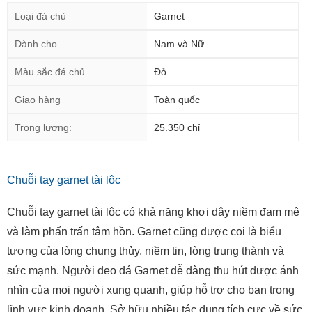
Loại đá chủ
Garnet
Dành cho
Nam và Nữ
Màu sắc đá chủ
Đỏ
Giao hàng
Toàn quốc
Trọng lượng:
25.350 chỉ
Chuỗi tay garnet tài lộc
Chuỗi tay garnet tài lộc có khả năng khơi dậy niềm đam mê
và làm phấn trấn tâm hồn. Garnet cũng được coi là biểu
tượng của lòng chung thủy, niềm tin, lòng trung thành và
sức mạnh. Người đeo đá Garnet dễ dàng thu hút được ánh
nhìn của mọi người xung quanh, giúp hỗ trợ cho bạn trong
lĩnh vực kinh doanh. Sở hữu nhiều tác dụng tích cực về sức