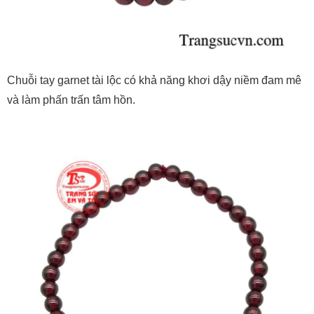
Chuỗi tay garnet tài lộc có khả năng khơi dậy niềm đam mê
và làm phấn trấn tâm hồn.