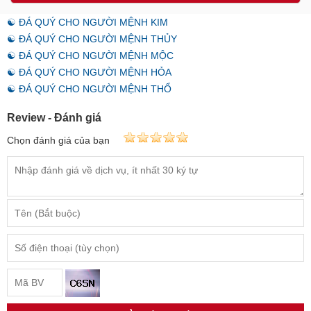
☯ ĐÁ QUÝ CHO NGƯỜI MỆNH KIM
☯ ĐÁ QUÝ CHO NGƯỜI MỆNH THỦY
☯ ĐÁ QUÝ CHO NGƯỜI MỆNH MỘC
☯ ĐÁ QUÝ CHO NGƯỜI MỆNH HỎA
☯ ĐÁ QUÝ CHO NGƯỜI MỆNH THỔ
Review - Đánh giá
Chọn đánh giá của bạn