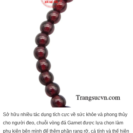
Sở hữu nhiều tác dụng tích cực về sức khỏe và phong thủy
cho người đeo, chuỗi vòng đá Garnet được lựa chọn làm
phụ kiện bên mình để thêm phần rạng rỡ, cá tính và thể hiện