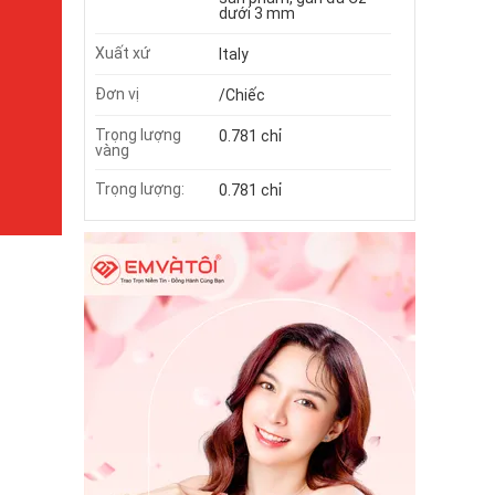
dưới 3 mm
Xuất xứ
Italy
Đơn vị
/Chiếc
Trọng lượng
0.781 chỉ
vàng
Trọng lượng:
0.781 chỉ