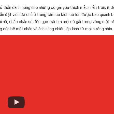
 điển dành riêng cho những cô gái yêu thích mẫu nhẫn trơn, ít 
hẫn đặt viên đá chủ ở trung tâm có kích cỡ lớn được bao quanh b
i nữ, chắc chắn sẽ đốn gục trái tim mọi cô gái trong vòng một n
 của bề mặt nhẫn và ánh sáng chiếu lấp lánh từ mọi hướng nhìn.