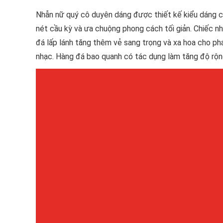
Nhẫn nữ quý cô duyên dáng được thiết kế kiểu dáng cổ
nét cầu kỳ và ưa chuộng phong cách tối giản. Chiếc n
đá lấp lánh tăng thêm vẻ sang trọng và xa hoa cho phá
nhạc. Hàng đá bao quanh có tác dụng làm tăng độ rộng