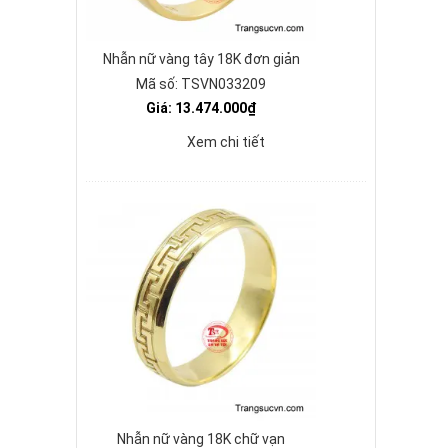
Nhẫn nữ vàng tây 18K đơn giản
Mã số: TSVN033209
Giá: 13.474.000₫
Xem chi tiết
Nhẫn nữ vàng 18K chữ vạn