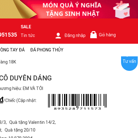
SALE
951535
Giỏ hàng
Tin tức
Đăng nhập
0
ÒNG TAY ĐÁ
ĐÁ PHONG THỦY
Tư vấn
Vàng 18K
 CÔ DUYÊN DÁNG
ương hiệu: EM VÀ TÔI
₫
/Chiếc
(Cập nhật:
8/3
Quà tặng Valentin 14/2
ữ
Quà tặng 20/10