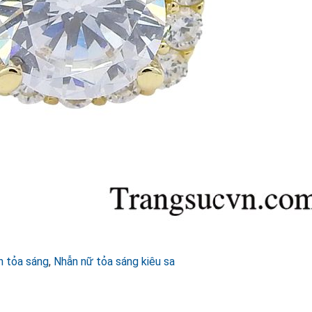
h tỏa sáng
,
Nhẫn nữ tỏa sáng kiêu sa