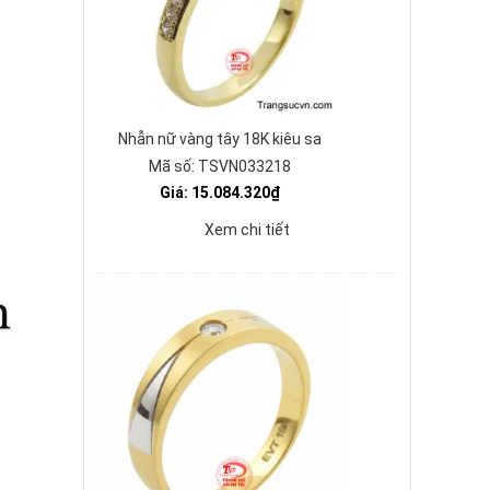
Nhẫn nữ vàng tây 18K kiêu sa
Mã số: TSVN033218
Giá: 15.084.320₫
Xem chi tiết