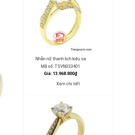
Nhẫn nữ thanh lịch kiêu sa
Mã số: TSVN033401
Giá: 13.968.800₫
Xem chi tiết