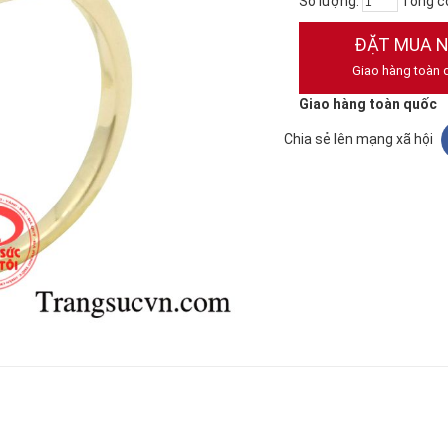
Số lượng:
Tổng c
ĐẶT MUA 
Giao hàng toàn 
Giao hàng toàn quốc
Chia sẻ lên mạng xã hội