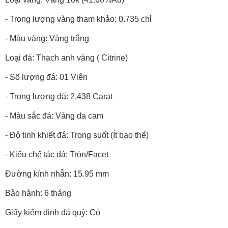
- Trọng lượng vàng tham khảo: 0.735 chỉ
- Màu vàng: Vàng trắng
Loại đá: Thạch anh vàng ( Citrine)
- Số lượng đá: 01 Viên
- Trọng lượng đá: 2.438 Carat
- Màu sắc đá: Vàng da cam
- Độ tinh khiết đá: Trong suốt (Ít bao thể)
- Kiểu chế tác đá: Tròn/Facet
Đường kính nhẫn: 15.95 mm
Bảo hành: 6 tháng
Giấy kiểm định đá quý: Có