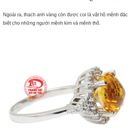
Ngoài ra, thạch anh vàng còn được coi là vật hộ mệnh đặc
biệt cho những người mệnh kim và mệnh thổ.