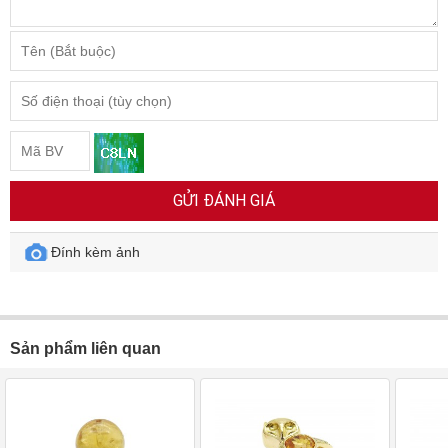
GỬI ĐÁNH GIÁ
Đính kèm ảnh
Sản phẩm liên quan