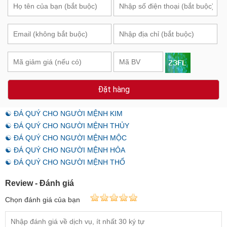
Đặt hàng
☯ ĐÁ QUÝ CHO NGƯỜI MỆNH KIM
☯ ĐÁ QUÝ CHO NGƯỜI MỆNH THỦY
☯ ĐÁ QUÝ CHO NGƯỜI MỆNH MỘC
☯ ĐÁ QUÝ CHO NGƯỜI MỆNH HỎA
☯ ĐÁ QUÝ CHO NGƯỜI MỆNH THỔ
Review - Đánh giá
Chọn đánh giá của bạn