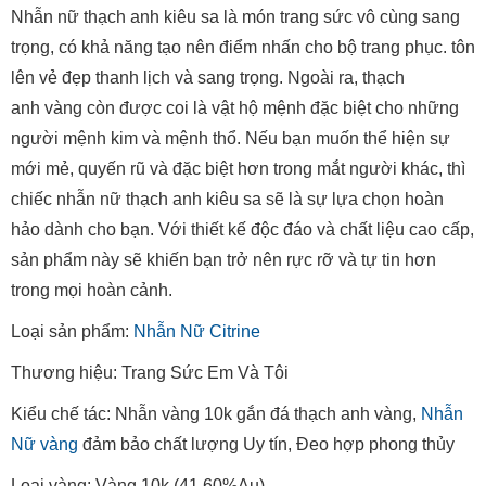
Nhẫn nữ thạch anh kiêu sa là món trang sức vô cùng sang
trọng, có khả năng tạo nên điểm nhấn cho bộ trang phục. tôn
lên vẻ đẹp thanh lịch và sang trọng. Ngoài ra, thạch
anh vàng còn được coi là vật hộ mệnh đặc biệt cho những
người mệnh kim và mệnh thổ. Nếu bạn muốn thể hiện sự
mới mẻ, quyến rũ và đặc biệt hơn trong mắt người khác, thì
chiếc nhẫn nữ thạch anh kiêu sa sẽ là sự lựa chọn hoàn
hảo dành cho bạn. Với thiết kế độc đáo và chất liệu cao cấp,
sản phẩm này sẽ khiến bạn trở nên rực rỡ và tự tin hơn
trong mọi hoàn cảnh.
Loại sản phẩm:
Nhẫn Nữ Citrine
Thương hiệu: Trang Sức Em Và Tôi
Kiểu chế tác: Nhẫn vàng 10k gắn đá thạch anh vàng,
Nhẫn
Nữ vàng
đảm bảo chất lượng Uy tín, Đeo hợp phong thủy
Loại vàng: Vàng 10k (41.60%Au)