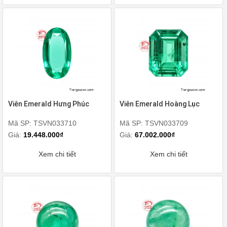
Viên Emerald Hưng Phúc
Viên Emerald Hoàng Lục
Mã SP: TSVN033710
Mã SP: TSVN033709
Giá:
19.448.000₫
Giá:
67.002.000₫
Xem chi tiết
Xem chi tiết