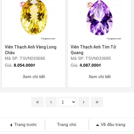
Viên Thạch Anh Vàng Long
Viên Thạch Anh Tím Tử
Châu
Quang
Mã SP: TSVN033686
Mã SP: TSVN033685
Giá:
8.054.000₫
Giá:
4.087.000₫
Xem chi tiết
Xem chi tiết
«
‹
›
»
Trang trước
Trang chủ
Về đầu trang