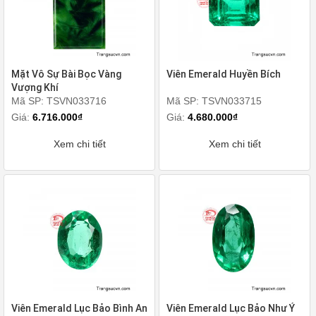
Mặt Vô Sự Bài Bọc Vàng
Viên Emerald Huyền Bích
Vượng Khí
Mã SP: TSVN033716
Mã SP: TSVN033715
Giá:
6.716.000₫
Giá:
4.680.000₫
Xem chi tiết
Xem chi tiết
Viên Emerald Lục Bảo Bình An
Viên Emerald Lục Bảo Như Ý