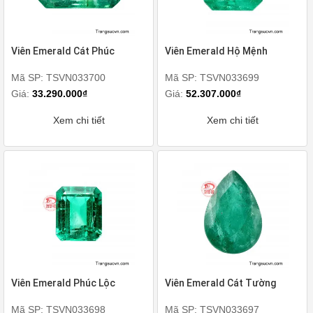
Viên Emerald Cát Phúc
Viên Emerald Hộ Mệnh
Mã SP: TSVN033700
Mã SP: TSVN033699
Giá:
33.290.000₫
Giá:
52.307.000₫
Xem chi tiết
Xem chi tiết
Viên Emerald Phúc Lộc
Viên Emerald Cát Tường
Mã SP: TSVN033698
Mã SP: TSVN033697