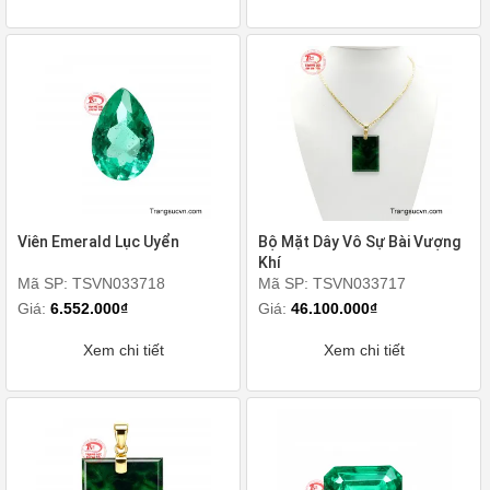
Viên Emerald Lục Uyển
Bộ Mặt Dây Vô Sự Bài Vượng
Khí
Mã SP: TSVN033718
Mã SP: TSVN033717
Giá:
6.552.000₫
Giá:
46.100.000₫
Xem chi tiết
Xem chi tiết