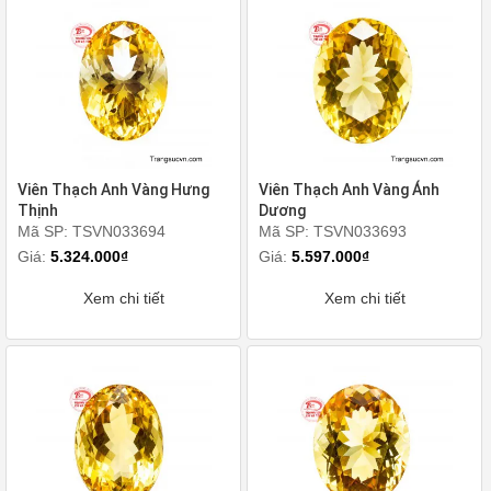
Viên Thạch Anh Vàng Hưng
Viên Thạch Anh Vàng Ánh
Thịnh
Dương
Mã SP: TSVN033694
Mã SP: TSVN033693
Giá:
5.324.000₫
Giá:
5.597.000₫
Xem chi tiết
Xem chi tiết