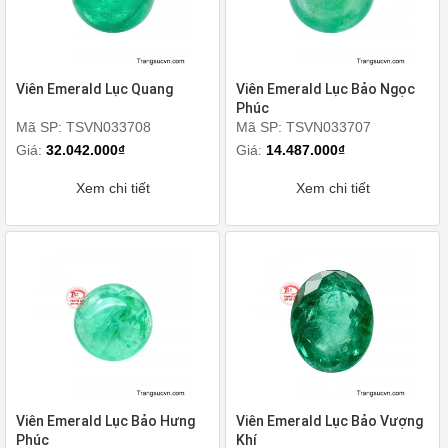
Viên Emerald Lục Quang
Viên Emerald Lục Bảo Ngọc
Phúc
Mã SP: TSVN033708
Mã SP: TSVN033707
Giá:
32.042.000₫
Giá:
14.487.000₫
Xem chi tiết
Xem chi tiết
Viên Emerald Lục Bảo Hưng
Viên Emerald Lục Bảo Vượng
Phúc
Khí