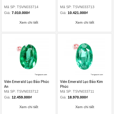
Mã SP: TSVN033714
Mã SP: TSVN033713
Giá:
7.010.000₫
Giá:
10.421.000₫
Xem chi tiết
Xem chi tiết
Viên Emerald Lục Bảo Phúc
Viên Emerald Lục Bảo Kim
An
Phúc
Mã SP: TSVN033712
Mã SP: TSVN033711
Giá:
12.459.000₫
Giá:
18.970.000₫
Xem chi tiết
Xem chi tiết