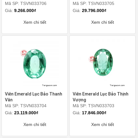
Mã SP: TSVN033706
Mã SP: TSVN033705
Giá:
9.266.000₫
Giá:
29.796.000₫
Xem chi tiết
Xem chi tiết
Viên Emerald Lục Bảo Thanh
Viên Emerald Lục Bảo Thịnh
Vân
Vượng
Mã SP: TSVN033704
Mã SP: TSVN033703
Giá:
23.119.000₫
Giá:
17.846.000₫
Xem chi tiết
Xem chi tiết