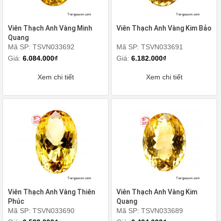
Viên Thạch Anh Vàng Minh
Viên Thạch Anh Vàng Kim Bảo
Quang
Mã SP: TSVN033692
Mã SP: TSVN033691
Giá:
6.084.000₫
Giá:
6.182.000₫
Xem chi tiết
Xem chi tiết
Viên Thạch Anh Vàng Thiên
Viên Thạch Anh Vàng Kim
Phúc
Quang
Mã SP: TSVN033690
Mã SP: TSVN033689