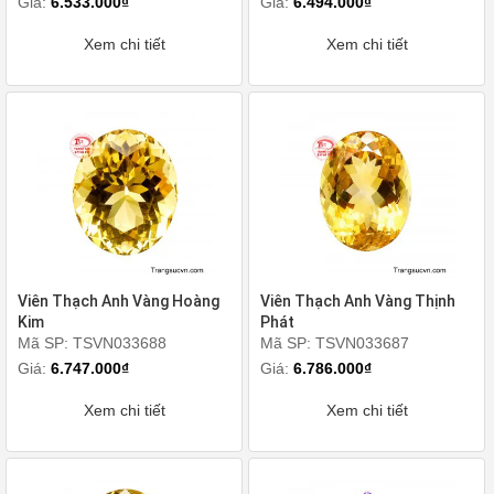
Giá:
6.533.000₫
Giá:
6.494.000₫
Xem chi tiết
Xem chi tiết
Viên Thạch Anh Vàng Hoàng
Viên Thạch Anh Vàng Thịnh
Kim
Phát
Mã SP: TSVN033688
Mã SP: TSVN033687
Giá:
6.747.000₫
Giá:
6.786.000₫
Xem chi tiết
Xem chi tiết