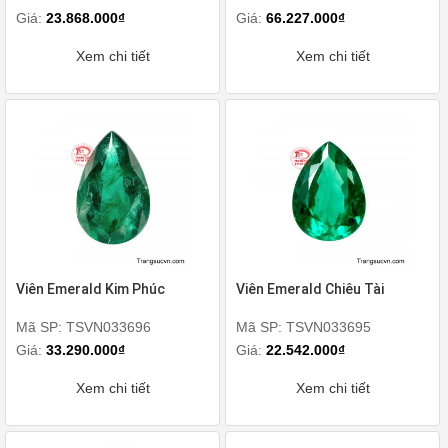
Giá:
23.868.000₫
Giá:
66.227.000₫
Xem chi tiết
Xem chi tiết
Viên Emerald Kim Phúc
Viên Emerald Chiêu Tài
Mã SP: TSVN033696
Mã SP: TSVN033695
Giá:
33.290.000₫
Giá:
22.542.000₫
Xem chi tiết
Xem chi tiết