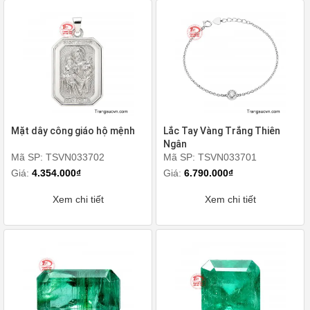
Mặt dây công giáo hộ mệnh
Lắc Tay Vàng Trắng Thiên
Ngân
Mã SP: TSVN033702
Mã SP: TSVN033701
Giá:
4.354.000₫
Giá:
6.790.000₫
Xem chi tiết
Xem chi tiết