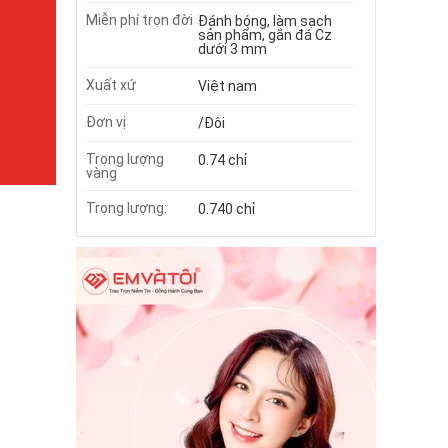
Miễn phí trọn đời
Đánh bóng, làm sạch
sản phẩm, gắn đá Cz
dưới 3 mm
Xuất xứ
Việt nam
Đơn vị
/Đôi
Trọng lượng
0.74 chỉ
vàng
Trọng lượng:
0.740 chỉ