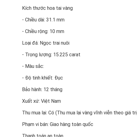
Kích thước hoa tai vàng
- Chiều dài: 31.1 mm
- Chiều rộng: 10 mm
Loại đá: Ngọc trai nuôi
- Trọng lượng: 15.225 carat
- Màu sắc:
- Độ tinh khiết: Đục
Bảo hành: 12 tháng
Xuất xứ: Việt Nam
Thu mua lại: Có (Thu mua lại vàng vĩnh viễn theo giá trị
Phạm vi bán: Giao hàng toàn quốc
Thanh toán an toàn.