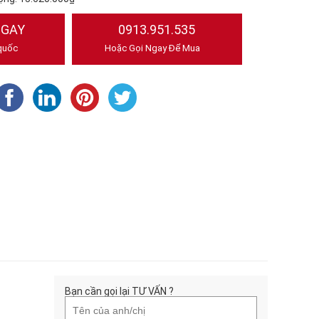
NGAY
0913.951.535
quốc
Hoặc Gọi Ngay Để Mua
Bạn cần gọi lại TƯ VẤN ?