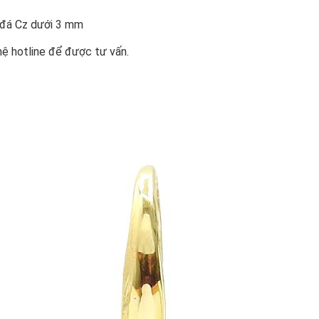
n đá Cz dưới 3 mm
hệ hotline để được tư vấn.