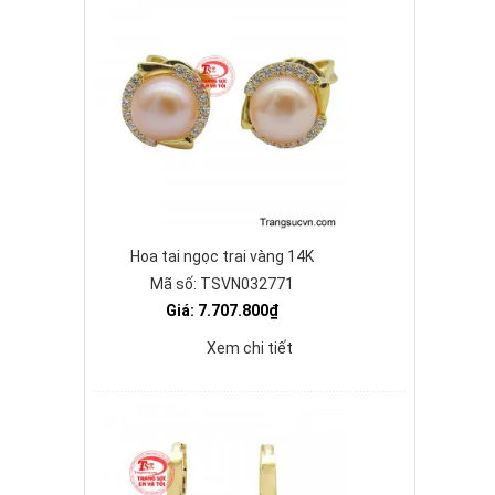
Hoa tai ngọc trai vàng 14K
Mã số: TSVN032771
Giá: 7.707.800₫
Xem chi tiết