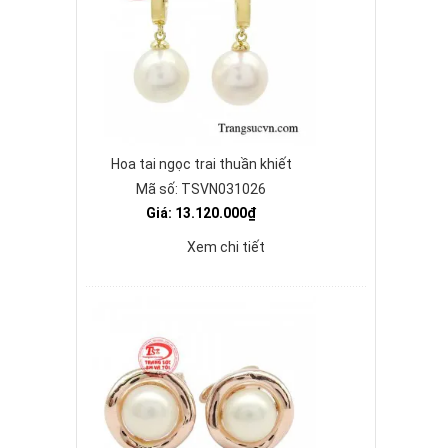
Hoa tai ngọc trai thuần khiết
Mã số: TSVN031026
Giá: 13.120.000₫
Xem chi tiết