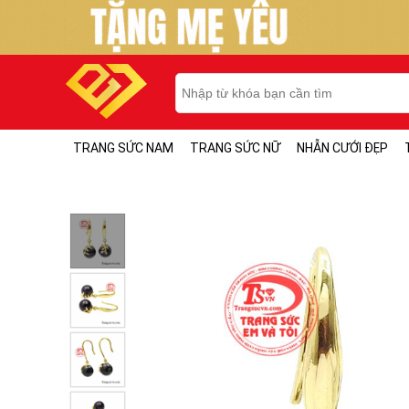
TRANG SỨC NAM
TRANG SỨC NỮ
NHẪN CƯỚI ĐẸP