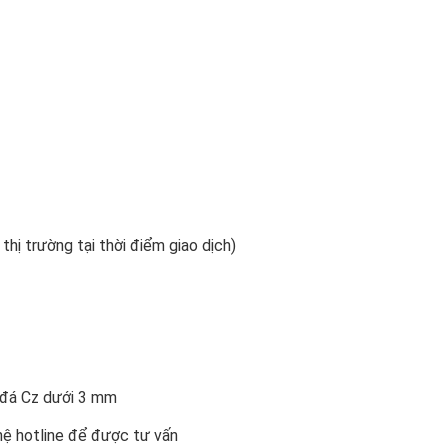
 thị trường tại thời điểm giao dịch)
n đá Cz dưới 3 mm
 hệ hotline để được tư vấn