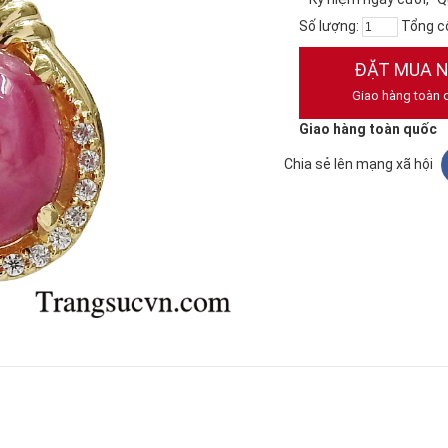
Số lượng:
Tổng c
ĐẶT MUA 
Giao hàng toàn 
Giao hàng toàn quốc
Chia sẻ lên mạng xã hội