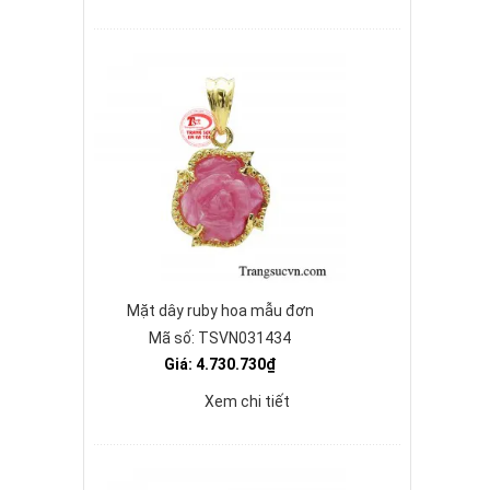
Mặt dây ruby hoa mẫu đơn
Mã số: TSVN031434
Giá: 4.730.730₫
Xem chi tiết