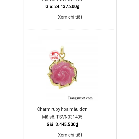
Giá: 24.137.200₫
Xem chi tiết
Charm ruby hoa mẫu đơn
Mã số: TSVN031435
Giá: 3.445.500₫
Xem chi tiết