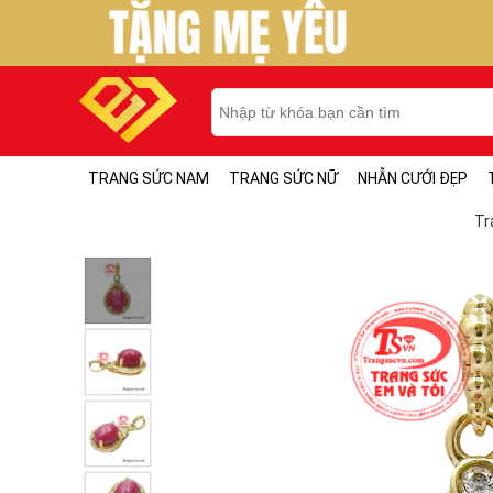
TRANG SỨC NAM
TRANG SỨC NỮ
NHẪN CƯỚI ĐẸP
Tr