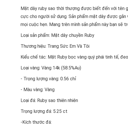
Mặt dây ruby sao thời thượng được biết đến với tên 
cực cho người sử dụng. Sản phẩm mặt dây được gắn vi
mọi cuộc hẹn. Mang trên mình sản phẩm này bạn sẽ tr
Loại sản phẩm: Mặt dây chuyền Ruby
Thương hiệu: Trang Sức Em Và Tôi
Kiểu chế tác: Mặt Ruby bọc vàng quý phái tinh tế, đe
Loại vàng: Vàng 14k (58.5%Au)
- Trọng lượng vàng: 0.56 chỉ
- Màu vàng: Vàng
Loại đá: Ruby sao thiên nhiên
Trọng lượng đá: 5.25 ct
-Kích thước đá: