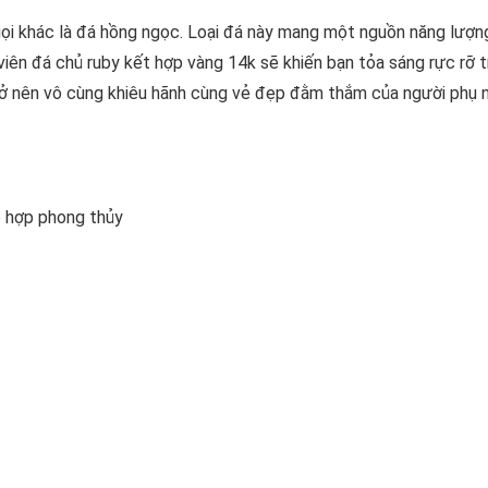
gọi khác là đá hồng ngọc. Loại đá này mang một nguồn năng lượn
ên đá chủ ruby kết hợp vàng 14k sẽ khiến bạn tỏa sáng rực rỡ 
ở nên vô cùng khiêu hãnh cùng vẻ đẹp đằm thắm của người phụ 
o hợp phong thủy