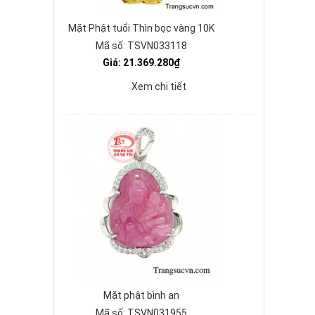
Mặt Phật tuổi Thìn bọc vàng 10K
Mã số: TSVN033118
Giá: 21.369.280₫
Xem chi tiết
Mặt phật bình an
Mã số: TSVN031955