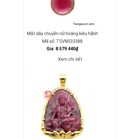
Mặt dây chuyền nữ hoàng kiêu hãnh
Mã số: TSVN033388
Giá: 8.579.440₫
Xem chi tiết