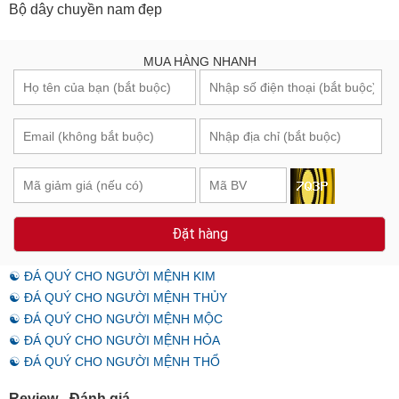
Bộ dây chuyền nam đẹp
MUA HÀNG NHANH
Đặt hàng
☯ ĐÁ QUÝ CHO NGƯỜI MỆNH KIM
☯ ĐÁ QUÝ CHO NGƯỜI MỆNH THỦY
☯ ĐÁ QUÝ CHO NGƯỜI MỆNH MỘC
☯ ĐÁ QUÝ CHO NGƯỜI MỆNH HỎA
☯ ĐÁ QUÝ CHO NGƯỜI MỆNH THỔ
Review - Đánh giá