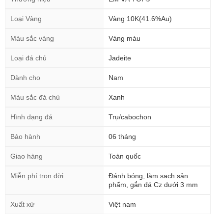
Loại Vàng
Vàng 10K(41.6%Au)
Màu sắc vàng
Vàng màu
Loại đá chủ
Jadeite
Dành cho
Nam
Màu sắc đá chủ
Xanh
Hình dạng đá
Trụ/cabochon
Bảo hành
06 tháng
Giao hàng
Toàn quốc
Miễn phí trọn đời
Đánh bóng, làm sạch sản
phẩm, gắn đá Cz dưới 3 mm
Xuất xứ
Việt nam