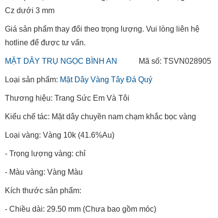
Cz dưới 3 mm
Giá sản phẩm thay đổi theo trọng lượng. Vui lòng liên hệ
hotline để được tư vấn.
MẶT DÂY TRỤ NGỌC BÌNH AN
Mã số: TSVN028905
Loại sản phẩm:
Mặt Dây Vàng Tây Đá Quý
Thương hiệu: Trang Sức Em Và Tôi
Kiểu chế tác: Mặt dây chuyền nam chạm khắc bọc vàng
Loại vàng: Vàng 10k (41.6%Au)
- Trọng lượng vàng: chỉ
- Màu vàng: Vàng Màu
Kích thước sản phẩm:
- Chiều dài: 29.50 mm (Chưa bao gồm móc)