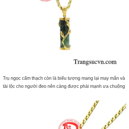
Trụ ngọc cẩm thạch còn là biểu tượng mang lại may mắn và
tài lộc cho người đeo nên càng được phái mạnh ưa chuộng