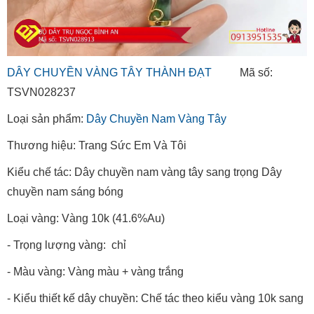
DÂY CHUYỀN VÀNG TÂY THÀNH ĐẠT
Mã số:
TSVN028237
Loại sản phẩm:
Dây Chuyền Nam Vàng Tây
Thương hiệu: Trang Sức Em Và Tôi
Kiểu chế tác: Dây chuyền nam vàng tây sang trọng Dây
chuyền nam sáng bóng
Loại vàng: Vàng 10k (41.6%Au)
- Trọng lượng vàng: chỉ
- Màu vàng: Vàng màu + vàng trắng
- Kiểu thiết kế dây chuyền: Chế tác theo kiểu vàng 10k sang