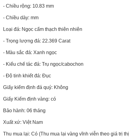
- Chiều rộng: 10.83 mm
- Chiều dày: mm
Loại đá: Ngọc cẩm thạch thiên nhiên
- Trọng lượng đá: 22.369 Carat
- Màu sắc đá: Xanh ngọc
- Kiểu chế tác đá: Trụ ngọc/cabochon
- Độ tinh khiết đá: Đục
Giấy kiểm định đá quý: Không
Giấy Kiểm định vàng: có
Bảo hành: 06 tháng
Xuất xứ: Việt Nam
Thu mua lại: Có (Thu mua lại vàng vĩnh viễn theo giá trị thị