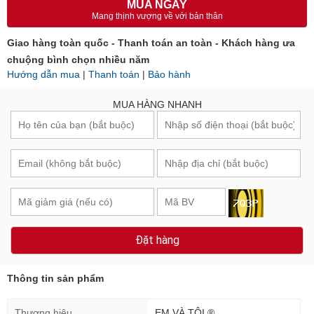
MUA NGAY
Mang thịnh vượng về với bản thân
Giao hàng toàn quốc - Thanh toán an toàn - Khách hàng ưa
chuộng bình chọn nhiều năm
Hướng dẫn mua
|
Thanh toán
|
Bảo hành
MUA HÀNG NHANH
Đặt hàng
Thông tin sản phẩm
Thương hiệu
EM VÀ TÔI ®