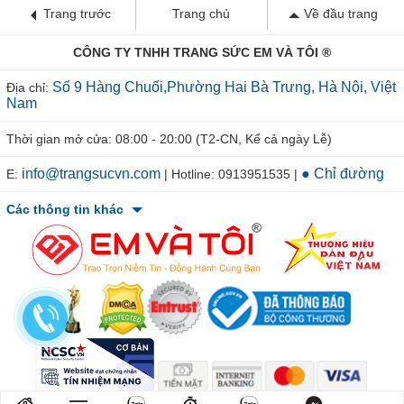
Trang trước
Trang chủ
Về đầu trang
CÔNG TY TNHH TRANG SỨC EM VÀ TÔI ®
Số 9 Hàng Chuối,Phường Hai Bà Trưng, Hà Nội, Việt
Địa chỉ:
Nam
Thời gian mở cửa: 08:00 - 20:00 (T2-CN, Kể cả ngày Lễ)
info@trangsucvn.com
● Chỉ đường
E:
| Hotline: 0913951535 |
Các thông tin khác