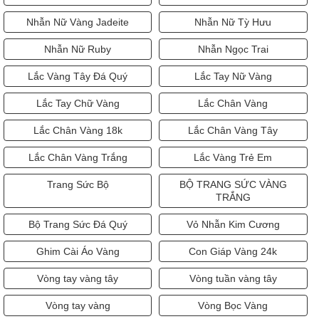
Nhẫn Nữ Vàng Jadeite
Nhẫn Nữ Tỳ Hưu
Nhẫn Nữ Ruby
Nhẫn Ngọc Trai
Lắc Vàng Tây Đá Quý
Lắc Tay Nữ Vàng
Lắc Tay Chữ Vàng
Lắc Chân Vàng
Lắc Chân Vàng 18k
Lắc Chân Vàng Tây
Lắc Chân Vàng Trắng
Lắc Vàng Trẻ Em
Trang Sức Bộ
BỘ TRANG SỨC VÀNG
TRẮNG
Bộ Trang Sức Đá Quý
Vỏ Nhẫn Kim Cương
Ghim Cài Áo Vàng
Con Giáp Vàng 24k
Vòng tay vàng tây
Vòng tuần vàng tây
Vòng tay vàng
Vòng Bọc Vàng