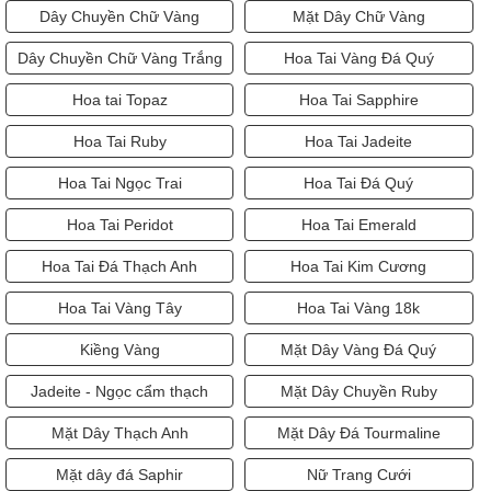
Dây Chuyền Chữ Vàng
Mặt Dây Chữ Vàng
Dây Chuyền Chữ Vàng Trắng
Hoa Tai Vàng Đá Quý
Hoa tai Topaz
Hoa Tai Sapphire
Hoa Tai Ruby
Hoa Tai Jadeite
Hoa Tai Ngọc Trai
Hoa Tai Đá Quý
Hoa Tai Peridot
Hoa Tai Emerald
Hoa Tai Đá Thạch Anh
Hoa Tai Kim Cương
Hoa Tai Vàng Tây
Hoa Tai Vàng 18k
Kiềng Vàng
Mặt Dây Vàng Đá Quý
Jadeite - Ngọc cẩm thạch
Mặt Dây Chuyền Ruby
Mặt Dây Thạch Anh
Mặt Dây Đá Tourmaline
Mặt dây đá Saphir
Nữ Trang Cưới