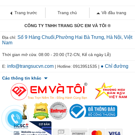
Trang trước
Trang chủ
Về đầu trang
CÔNG TY TNHH TRANG SỨC EM VÀ TÔI ®
Số 9 Hàng Chuối,Phường Hai Bà Trưng, Hà Nội, Việt
Địa chỉ:
Nam
Thời gian mở cửa: 08:00 - 20:00 (T2-CN, Kể cả ngày Lễ)
info@trangsucvn.com
● Chỉ đường
E:
| Hotline: 0913951535 |
Các thông tin khác