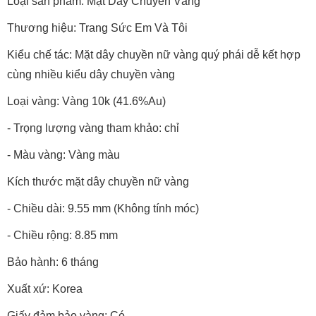
Loại sản phẩm: Mặt Dây Chuyền Vàng
Thương hiệu: Trang Sức Em Và Tôi
Kiểu chế tác: Mặt dây chuyền nữ vàng quý phái dễ kết hợp
cùng nhiều kiểu dây chuyền vàng
Loại vàng: Vàng 10k (41.6%Au)
- Trọng lượng vàng tham khảo: chỉ
- Màu vàng: Vàng màu
Kích thước mặt dây chuyền nữ vàng
- Chiều dài: 9.55 mm (Không tính móc)
- Chiều rộng: 8.85 mm
Bảo hành: 6 tháng
Xuất xứ: Korea
Giấy đảm bảo vàng: Có