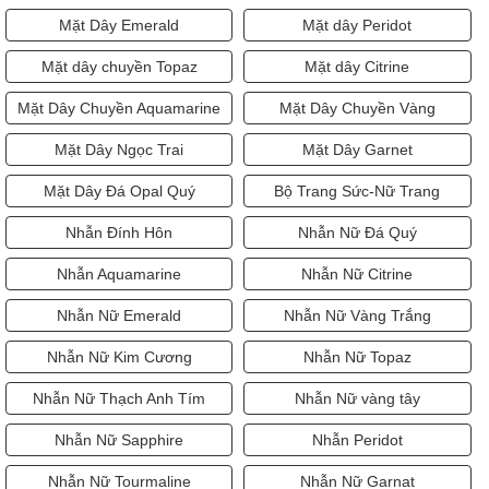
Mặt Dây Emerald
Mặt dây Peridot
Mặt dây chuyền Topaz
Mặt dây Citrine
Mặt Dây Chuyền Aquamarine
Mặt Dây Chuyền Vàng
Mặt Dây Ngọc Trai
Mặt Dây Garnet
Mặt Dây Đá Opal Quý
Bộ Trang Sức-Nữ Trang
Nhẫn Đính Hôn
Nhẫn Nữ Đá Quý
Nhẫn Aquamarine
Nhẫn Nữ Citrine
Nhẫn Nữ Emerald
Nhẫn Nữ Vàng Trắng
Nhẫn Nữ Kim Cương
Nhẫn Nữ Topaz
Nhẫn Nữ Thạch Anh Tím
Nhẫn Nữ vàng tây
Nhẫn Nữ Sapphire
Nhẫn Peridot
Nhẫn Nữ Tourmaline
Nhẫn Nữ Garnat