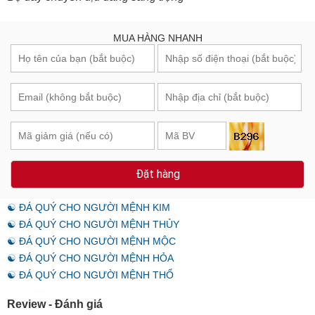
MUA HÀNG NHANH
Đặt hàng
☯ ĐÁ QUÝ CHO NGƯỜI MỆNH KIM
☯ ĐÁ QUÝ CHO NGƯỜI MỆNH THỦY
☯ ĐÁ QUÝ CHO NGƯỜI MỆNH MỘC
☯ ĐÁ QUÝ CHO NGƯỜI MỆNH HỎA
☯ ĐÁ QUÝ CHO NGƯỜI MỆNH THỔ
Review - Đánh giá