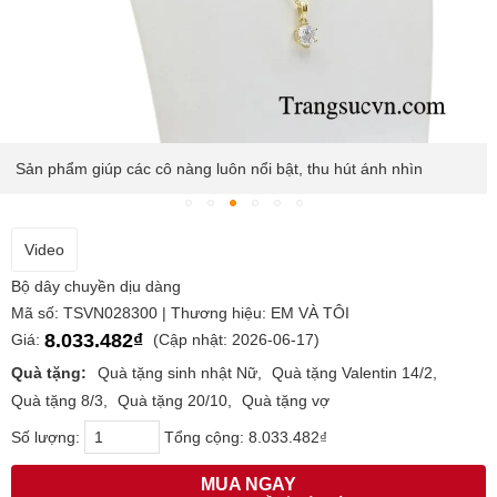
Sản phẩm giúp các cô nàng luôn nổi bật, thu hút ánh nhìn
Video
Bộ dây chuyền dịu dàng
Mã số: TSVN028300 | Thương hiệu: EM VÀ TÔI
8.033.482₫
Giá:
(Cập nhật: 2026-06-17)
Quà tặng:
Quà tặng sinh nhật Nữ
Quà tặng Valentin 14/2
Quà tặng 8/3
Quà tặng 20/10
Quà tặng vợ
Số lượng:
Tổng cộng:
8.033.482₫
MUA NGAY