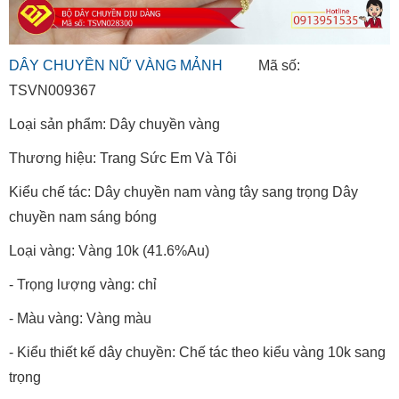
DÂY CHUYỀN NỮ VÀNG MẢNH
Mã số:
TSVN009367
Loại sản phẩm: Dây chuyền vàng
Thương hiệu: Trang Sức Em Và Tôi
Kiểu chế tác: Dây chuyền nam vàng tây sang trọng Dây
chuyền nam sáng bóng
Loại vàng: Vàng 10k (41.6%Au)
- Trọng lượng vàng: chỉ
- Màu vàng: Vàng màu
- Kiểu thiết kế dây chuyền: Chế tác theo kiểu vàng 10k sang
trọng