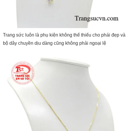
Trang sức luôn là phụ kiện không thể thiếu cho phái đẹp và
bộ dây chuyền dịu dàng cũng không phải ngoại lệ