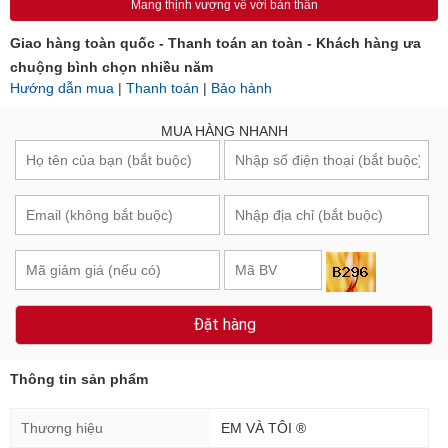
Mang thịnh vượng về với bản thân
Giao hàng toàn quốc - Thanh toán an toàn - Khách hàng ưa
chuộng bình chọn nhiều năm
Hướng dẫn mua
|
Thanh toán
|
Bảo hành
MUA HÀNG NHANH
Đặt hàng
Thông tin sản phẩm
Thương hiệu
EM VÀ TÔI ®