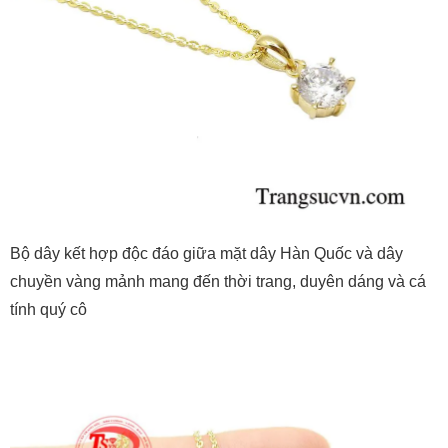
Bộ dây kết hợp độc đáo giữa mặt dây Hàn Quốc và dây
chuyền vàng mảnh mang đến thời trang, duyên dáng và cá
tính quý cô