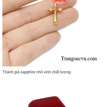
Thánh giá sapphire nhỏ xinh chất lượng.