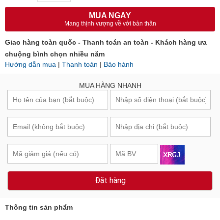
Số lượng:
Tổng cộng:
3.434.900₫
MUA NGAY
Mang thịnh vượng về với bản thân
Giao hàng toàn quốc - Thanh toán an toàn - Khách hàng ưa
chuộng bình chọn nhiều năm
Hướng dẫn mua
|
Thanh toán
|
Bảo hành
MUA HÀNG NHANH
Đặt hàng
Thông tin sản phẩm