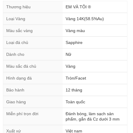
Thương hiệu
EM VÀ TÔI ®
Loại Vàng
Vàng 14K(58.5%Au)
Màu sắc vàng
Vàng màu
Loại đá chủ
Sapphire
Dành cho
Nữ
Màu sắc đá chủ
Vàng
Hình dạng đá
Tròn/Facet
Bảo hành
12 tháng
Giao hàng
Toàn quốc
Miễn phí trọn đời
Đánh bóng, làm sạch sản
phẩm, gắn đá Cz dưới 3 mm