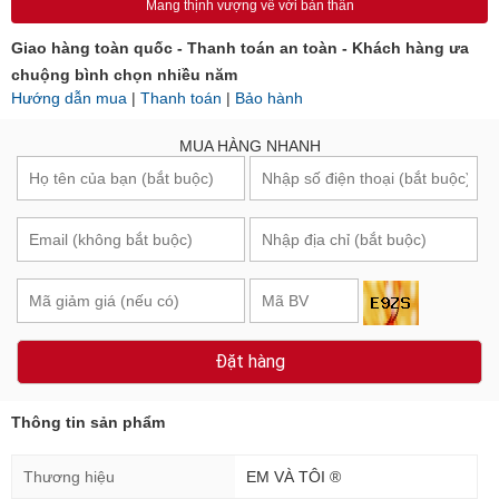
Mang thịnh vượng về với bản thân
Giao hàng toàn quốc - Thanh toán an toàn - Khách hàng ưa
chuộng bình chọn nhiều năm
Hướng dẫn mua
|
Thanh toán
|
Bảo hành
MUA HÀNG NHANH
Đặt hàng
Thông tin sản phẩm
Thương hiệu
EM VÀ TÔI ®