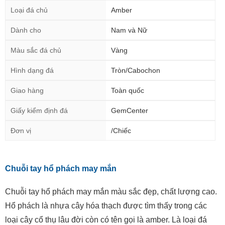
Loại đá chủ
Amber
Dành cho
Nam và Nữ
Màu sắc đá chủ
Vàng
Hình dạng đá
Tròn/Cabochon
Giao hàng
Toàn quốc
Giấy kiểm định đá
GemCenter
Đơn vị
/Chiếc
Chuỗi tay hổ phách may mắn
Chuỗi tay hổ phách may mắn màu sắc đẹp, chất lượng cao.
Hổ phách là nhựa cây hóa thạch được tìm thấy trong các
loại cây cổ thụ lâu đời còn có tên gọi là amber. Là loại đá