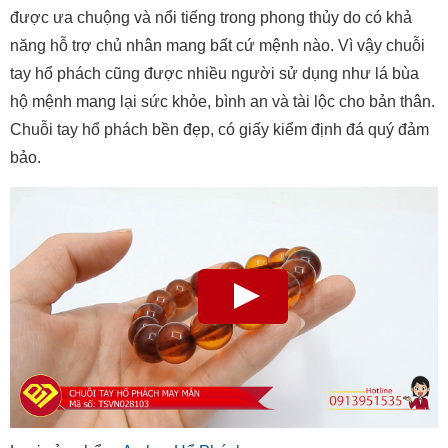
được ưa chuộng và nổi tiếng trong phong thủy do có khả
năng hỗ trợ chủ nhân mang bất cứ mệnh nào. Vì vậy chuỗi
tay hổ phách cũng được nhiều người sử dụng như lá bùa
hộ mệnh mang lại sức khỏe, bình an và tài lộc cho bản thân.
Chuỗi tay hổ phách bền đẹp, có giấy kiểm định đá quý đảm
bảo.