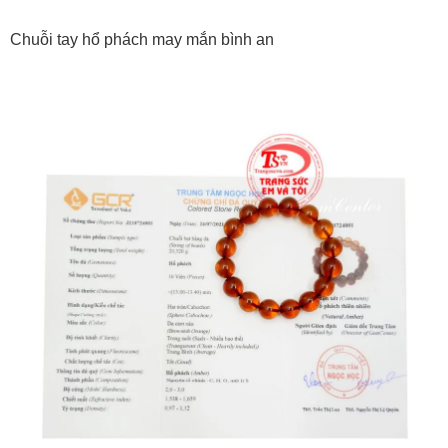
Chuỗi tay hổ phách may mắn bình an