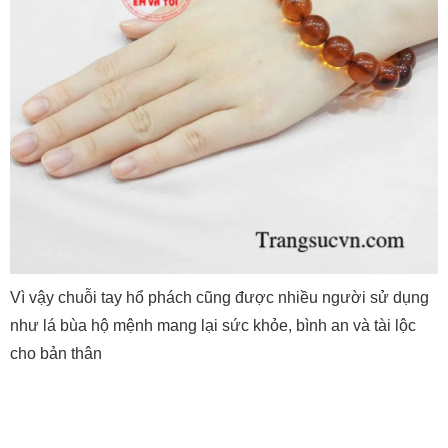
Vì vậy chuỗi tay hổ phách cũng được nhiều người sử dụng
như lá bùa hộ mệnh mang lại sức khỏe, bình an và tài lộc
cho bản thân