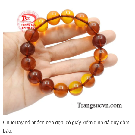
Chuỗi tay hổ phách bền đẹp, có giấy kiểm định đá quý đảm
bảo.