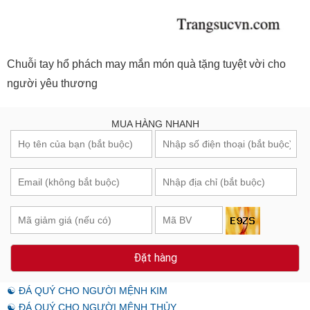
Chuỗi tay hổ phách may mắn món quà tặng tuyệt vời cho
người yêu thương
MUA HÀNG NHANH
Đặt hàng
☯ ĐÁ QUÝ CHO NGƯỜI MỆNH KIM