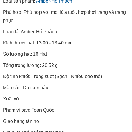
Loại sản phẩm:
Amber-Hổ Phách
Phù hợp: Phù hợp với mọi lứa tuổi, hợp thời trang và trang
phục
Loại đá: Amber-Hổ Phách
Kích thước hạt: 13.00 - 13.40 mm
Số lượng hạt: 16 Hạt
Tổng trọng lượng: 20.52 g
Độ tinh khiết: Trong suốt (Sạch - Nhiều bao thể)
Màu sắc: Da cam nâu
Xuất xứ:
Phạm vi bán: Toàn Quốc
Giao hàng tận nơi