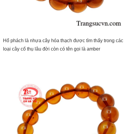
Hổ phách là nhựa cây hóa thạch được tìm thấy trong các
loại cây cổ thụ lâu đời còn có tên gọi là amber