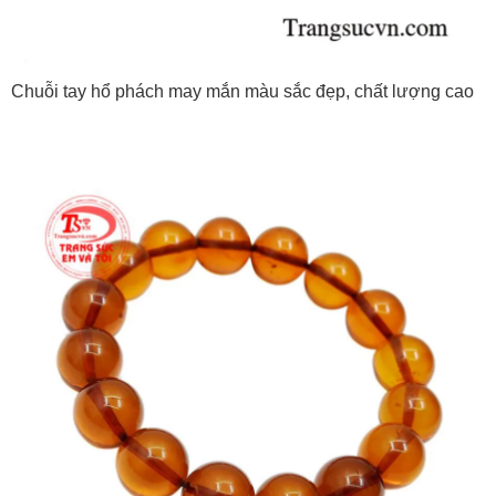
Chuỗi tay hổ phách may mắn màu sắc đẹp, chất lượng cao