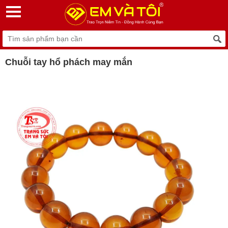
Chuỗi tay hổ phách may mắn