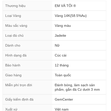
Thương hiệu
EM VÀ TÔI ®
Loại Vàng
Vàng 14K(58.5%Au)
Màu sắc vàng
Vàng màu
Loại đá chủ
Jadeite
Dành cho
Nữ
Hình dạng đá
Cúc cái
Bảo hành
12 tháng
Giao hàng
Toàn quốc
Miễn phí trọn đời
Đánh bóng, làm sạch sản
phẩm, gắn đá Cz dưới 3 mm
Giấy kiểm định đá
GemCenter
Xuất xứ
Việt nam