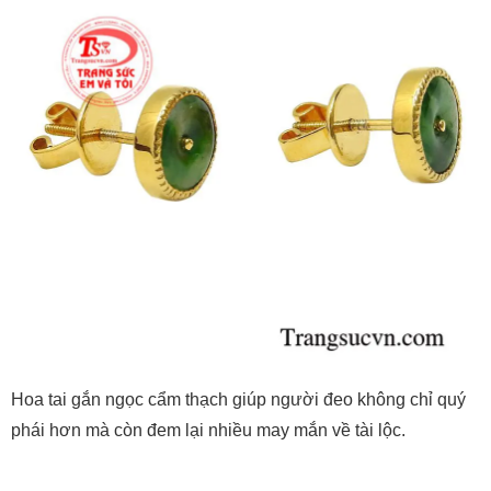
Hoa tai gắn ngọc cẩm thạch giúp người đeo không chỉ quý
phái hơn mà còn đem lại nhiều may mắn về tài lộc.