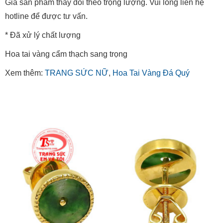
Giá sản phẩm thay đổi theo trọng lượng. Vui lòng liên hệ
hotline để được tư vấn.
* Đã xử lý chất lượng
Hoa tai vàng cẩm thạch sang trọng
Xem thêm:
TRANG SỨC NỮ
,
Hoa Tai Vàng Đá Quý