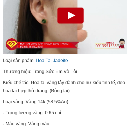
Loại sản phẩm:
Hoa Tai Jadeite
Thương hiệu: Trang Sức Em Và Tôi
Kiểu chế tác: Hoa tai vàng tây dành cho nữ kiểu tinh tế, đeo
hoa tai hợp thời trang, (Bông tai)
Loại vàng: Vàng 14k (58.5%Au)
- Trọng lượng vàng: 0.65 chỉ
- Màu vàng: Vàng màu