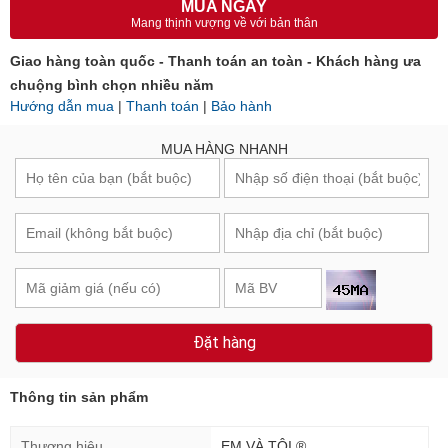
MUA NGAY
Mang thịnh vượng về với bản thân
Giao hàng toàn quốc - Thanh toán an toàn - Khách hàng ưa
chuộng bình chọn nhiều năm
Hướng dẫn mua
|
Thanh toán
|
Bảo hành
MUA HÀNG NHANH
Đặt hàng
Thông tin sản phẩm
Thương hiệu
EM VÀ TÔI ®