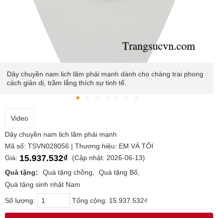
Dây chuyền nam lịch lãm phái mạnh dành cho chàng trai phong
cách giản dị, trầm lắng thích sự tinh tế.
Video
Dây chuyền nam lịch lãm phái mạnh
Mã số: TSVN028056 | Thương hiệu: EM VÀ TÔI
15.937.532₫
Giá:
(Cập nhật: 2026-06-13)
Quà tặng:
Quà tặng chồng
Quà tặng Bố
Quà tặng sinh nhật Nam
Số lượng:
Tổng cộng:
15.937.532₫