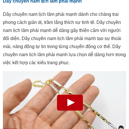
Dây chuyền nam lịch lãm phái mạnh
Dây chuyền nam lịch lãm phái mạnh dành cho chàng trai
phong cách giản dị, trầm lắng thích sự tinh tế. Dây chuyền
nam lịch lãm phái mạnh dễ dàng gây thiện cảm với người
đối diện. Dây chuyền nam lịch lãm phái mạnh tạo sự thoái
mái, năng động tự tin trong từng chuyển động cơ thể. Dây
chuyền nam lịch lãm phái mạnh lựa chọn dễ dàng hơn trong
việc kết hợp các kiểu trang phục.