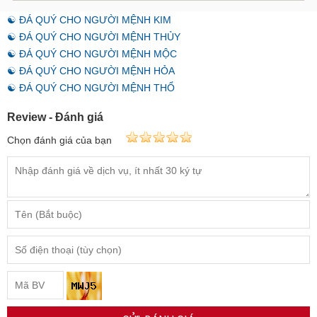
☯ ĐÁ QUÝ CHO NGƯỜI MỆNH KIM
☯ ĐÁ QUÝ CHO NGƯỜI MỆNH THỦY
☯ ĐÁ QUÝ CHO NGƯỜI MỆNH MỘC
☯ ĐÁ QUÝ CHO NGƯỜI MỆNH HỎA
☯ ĐÁ QUÝ CHO NGƯỜI MỆNH THỔ
Review - Đánh giá
Chọn đánh giá của bạn