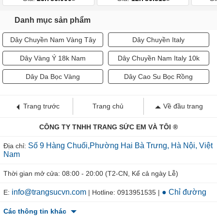
Danh mục sản phẩm
Dây Chuyền Nam Vàng Tây
Dây Chuyền Italy
Dây Vàng Ý 18k Nam
Dây Chuyền Nam Italy 10k
Dây Da Bọc Vàng
Dây Cao Su Bọc Rồng
Trang trước
Trang chủ
Về đầu trang
CÔNG TY TNHH TRANG SỨC EM VÀ TÔI ®
Số 9 Hàng Chuối,Phường Hai Bà Trưng, Hà Nội, Việt
Địa chỉ:
Nam
Thời gian mở cửa: 08:00 - 20:00 (T2-CN, Kể cả ngày Lễ)
info@trangsucvn.com
● Chỉ đường
E:
| Hotline: 0913951535 |
Các thông tin khác