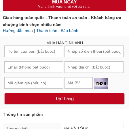
MUA NGAY
Mang thịnh vượng về với bản thân
Giao hàng toàn quốc - Thanh toán an toàn - Khách hàng ưa
chuộng bình chọn nhiều năm
Hướng dẫn mua
|
Thanh toán
|
Bảo hành
MUA HÀNG NHANH
Đặt hàng
Thông tin sản phẩm
Thương hiệu
EM VÀ TÔI ®