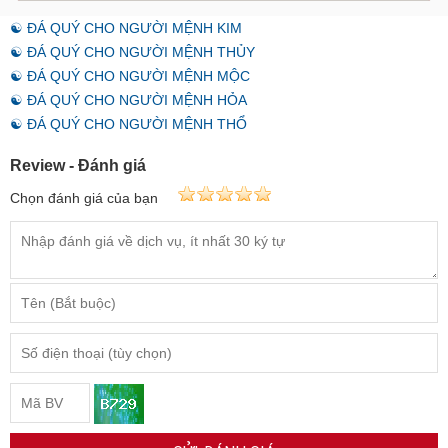
☯ ĐÁ QUÝ CHO NGƯỜI MỆNH KIM
☯ ĐÁ QUÝ CHO NGƯỜI MỆNH THỦY
☯ ĐÁ QUÝ CHO NGƯỜI MỆNH MỘC
☯ ĐÁ QUÝ CHO NGƯỜI MỆNH HỎA
☯ ĐÁ QUÝ CHO NGƯỜI MỆNH THỔ
Review - Đánh giá
Chọn đánh giá của bạn