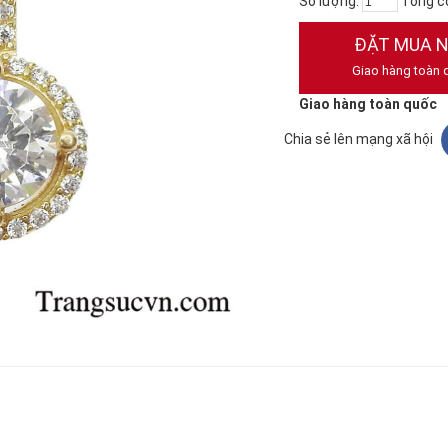
Số lượng:
Tổng c
ĐẶT MUA 
Giao hàng toàn 
Giao hàng toàn quốc
Chia sẻ lên mạng xã hội