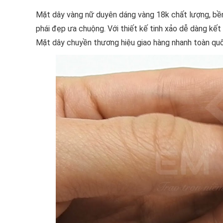
Mặt dây vàng nữ duyên dáng vàng 18k chất lượng, bề
phái đẹp ưa chuộng. Với thiết kế tinh xảo dễ dàng kết h
Mặt dây chuyền thương hiệu giao hàng nhanh toàn quố