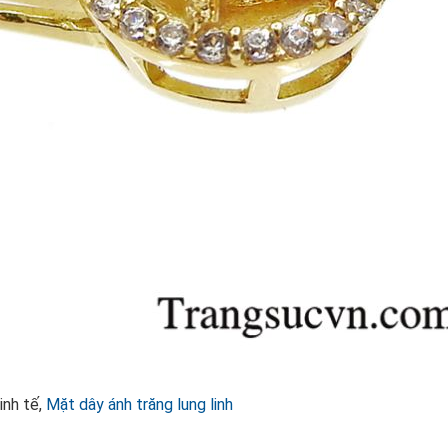
inh tế,
Mặt dây ánh trăng lung linh