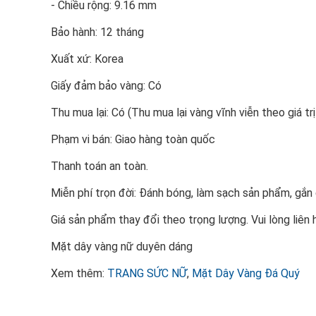
- Chiều rộng: 9.16 mm
Bảo hành: 12 tháng
Xuất xứ: Korea
Giấy đảm bảo vàng: Có
Thu mua lại: Có (Thu mua lại vàng vĩnh viễn theo giá trị
Phạm vi bán: Giao hàng toàn quốc
Thanh toán an toàn.
Miễn phí trọn đời: Đánh bóng, làm sạch sản phẩm, gắ
Giá sản phẩm thay đổi theo trọng lượng. Vui lòng liên 
Mặt dây vàng nữ duyên dáng
Xem thêm:
TRANG SỨC NỮ
,
Mặt Dây Vàng Đá Quý