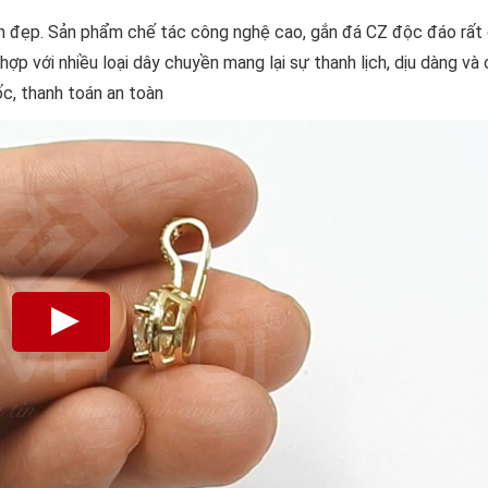
n đẹp. Sản phẩm chế tác công nghệ cao, gắn đá CZ độc đáo rất
ợp với nhiều loại dây chuyền mang lại sự thanh lịch, dịu dàng và c
c, thanh toán an toàn