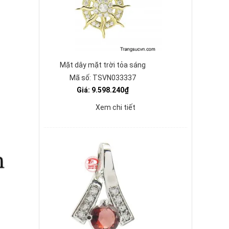
Mặt dây mặt trời tỏa sáng
Mã số: TSVN033337
Giá: 9.598.240₫
Xem chi tiết