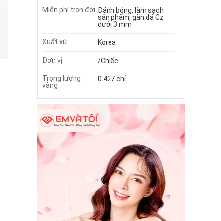
Miễn phí trọn đời
Đánh bóng, làm sạch
sản phẩm, gắn đá Cz
dưới 3 mm
Xuất xứ
Korea
Đơn vị
/Chiếc
Trọng lượng
0.427 chỉ
vàng