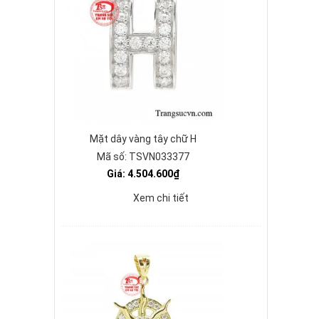
Mặt dây vàng tây chữ H
Mã số: TSVN033377
Giá: 4.504.600₫
Xem chi tiết