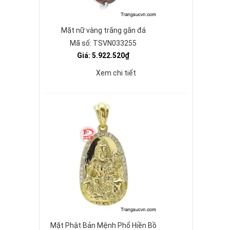
Mặt nữ vàng trắng gắn đá
Mã số: TSVN033255
Giá: 5.922.520₫
Xem chi tiết
Mặt Phật Bản Mệnh Phổ Hiền Bồ