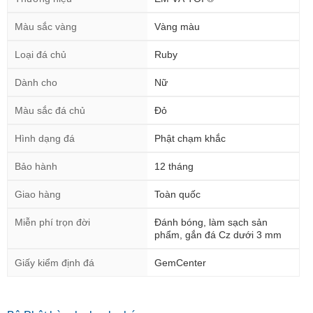
Màu sắc vàng
Vàng màu
Loại đá chủ
Ruby
Dành cho
Nữ
Màu sắc đá chủ
Đỏ
Hình dạng đá
Phật chạm khắc
Bảo hành
12 tháng
Giao hàng
Toàn quốc
Miễn phí trọn đời
Đánh bóng, làm sạch sản
phẩm, gắn đá Cz dưới 3 mm
Giấy kiểm định đá
GemCenter