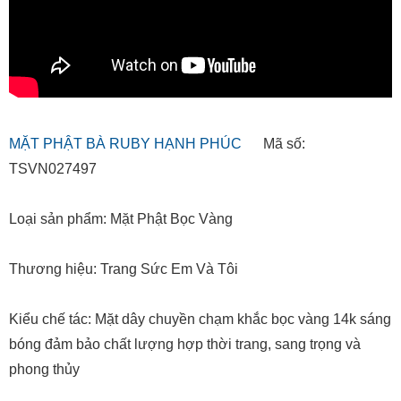
MẶT PHẬT BÀ RUBY HẠNH PHÚC
Mã số:
TSVN027497
Loại sản phẩm: Mặt Phật Bọc Vàng
Thương hiệu: Trang Sức Em Và Tôi
Kiểu chế tác: Mặt dây chuyền chạm khắc bọc vàng 14k sáng
bóng đảm bảo chất lượng hợp thời trang, sang trọng và
phong thủy