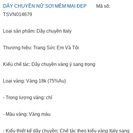
DÂY CHUYỀN NỮ SỢI MỀM MẠI ĐẸP
Mã số:
TSVN014679
Loại sản phẩm: Dây chuyền Italy
Thương hiệu: Trang Sức Em Và Tôi
Kiểu chế tác: Dây chuyền vàng ý sang trọng
Loại vàng: Vàng 18k (75%Au)
- Trọng lượng vàng: chỉ
- Màu vàng: Vàng màu
- Kiểu thiết kế dây chuyền: Chế tác theo kiểu vàng Italy sang