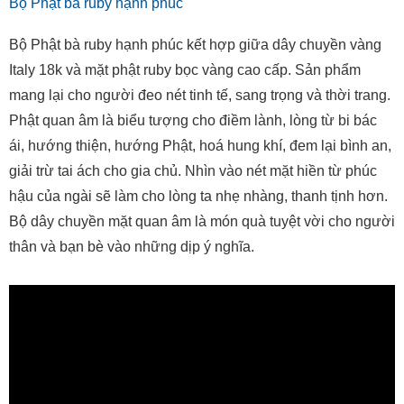
Bộ Phật bà ruby hạnh phúc
Bộ Phật bà ruby hạnh phúc kết hợp giữa dây chuyền vàng
Italy 18k và mặt phật ruby bọc vàng cao cấp. Sản phẩm
mang lại cho người đeo nét tinh tế, sang trọng và thời trang.
Phật quan âm là biểu tượng cho điềm lành, lòng từ bi bác
ái, hướng thiện, hướng Phật, hoá hung khí, đem lại bình an,
giải trừ tai ách cho gia chủ. Nhìn vào nét mặt hiền từ phúc
hậu của ngài sẽ làm cho lòng ta nhẹ nhàng, thanh tịnh hơn.
Bộ dây chuyền mặt quan âm là món quà tuyệt vời cho người
thân và bạn bè vào những dịp ý nghĩa.