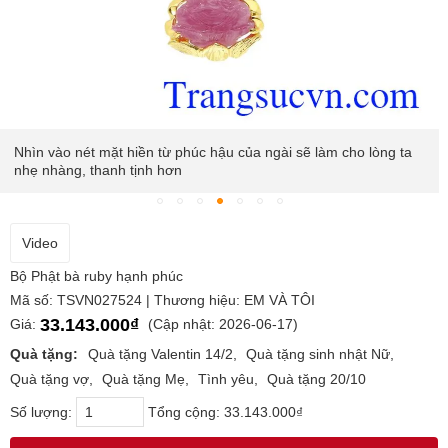
Nhìn vào nét mặt hiền từ phúc hậu của ngài sẽ làm cho lòng ta
nhẹ nhàng, thanh tịnh hơn
Video
Bộ Phật bà ruby hạnh phúc
Mã số: TSVN027524 | Thương hiệu: EM VÀ TÔI
33.143.000₫
Giá:
(Cập nhật: 2026-06-17)
Quà tặng:
Quà tặng Valentin 14/2
Quà tặng sinh nhật Nữ
Quà tặng vợ
Quà tặng Mẹ
Tình yêu
Quà tặng 20/10
Số lượng:
Tổng cộng:
33.143.000₫