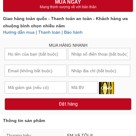
MUA NGAY
Mang thịnh vượng về với bản thân
Giao hàng toàn quốc - Thanh toán an toàn - Khách hàng ưa
chuộng bình chọn nhiều năm
Hướng dẫn mua
|
Thanh toán
|
Bảo hành
MUA HÀNG NHANH
Đặt hàng
Thông tin sản phẩm
Thương hiệu
EM VÀ TÔI ®