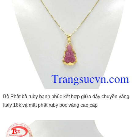
Bộ Phật bà ruby hạnh phúc kết hợp giữa dây chuyền vàng
Italy 18k và mặt phật ruby bọc vàng cao cấp