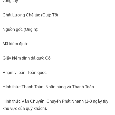
vòng tay
Chất Lượng Chế tác (Cut): Tốt
Nguồn gốc (Origin):
Mã kiểm định:
Giấy kiểm định đá quý: Có
Phạm vi bán: Toàn quốc
Hình thức Thanh Toán: Nhận hàng và Thanh Toán
Hình thức Vận Chuyển: Chuyển Phát Nhanh (1-3 ngày tùy
khu vực của quý khách).