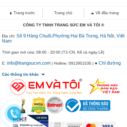
Trang trước
Trang chủ
Về đầu trang
CÔNG TY TNHH TRANG SỨC EM VÀ TÔI ®
Số 9 Hàng Chuối,Phường Hai Bà Trưng, Hà Nội, Việt
Địa chỉ:
Nam
Thời gian mở cửa: 08:00 - 20:00 (T2-CN, Kể cả ngày Lễ)
info@trangsucvn.com
● Chỉ đường
E:
| Hotline: 0913951535 |
Các thông tin khác