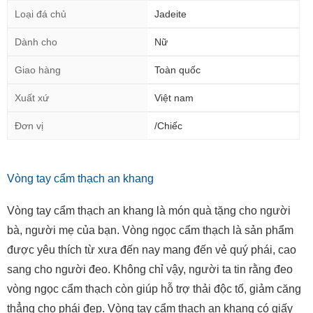
Loại đá chủ
Jadeite
Dành cho
Nữ
Giao hàng
Toàn quốc
Xuất xứ
Việt nam
Đơn vị
/Chiếc
Vòng tay cẩm thạch an khang
Vòng tay cẩm thạch an khang là món quà tặng cho người
bà, người mẹ của bạn. Vòng ngọc cẩm thạch là sản phẩm
được yêu thích từ xưa đến nay mang đến vẻ quý phái, cao
sang cho người đeo. Không chỉ vậy, người ta tin rằng đeo
vòng ngọc cẩm thạch còn giúp hỗ trợ thải độc tố, giảm căng
thẳng cho phái đẹp. Vòng tay cẩm thạch an khang có giấy