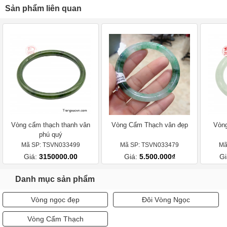
Sản phẩm liên quan
Vòng cẩm thạch thanh vân
Vòng Cẩm Thạch vân đẹp
Vòn
phú quý
Mã SP: TSVN033499
Mã SP: TSVN033479
Mã
Giá:
3150000.00
Giá:
5.500.000₫
Gi
Danh mục sản phẩm
Vòng ngọc đẹp
Đôi Vòng Ngọc
Vòng Cẩm Thạch