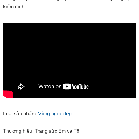
kiểm định.
Loại sản phẩm:
Vòng ngọc đẹp
Thương hiệu: Trang sức Em và Tôi