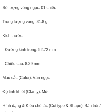
Số lượng vòng ngọc: 01 chiếc
Trọng lượng vòng: 31.8 g
Kích thước:
- Đường kính trong: 52.72 mm
- Chiều cao: 8.39 mm
Màu sắc (Color): Vân ngọc
Độ tinh khiết (Clarity): Mờ
Hình dạng & Kiểu chế tác (Cut type & Shape): Bản tròn/