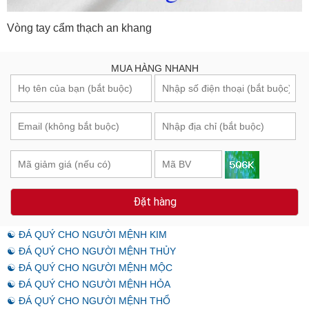
Vòng tay cẩm thạch an khang
MUA HÀNG NHANH
Đặt hàng
☯ ĐÁ QUÝ CHO NGƯỜI MỆNH KIM
☯ ĐÁ QUÝ CHO NGƯỜI MỆNH THỦY
☯ ĐÁ QUÝ CHO NGƯỜI MỆNH MỘC
☯ ĐÁ QUÝ CHO NGƯỜI MỆNH HỎA
☯ ĐÁ QUÝ CHO NGƯỜI MỆNH THỔ