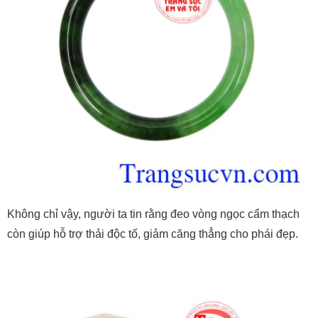
Không chỉ vậy, người ta tin rằng đeo vòng ngọc cẩm thạch
còn giúp hỗ trợ thải độc tố, giảm căng thẳng cho phái đẹp.