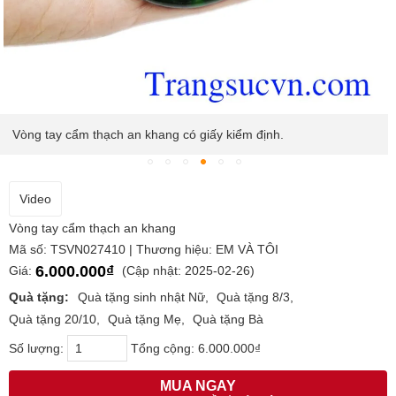
Vòng tay cẩm thạch an khang có giấy kiểm định.
Video
Vòng tay cẩm thạch an khang
Mã số: TSVN027410 | Thương hiệu: EM VÀ TÔI
6.000.000₫
Giá:
(Cập nhật: 2025-02-26)
Quà tặng:
Quà tặng sinh nhật Nữ
Quà tặng 8/3
Quà tặng 20/10
Quà tặng Mẹ
Quà tặng Bà
Số lượng:
Tổng cộng:
6.000.000₫
MUA NGAY