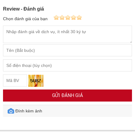
Review - Đánh giá
Chọn đánh giá của bạn
GỬI ĐÁNH GIÁ
Đính kèm ảnh