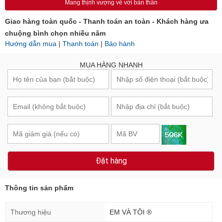
Mang thịnh vượng về với bản thân
Giao hàng toàn quốc - Thanh toán an toàn - Khách hàng ưa
chuộng bình chọn nhiều năm
Hướng dẫn mua
|
Thanh toán
|
Bảo hành
MUA HÀNG NHANH
Đặt hàng
Thông tin sản phẩm
Thương hiệu
EM VÀ TÔI ®