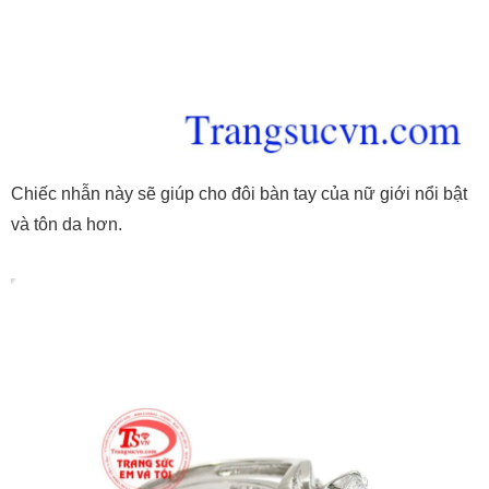
Chiếc nhẫn này sẽ giúp cho đôi bàn tay của nữ giới nổi bật
và tôn da hơn.