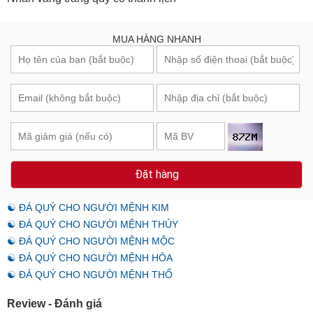
MUA HÀNG NHANH
Đặt hàng
☯ ĐÁ QUÝ CHO NGƯỜI MỆNH KIM
☯ ĐÁ QUÝ CHO NGƯỜI MỆNH THỦY
☯ ĐÁ QUÝ CHO NGƯỜI MỆNH MỘC
☯ ĐÁ QUÝ CHO NGƯỜI MỆNH HỎA
☯ ĐÁ QUÝ CHO NGƯỜI MỆNH THỔ
Review - Đánh giá