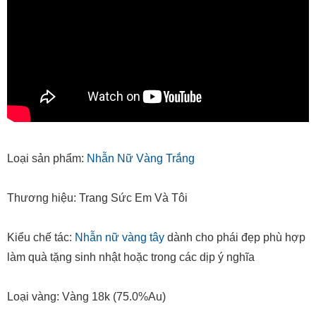
Loại sản phẩm:
Nhẫn Nữ Vàng Trắng
Thương hiệu: Trang Sức Em Và Tôi
Kiểu chế tác:
Nhẫn nữ vàng tây
dành cho phái đẹp phù hợp
làm quà tặng sinh nhật hoặc trong các dịp ý nghĩa
Loại vàng: Vàng 18k (75.0%Au)