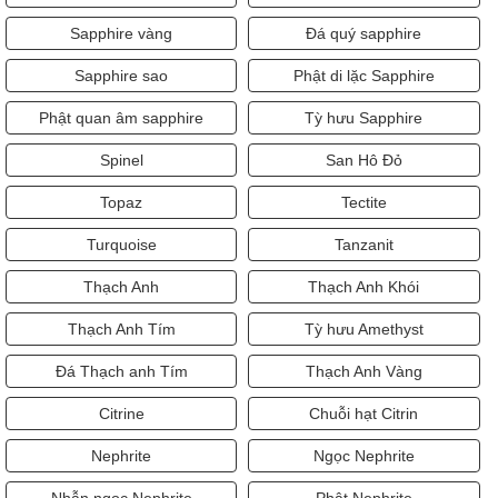
Sapphire vàng
Đá quý sapphire
Sapphire sao
Phật di lặc Sapphire
Phật quan âm sapphire
Tỳ hưu Sapphire
Spinel
San Hô Đỏ
Topaz
Tectite
Turquoise
Tanzanit
Thạch Anh
Thạch Anh Khói
Thạch Anh Tím
Tỳ hưu Amethyst
Đá Thạch anh Tím
Thạch Anh Vàng
Citrine
Chuỗi hạt Citrin
Nephrite
Ngọc Nephrite