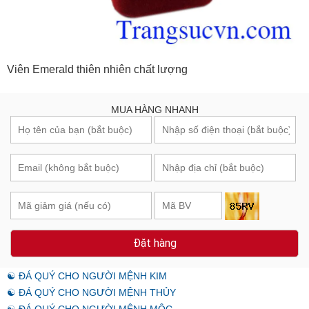
Viên Emerald thiên nhiên chất lượng
MUA HÀNG NHANH
Đặt hàng
☯ ĐÁ QUÝ CHO NGƯỜI MỆNH KIM
☯ ĐÁ QUÝ CHO NGƯỜI MỆNH THỦY