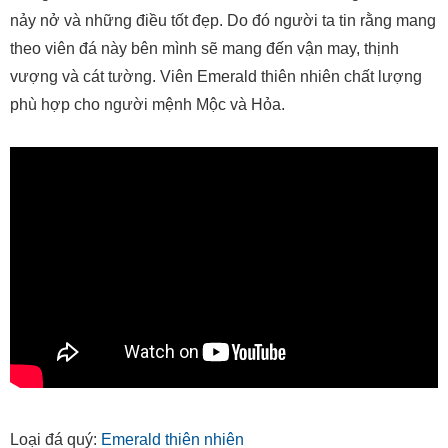
nảy nở và những điều tốt đẹp. Do đó người ta tin rằng mang
theo viên đá này bên mình sẽ mang đến vận may, thịnh
vượng và cát tường. Viên Emerald thiên nhiên chất lượng
phù hợp cho người mệnh Mộc và Hỏa.
Loại đá quý:
Emerald thiên nhiên