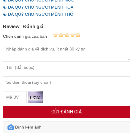
☯ ĐÁ QUÝ CHO NGƯỜI MỆNH MỘC
☯ ĐÁ QUÝ CHO NGƯỜI MỆNH HỎA
☯ ĐÁ QUÝ CHO NGƯỜI MỆNH THỔ
Review - Đánh giá
Chọn đánh giá của bạn
GỬI ĐÁNH GIÁ
Đính kèm ảnh