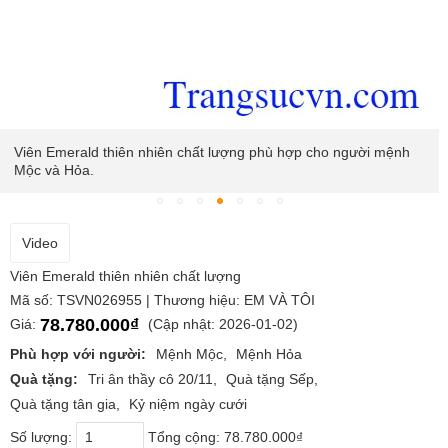
Viên Emerald thiên nhiên chất lượng phù hợp cho người mệnh
Mộc và Hỏa.
Video
Viên Emerald thiên nhiên chất lượng
Mã số: TSVN026955 | Thương hiệu: EM VÀ TÔI
78.780.000₫
Giá:
(Cập nhật: 2026-01-02)
Phù hợp với người:
Mệnh Mộc
Mệnh Hỏa
Quà tặng:
Tri ân thầy cô 20/11
Quà tặng Sếp
Quà tặng tân gia
Kỷ niệm ngày cưới
Số lượng:
Tổng cộng:
78.780.000₫