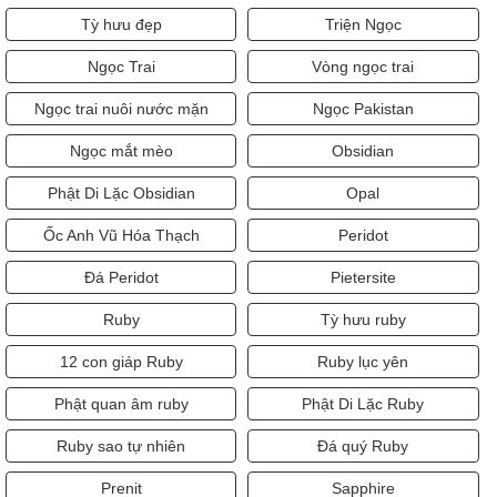
Tỳ hưu đẹp
Triện Ngọc
Ngọc Trai
Vòng ngọc trai
Ngọc trai nuôi nước mặn
Ngọc Pakistan
Ngọc mắt mèo
Obsidian
Phật Di Lặc Obsidian
Opal
Ốc Anh Vũ Hóa Thạch
Peridot
Đá Peridot
Pietersite
Ruby
Tỳ hưu ruby
12 con giáp Ruby
Ruby lục yên
Phật quan âm ruby
Phật Di Lặc Ruby
Ruby sao tự nhiên
Đá quý Ruby
Prenit
Sapphire