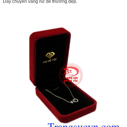
Dây chuyền vàng nữ dễ thương đẹp.