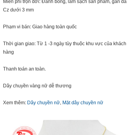
Miễn phí trọn đời: Đánh bóng, làm sạch sản phẩm, gắn đá
Cz dưới 3 mm
Phạm vi bán: Giao hàng toàn quốc
Thời gian giao: Từ 1 -3 ngày tùy thuộc khu vực của khách
hàng
Thanh toán an toàn.
Dây chuyền vàng nữ dễ thương
Xem thêm:
Dây chuyền nữ
,
Mặt dây chuyền nữ