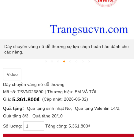
Dây chuyền vàng nữ dễ thương sự lựa chọn hoàn hảo dành cho
các nàng.
Video
Dây chuyền vàng nữ dễ thương
Mã số: TSVN026890 | Thương hiệu: EM VÀ TÔI
5.361.800₫
Giá:
(Cập nhật: 2026-06-02)
Quà tặng:
Quà tặng sinh nhật Nữ
Quà tặng Valentin 14/2
Quà tặng 8/3
Quà tặng 20/10
Số lượng:
Tổng cộng:
5.361.800₫