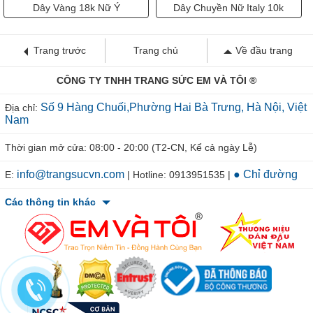
Dây Vàng 18k Nữ Ý
Dây Chuyền Nữ Italy 10k
Trang trước
Trang chủ
Về đầu trang
CÔNG TY TNHH TRANG SỨC EM VÀ TÔI ®
Số 9 Hàng Chuối,Phường Hai Bà Trưng, Hà Nội, Việt
Địa chỉ:
Nam
Thời gian mở cửa: 08:00 - 20:00 (T2-CN, Kể cả ngày Lễ)
info@trangsucvn.com
● Chỉ đường
E:
| Hotline: 0913951535 |
Các thông tin khác