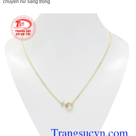
chuyền nữ sang trọng