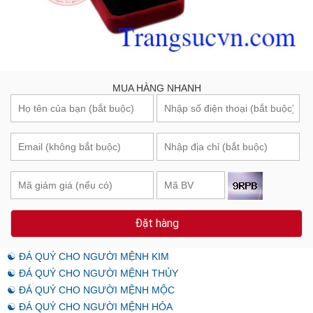
MUA HÀNG NHANH
Đặt hàng
☯ ĐÁ QUÝ CHO NGƯỜI MỆNH KIM
☯ ĐÁ QUÝ CHO NGƯỜI MỆNH THỦY
☯ ĐÁ QUÝ CHO NGƯỜI MỆNH MỘC
☯ ĐÁ QUÝ CHO NGƯỜI MỆNH HỎA