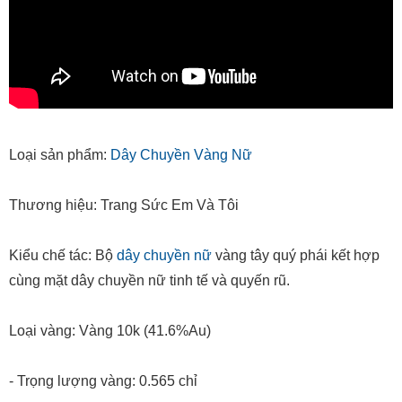
Loại sản phẩm:
Dây Chuyền Vàng Nữ
Thương hiệu: Trang Sức Em Và Tôi
Kiểu chế tác: Bộ
dây chuyền nữ
vàng tây quý phái kết hợp
cùng mặt dây chuyền nữ tinh tế và quyến rũ.
Loại vàng: Vàng 10k (41.6%Au)
- Trọng lượng vàng: 0.565 chỉ