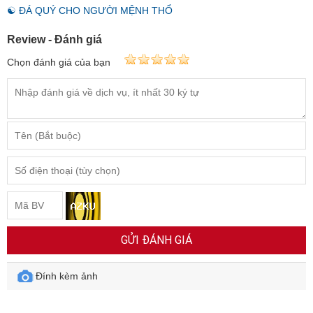
☯ ĐÁ QUÝ CHO NGƯỜI MỆNH THỔ
Review - Đánh giá
Chọn đánh giá của bạn
GỬI ĐÁNH GIÁ
Đính kèm ảnh