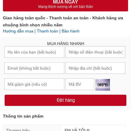
MUA NGAY
Mang thịnh vượng về với bản thân
Giao hàng toàn quốc - Thanh toán an toàn - Khách hàng ưa
chuộng bình chọn nhiều năm
Hướng dẫn mua
|
Thanh toán
|
Bảo hành
MUA HÀNG NHANH
Đặt hàng
Thông tin sản phẩm
Thương hiệu
EM VÀ TÔI ®