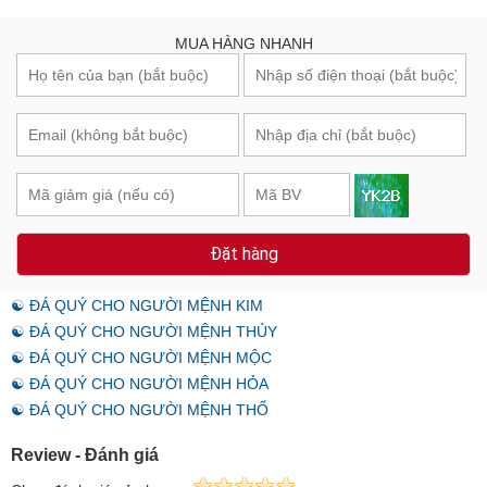
MUA HÀNG NHANH
Đặt hàng
☯ ĐÁ QUÝ CHO NGƯỜI MỆNH KIM
☯ ĐÁ QUÝ CHO NGƯỜI MỆNH THỦY
☯ ĐÁ QUÝ CHO NGƯỜI MỆNH MỘC
☯ ĐÁ QUÝ CHO NGƯỜI MỆNH HỎA
☯ ĐÁ QUÝ CHO NGƯỜI MỆNH THỔ
Review - Đánh giá