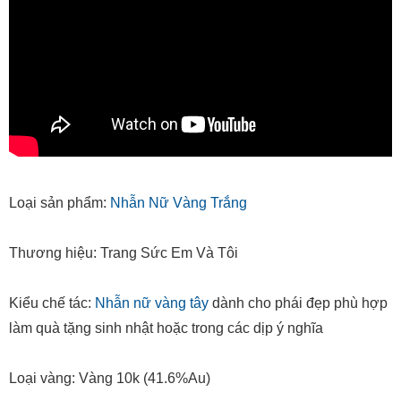
Loại sản phẩm:
Nhẫn Nữ Vàng Trắng
Thương hiệu: Trang Sức Em Và Tôi
Kiểu chế tác:
Nhẫn nữ vàng tây
dành cho phái đẹp phù hợp
làm quà tặng sinh nhật hoặc trong các dịp ý nghĩa
Loại vàng: Vàng 10k (41.6%Au)