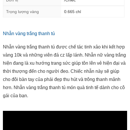
Đơn vị
/Chiếc
Trọng lượng vàng
0.665 chỉ
Nhẫn vàng trắng thanh tú
Nhẫn vàng trắng thanh tú được chế tác tinh xảo khi kết hợp
vàng 10k và những viên đá cz lấp lánh. Nhẫn nữ vàng trắng
hiện đang là xu hướng trang sức giúp tôn lên vẻ hiện đại và
thời thượng đến cho người đeo. Chiếc nhẫn này sẽ giúp
cho đôi bàn tay của phái đẹp thu hút và trông thanh mảnh
hơn. Nhẫn vàng trắng thanh tú món quà tinh tế dành cho cô
gái của bạn.