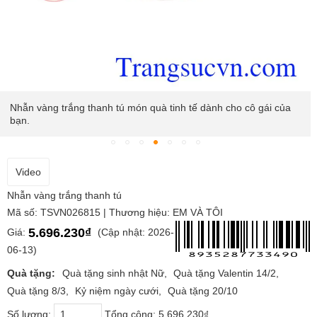
Nhẫn vàng trắng thanh tú món quà tinh tế dành cho cô gái của
bạn.
Video
Nhẫn vàng trắng thanh tú
Mã số: TSVN026815 | Thương hiệu: EM VÀ TÔI
5.696.230₫
Giá:
(Cập nhật: 2026-
06-13)
Quà tặng:
Quà tặng sinh nhật Nữ
Quà tặng Valentin 14/2
Quà tặng 8/3
Kỷ niệm ngày cưới
Quà tặng 20/10
Số lượng:
Tổng cộng:
5.696.230₫