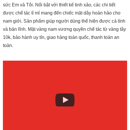
Mặt vàng nam vương quyền là một sản phẩm mới của Trang
sức Em và Tôi. Nổi bật với thiết kế tinh xảo, các chi tiết
được chế tác tỉ mỉ mang đến chiếc mặt dây hoàn hảo cho
nam giới. Sản phẩm giúp người dùng thể hiện được cá tính
và bản lĩnh. Mặt vàng nam vương quyền chế tác từ vàng tây
10k, bảo hành uy tín, giao hàng toàn quốc, thanh toán an
toàn.