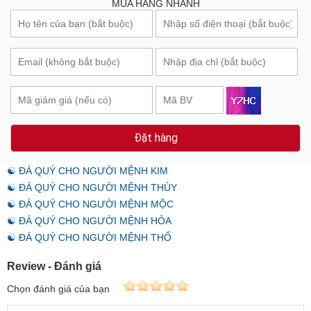
MUA HÀNG NHANH
Đặt hàng
☯ ĐÁ QUÝ CHO NGƯỜI MỆNH KIM
☯ ĐÁ QUÝ CHO NGƯỜI MỆNH THỦY
☯ ĐÁ QUÝ CHO NGƯỜI MỆNH MỘC
☯ ĐÁ QUÝ CHO NGƯỜI MỆNH HỎA
☯ ĐÁ QUÝ CHO NGƯỜI MỆNH THỔ
Review - Đánh giá
Chọn đánh giá của bạn