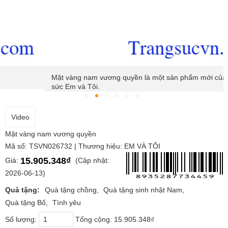
Mặt vàng nam vương quyền là một sản phẩm mới của Trang
sức Em và Tôi.
Video
Mặt vàng nam vương quyền
Mã số: TSVN026732 | Thương hiệu: EM VÀ TÔI
15.905.348₫
Giá:
(Cập nhật:
2026-06-13)
Quà tặng:
Quà tặng chồng
Quà tặng sinh nhật Nam
Quà tặng Bố
Tình yêu
Số lượng:
Tổng cộng:
15.905.348₫