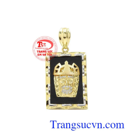
chuyền sang trọng