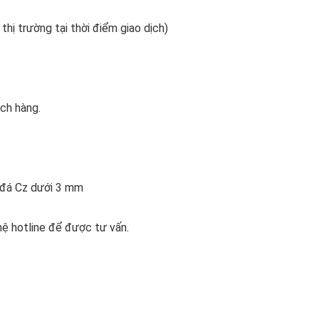
 thị trường tại thời điểm giao dịch)
ách hàng.
n đá Cz dưới 3 mm
hệ hotline để được tư vấn.