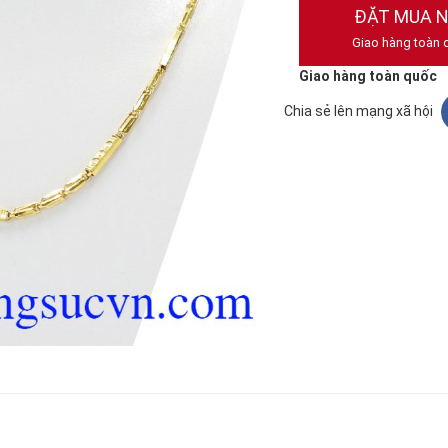
ĐẶT MUA 
Giao hàng toàn 
Giao hàng toàn quốc
Chia sẻ lên mạng xã hội