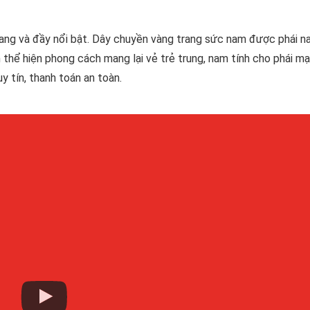
ang và đầy nổi bật. Dây chuyền vàng trang sức nam được phái n
 thể hiện phong cách mang lại vẻ trẻ trung, nam tính cho phái m
 tín, thanh toán an toàn.