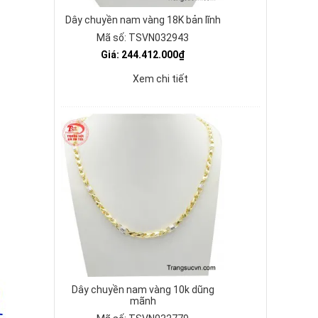
Dây chuyền nam vàng 18K bản lĩnh
Mã số: TSVN032943
Giá: 244.412.000₫
Xem chi tiết
Dây chuyền nam vàng 10k dũng
mãnh