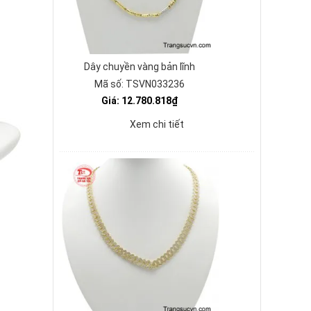
Dây chuyền vàng bản lĩnh
Mã số: TSVN033236
Giá: 12.780.818₫
Xem chi tiết