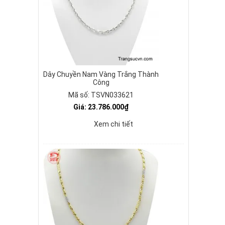
Dây Chuyền Nam Vàng Trắng Thành
Công
Mã số: TSVN033621
Giá: 23.786.000₫
Xem chi tiết