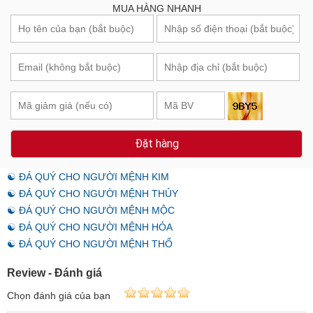
MUA HÀNG NHANH
Đặt hàng
☯ ĐÁ QUÝ CHO NGƯỜI MỆNH KIM
☯ ĐÁ QUÝ CHO NGƯỜI MỆNH THỦY
☯ ĐÁ QUÝ CHO NGƯỜI MỆNH MỘC
☯ ĐÁ QUÝ CHO NGƯỜI MỆNH HỎA
☯ ĐÁ QUÝ CHO NGƯỜI MỆNH THỔ
Review - Đánh giá
Chọn đánh giá của bạn