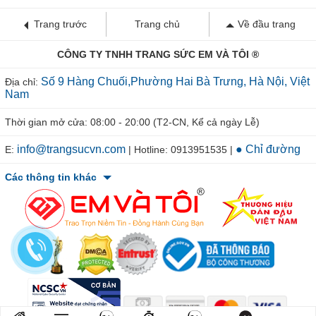
Trang trước
Trang chủ
Về đầu trang
CÔNG TY TNHH TRANG SỨC EM VÀ TÔI ®
Số 9 Hàng Chuối,Phường Hai Bà Trưng, Hà Nội, Việt
Địa chỉ:
Nam
Thời gian mở cửa: 08:00 - 20:00 (T2-CN, Kể cả ngày Lễ)
info@trangsucvn.com
● Chỉ đường
E:
| Hotline: 0913951535 |
Các thông tin khác