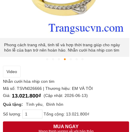
Phong cách trang nhã, tinh tế và hợp thời trang giúp cho ngày
hôn lễ của bạn trở nên hoàn hảo. Nhẫn cưới hòa nhịp con tim
Video
Nhẫn cưới hòa nhịp con tim
Mã số: TSVN026666 | Thương hiệu: EM VÀ TÔI
13.021.800₫
Giá:
(Cập nhật: 2026-06-13)
Quà tặng:
Tình yêu
Đính hôn
Số lượng:
Tổng cộng:
13.021.800₫
MUA NGAY
Mang thịnh vượng về với bản thân