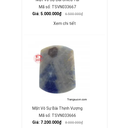
Mã số: TSVN033667
Giá: 5.000.000₫
6.500.000₫
Xem chi tiết
Mặt Vô Sự Bài Thịnh Vượng
Mã số: TSVN033666
Giá: 7.200.000₫
8.000.000₫