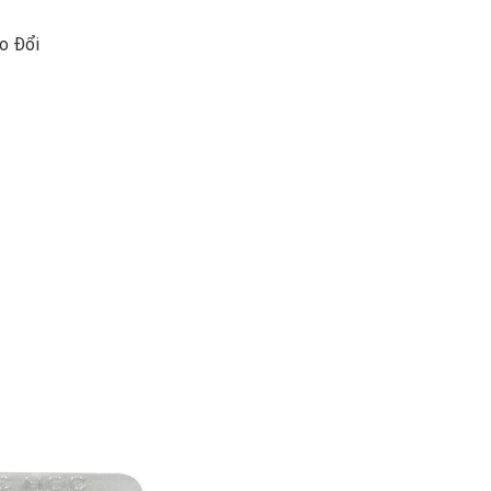
ao Đổi