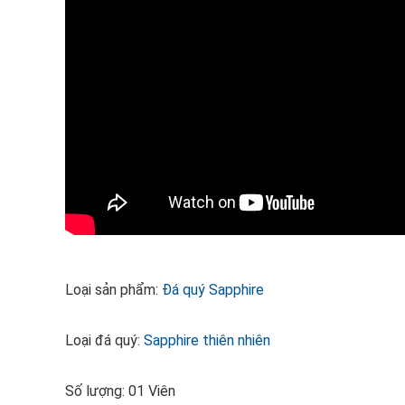
Loại sản phẩm:
Đá quý Sapphire
Loại đá quý:
Sapphire thiên nhiên
Số lượng: 01 Viên