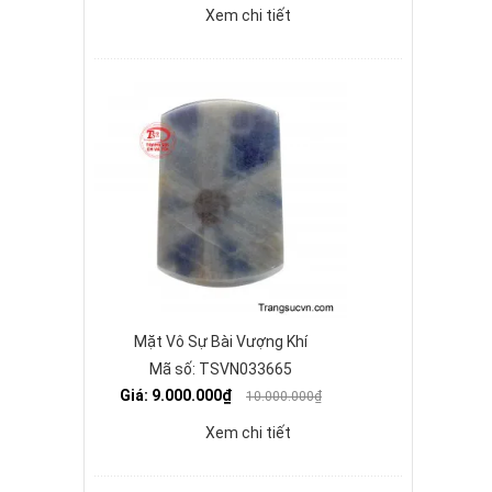
Xem chi tiết
Mặt Vô Sự Bài Vượng Khí
Mã số: TSVN033665
Giá: 9.000.000₫
10.000.000₫
Xem chi tiết