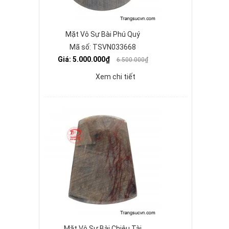
Mặt Vô Sự Bài Phú Quý
Mã số: TSVN033668
Giá: 5.000.000₫
6.500.000₫
Xem chi tiết
Mặt Vô Sự Bài Chiêu Tài