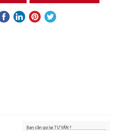
Bạn cần gọi lại TƯ VẤN ?