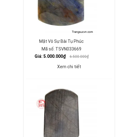
Mặt Vô Sự Bài Tụ Phúc
Mã số: TSVN033669
Giá: 5.000.000₫
6.500.000₫
Xem chi tiết