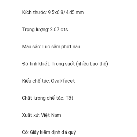
Kích thước: 9.5x6.8/4.45 mm
Trọng lượng: 2.67 cts
Màu sắc: Lục sẫm phớt nâu
Độ tinh khiết: Trong suốt (nhiều bao thể)
Kiểu chế tác: Oval/facet
Chất lượng chế tác: Tốt
Xuất xứ: Việt Nam
Có: Giấy kiểm định đá quý