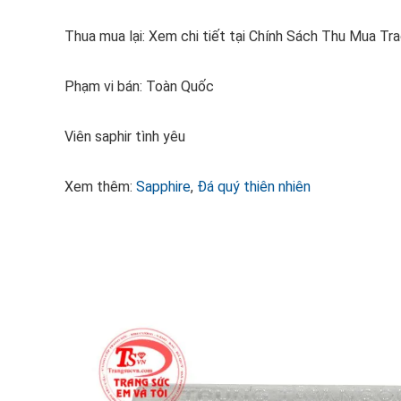
Thua mua lại: Xem chi tiết tại Chính Sách Thu Mua Tr
Phạm vi bán: Toàn Quốc
Viên saphir tình yêu
Xem thêm:
Sapphire
,
Đá quý thiên nhiên