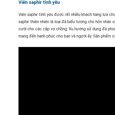
Viên saphir tình yêu
Viên saphir tình yêu được rất nhiều khách hàng lựa c
saphir thiên nhiên là loại đá biểu tượng cho hôn nhân
cưới cho các cặp vợ chồng. Xu hướng sử dụng đá phong
mang đến hạnh phúc cho bạn và người ấy. Sản phẩm có 