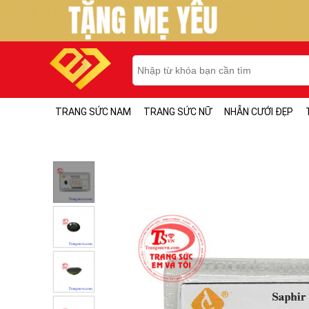
TRANG SỨC NAM
TRANG SỨC NỮ
NHẪN CƯỚI ĐẸP