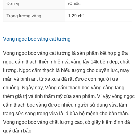
Đơn vị
/Chiếc
Trọng lượng vàng
1.29 chỉ
Vòng ngọc bọc vàng cát tường
Vòng ngọc bọc vàng cát tường là sản phẩm kết hợp giữa
ngọc cẩm thạch thiên nhiên và vàng tây 14k bền đẹp, chất
lượng. Ngọc cẩm thạch là biểu tượng cho quyền lực, may
mắn và bình an, từ xa xưa đã rất được con người ưa
chuộng. Ngày nay, Vòng cẩm thạch bọc vàng càng tăng
thêm giá trị và tính thẩm mỹ của sản phẩm. Vì vậy vòng ngọc
cẩm thạch bọc vàng được nhiều người sử dụng vừa làm
trang sức sang trọng vừa là lá bùa hộ mệnh cho bản thân.
Vòng ngọc bọc vàng chất lượng cao, có giấy kiểm định đá
quý đảm bảo.