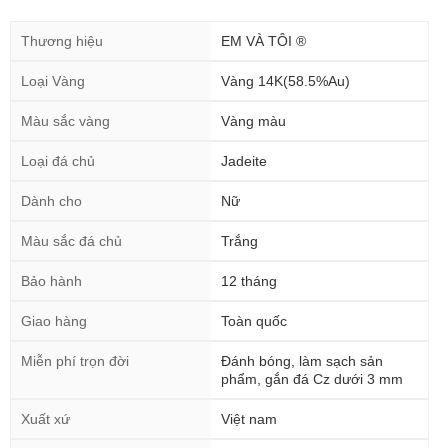
Thương hiệu
EM VÀ TÔI ®
Loại Vàng
Vàng 14K(58.5%Au)
Màu sắc vàng
Vàng màu
Loại đá chủ
Jadeite
Dành cho
Nữ
Màu sắc đá chủ
Trắng
Bảo hành
12 tháng
Giao hàng
Toàn quốc
Miễn phí trọn đời
Đánh bóng, làm sạch sản
phẩm, gắn đá Cz dưới 3 mm
Xuất xứ
Việt nam