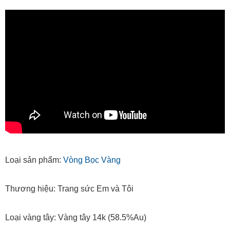
Loại sản phẩm:
Vòng Bọc Vàng
Thương hiệu: Trang sức Em và Tôi
Loại vàng tây: Vàng tây 14k (58.5%Au)