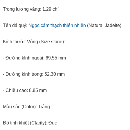
Trọng lượng vàng: 1.29 chỉ
Tên đá quý:
Ngọc cẩm thạch thiên nhiên
(Natural Jadeite)
Kích thước Vòng (Size stone):
- Đường kính ngoài: 69.55 mm
- Đường kính trong: 52.30 mm
- Chiều cao: 8.85 mm
Màu sắc (Color): Trắng
Độ tinh khiết (Clarity): Đục