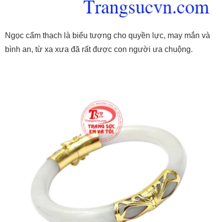
Ngọc cẩm thạch là biểu tượng cho quyền lực, may mắn và
bình an, từ xa xưa đã rất được con người ưa chuộng.