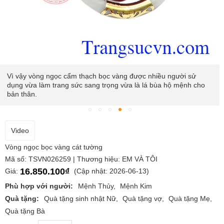
Vì vậy vòng ngọc cẩm thạch bọc vàng được nhiều người sử
dụng vừa làm trang sức sang trọng vừa là lá bùa hộ mệnh cho
bản thân.
Video
Vòng ngọc bọc vàng cát tường
Mã số: TSVN026259 | Thương hiệu: EM VÀ TÔI
16.850.100₫
Giá:
(Cập nhật: 2026-06-13)
Phù hợp với người:
Mệnh Thủy
Mệnh Kim
Quà tặng:
Quà tặng sinh nhật Nữ
Quà tặng vợ
Quà tặng Mẹ
Quà tặng Bà