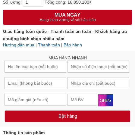
Số lượng:
Tổng cộng:
16.850.100₫
MUA NGAY
Mang thịnh vượng về với bản thân
Giao hàng toàn quốc - Thanh toán an toàn - Khách hàng ưa
chuộng bình chọn nhiều năm
Hướng dẫn mua
|
Thanh toán
|
Bảo hành
MUA HÀNG NHANH
Đặt hàng
Thông tin sản phẩm