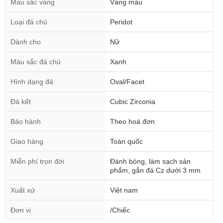
Màu sắc vàng
Vàng màu
Loại đá chủ
Peridot
Dành cho
Nữ
Màu sắc đá chủ
Xanh
Hình dạng đá
Oval/Facet
Đá kết
Cubic Zirconia
Bảo hành
Theo hoá đơn
Giao hàng
Toàn quốc
Miễn phí trọn đời
Đánh bóng, làm sạch sản
phẩm, gắn đá Cz dưới 3 mm
Xuất xứ
Việt nam
Đơn vị
/Chiếc