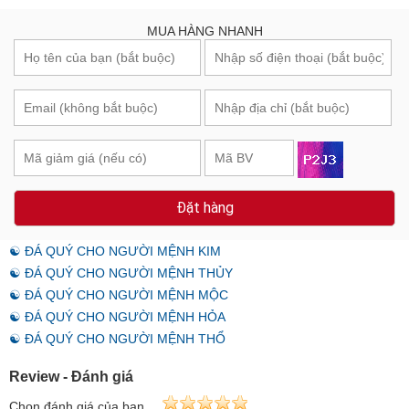
MUA HÀNG NHANH
Đặt hàng
☯ ĐÁ QUÝ CHO NGƯỜI MỆNH KIM
☯ ĐÁ QUÝ CHO NGƯỜI MỆNH THỦY
☯ ĐÁ QUÝ CHO NGƯỜI MỆNH MỘC
☯ ĐÁ QUÝ CHO NGƯỜI MỆNH HỎA
☯ ĐÁ QUÝ CHO NGƯỜI MỆNH THỔ
Review - Đánh giá
Chọn đánh giá của bạn