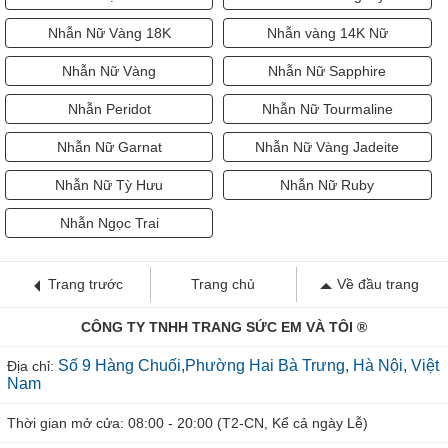
Nhẫn Nữ Vàng 18K
Nhẫn vàng 14K Nữ
Nhẫn Nữ Vàng
Nhẫn Nữ Sapphire
Nhẫn Peridot
Nhẫn Nữ Tourmaline
Nhẫn Nữ Garnat
Nhẫn Nữ Vàng Jadeite
Nhẫn Nữ Tỳ Hưu
Nhẫn Nữ Ruby
Nhẫn Ngọc Trai
Trang trước
Trang chủ
Về đầu trang
CÔNG TY TNHH TRANG SỨC EM VÀ TÔI ®
Số 9 Hàng Chuối,Phường Hai Bà Trưng, Hà Nội, Việt
Địa chỉ:
Nam
Thời gian mở cửa: 08:00 - 20:00 (T2-CN, Kể cả ngày Lễ)