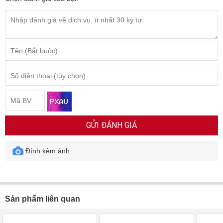
GỬI ĐÁNH GIÁ
Đính kèm ảnh
Sản phẩm liên quan