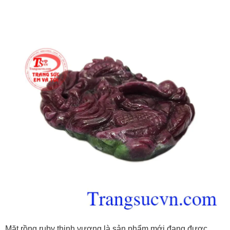
Mặt rồng ruby thịnh vượng là sản phẩm mới đang được