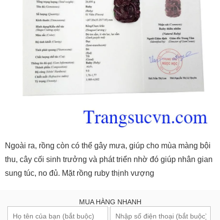
Ngoài ra, rồng còn có thể gây mưa, giúp cho mùa màng bội
thu, cây cối sinh trưởng và phát triển nhờ đó giúp nhân gian
sung túc, no đủ. Mặt rồng ruby thịnh vượng
MUA HÀNG NHANH