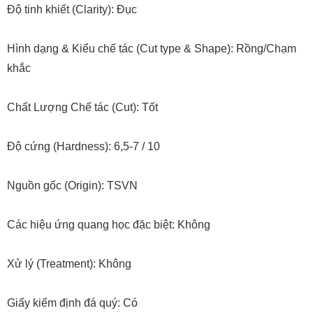
Độ tinh khiết (Clarity): Đục
Hình dạng & Kiểu chế tác (Cut type & Shape): Rồng/Chạm
khắc
Chất Lượng Chế tác (Cut): Tốt
Độ cứng (Hardness): 6,5-7 / 10
Nguồn gốc (Origin): TSVN
Các hiệu ứng quang học đặc biệt: Không
Xử lý (Treatment): Không
Giấy kiểm định đá quý: Có