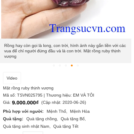
Rồng hay còn gọi là long, con trời, hình ảnh này gắn liền với các
vua để chỉ người đứng đầu và là con trời. Mặt rồng ruby thịnh
vượng
Video
Mặt rồng ruby thịnh vượng
Mã số: TSVN025795 | Thương hiệu: EM VÀ TÔI
9.000.000₫
Giá:
(Cập nhật: 2020-06-26)
Phù hợp với người:
Mệnh Thổ
Mệnh Hỏa
Quà tặng:
Quà tặng chồng
Quà tặng Bố
Quà tặng sinh nhật Nam
Quà tặng Tết