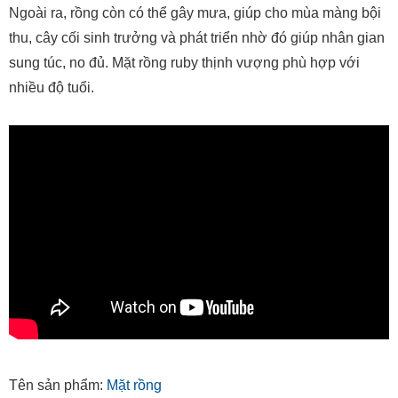
Ngoài ra, rồng còn có thể gây mưa, giúp cho mùa màng bội
thu, cây cối sinh trưởng và phát triển nhờ đó giúp nhân gian
sung túc, no đủ. Mặt rồng ruby thịnh vượng phù hợp với
nhiều độ tuổi.
Tên sản phẩm:
Mặt rồng