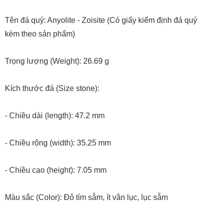
Tên đá quý: Anyolite - Zoisite (Có giấy kiểm định đá quý
kèm theo sản phẩm)
Trọng lượng (Weight): 26.69 g
Kích thước đá (Size stone):
- Chiều dài (length): 47.2 mm
- Chiều rộng (width): 35.25 mm
- Chiều cao (height): 7.05 mm
Màu sắc (Color): Đỏ tím sẫm, ít vân lục, lục sẫm