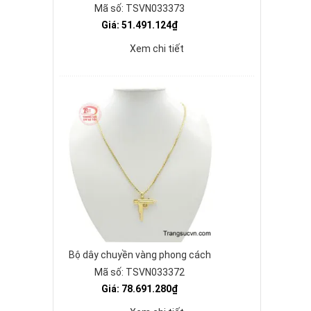
Mã số: TSVN033373
Giá: 51.491.124₫
Xem chi tiết
Bộ dây chuyền vàng phong cách
Mã số: TSVN033372
Giá: 78.691.280₫