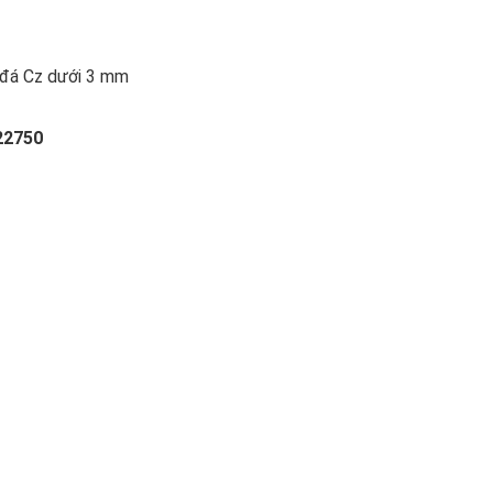
n đá Cz dưới 3 mm
22750