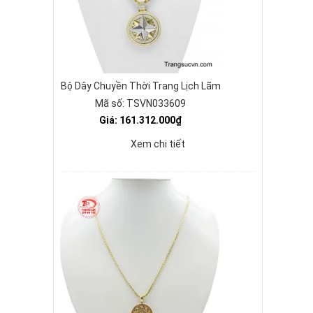
Bộ Dây Chuyền Thời Trang Lịch Lãm
Mã số: TSVN033609
Giá: 161.312.000₫
Xem chi tiết