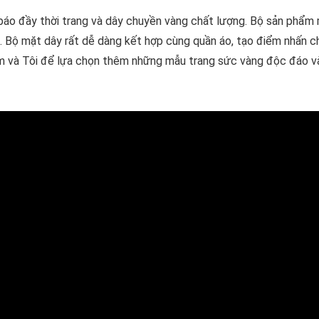
báo đầy thời trang và dây chuyền vàng chất lượng. Bộ sản phẩm
. Bộ mặt dây rất dễ dàng kết hợp cùng quần áo, tạo điểm nhấn c
Em và Tôi để lựa chọn thêm những mẫu trang sức vàng độc đáo và