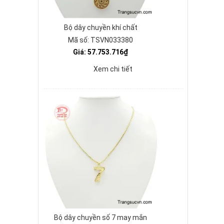
Bộ dây chuyền khí chất
Mã số: TSVN033380
Giá: 57.753.716₫
Xem chi tiết
Bộ dây chuyền số 7 may mắn