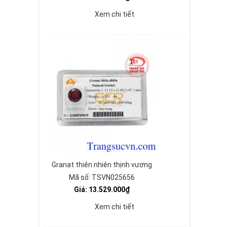
Xem chi tiết
Granat thiên nhiên thịnh vượng
Mã số: TSVN025656
Giá: 13.529.000₫
Xem chi tiết