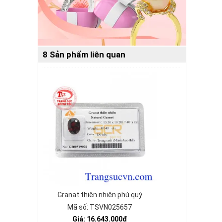
8 Sản phẩm liên quan
Granat thiên nhiên phú quý
Mã số: TSVN025657
Giá: 16.643.000₫