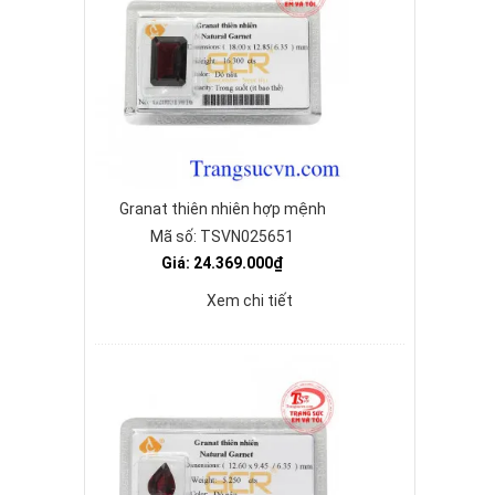
Granat thiên nhiên hợp mệnh
Mã số: TSVN025651
Giá: 24.369.000₫
Xem chi tiết