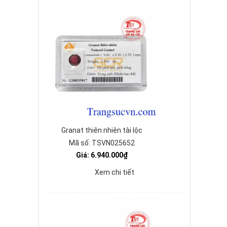
Granat thiên nhiên tài lộc
Mã số: TSVN025652
Giá: 6.940.000₫
Xem chi tiết