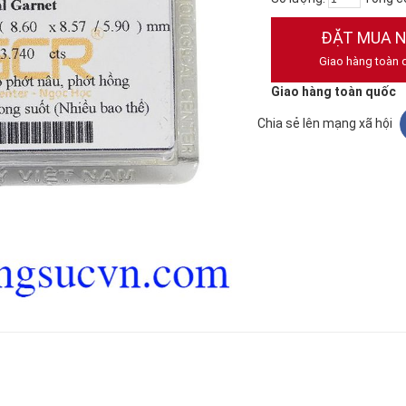
ĐẶT MUA 
Giao hàng toàn 
Giao hàng toàn quốc
Chia sẻ lên mạng xã hội