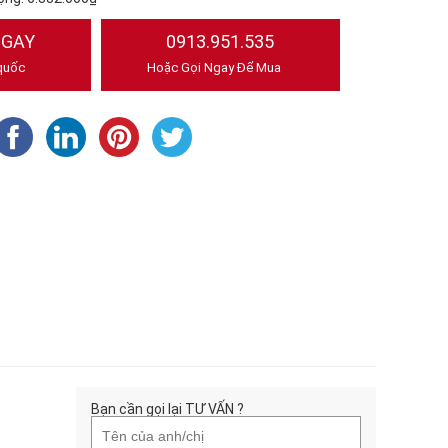
NGAY
0913.951.535
quốc
Hoặc Gọi Ngay Để Mua
Bạn cần gọi lại TƯ VẤN ?