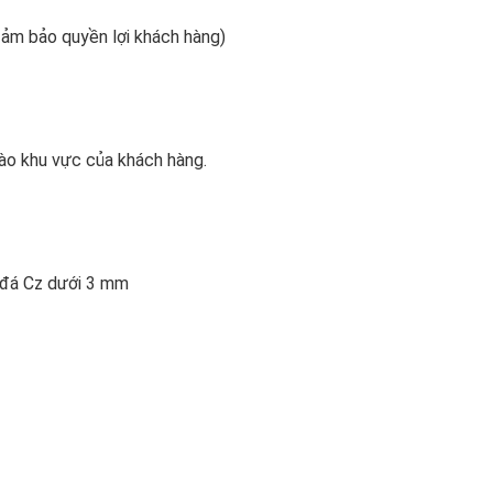
 đảm bảo quyền lợi khách hàng)
ào khu vực của khách hàng.
n đá Cz dưới 3 mm