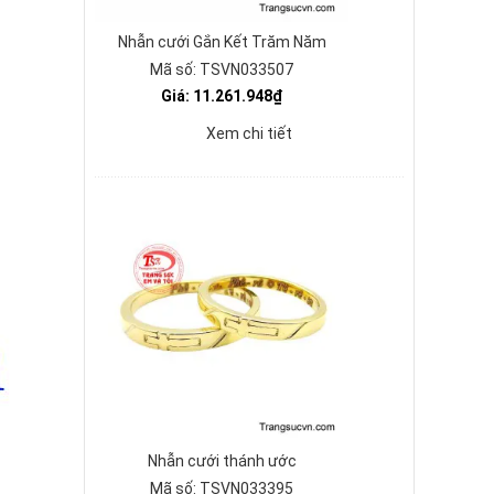
Nhẫn cưới Gắn Kết Trăm Năm
Mã số: TSVN033507
Giá: 11.261.948₫
Xem chi tiết
Nhẫn cưới thánh ước
Mã số: TSVN033395