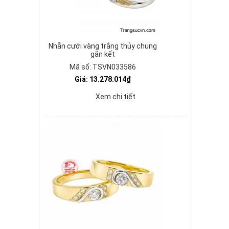
Nhẫn cưới vàng trắng thủy chung
gắn kết
Mã số: TSVN033586
Giá: 13.278.014₫
Xem chi tiết