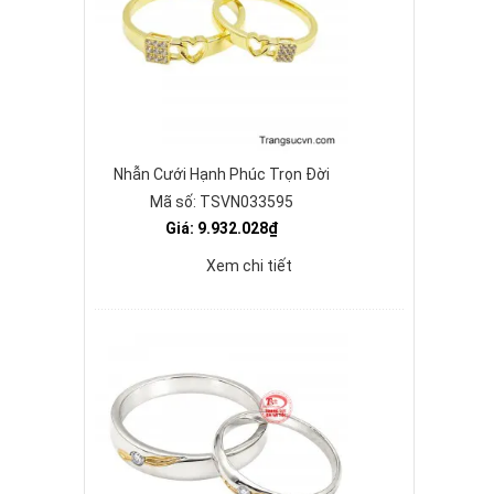
Nhẫn Cưới Hạnh Phúc Trọn Đời
Mã số: TSVN033595
Giá: 9.932.028₫
Xem chi tiết