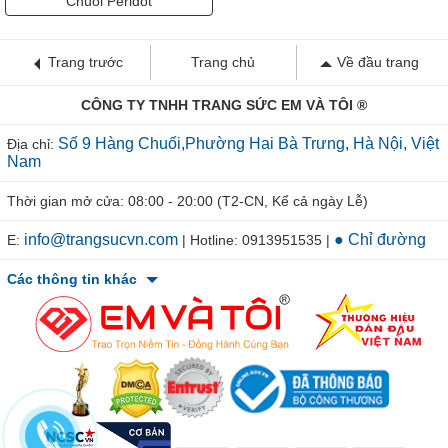
Chuỗi Peridot
Trang trước
Trang chủ
Về đầu trang
CÔNG TY TNHH TRANG SỨC EM VÀ TÔI ®
Số 9 Hàng Chuối,Phường Hai Bà Trưng, Hà Nội, Việt
Địa chỉ:
Nam
Thời gian mở cửa: 08:00 - 20:00 (T2-CN, Kể cả ngày Lễ)
info@trangsucvn.com
● Chỉ đường
E:
| Hotline: 0913951535 |
Các thông tin khác