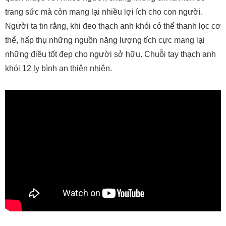
trang sức mà còn mang lại nhiều lợi ích cho con người.
Người ta tin rằng, khi đeo thạch anh khói có thể thanh lọc cơ
thể, hấp thụ những nguồn năng lượng tích cực mang lại
những điều tốt đẹp cho người sở hữu. Chuỗi tay thạch anh
khói 12 ly bình an thiên nhiên.