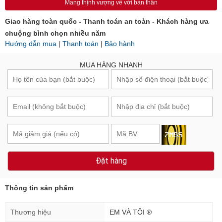
Mang thịnh vượng về với bản thân
Giao hàng toàn quốc - Thanh toán an toàn - Khách hàng ưa
chuộng bình chọn nhiều năm
Hướng dẫn mua
|
Thanh toán
|
Bảo hành
MUA HÀNG NHANH
Đặt hàng
Thông tin sản phẩm
Thương hiệu
EM VÀ TÔI ®