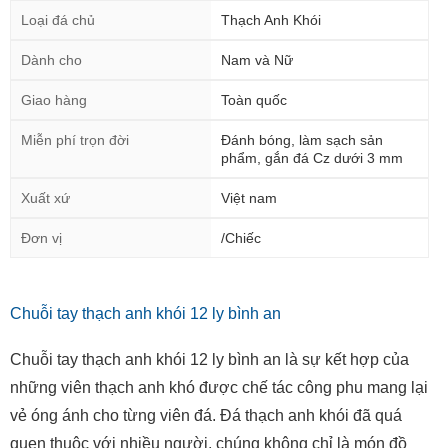
Loại đá chủ
Thạch Anh Khói
Dành cho
Nam và Nữ
Giao hàng
Toàn quốc
Miễn phí trọn đời
Đánh bóng, làm sạch sản
phẩm, gắn đá Cz dưới 3 mm
Xuất xứ
Việt nam
Đơn vị
/Chiếc
Chuỗi tay thạch anh khói 12 ly bình an
Chuỗi tay thạch anh khói 12 ly bình an là sự kết hợp của
những viên thạch anh khó được chế tác công phu mang lại
vẻ óng ánh cho từng viên đá. Đá thạch anh khói đã quá
quen thuộc với nhiều người, chúng không chỉ là món đồ