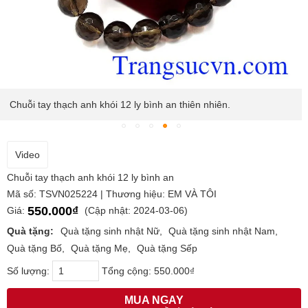
Chuỗi tay thạch anh khói 12 ly bình an thiên nhiên.
Video
Chuỗi tay thạch anh khói 12 ly bình an
Mã số: TSVN025224 | Thương hiệu: EM VÀ TÔI
550.000₫
Giá:
(Cập nhật: 2024-03-06)
Quà tặng:
Quà tặng sinh nhật Nữ
Quà tặng sinh nhật Nam
Quà tặng Bố
Quà tặng Mẹ
Quà tặng Sếp
Số lượng:
Tổng cộng:
550.000₫
MUA NGAY