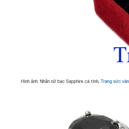
Hình ảnh: Nhẫn nữ bạc Sapphire cá tính,
Trang sức và