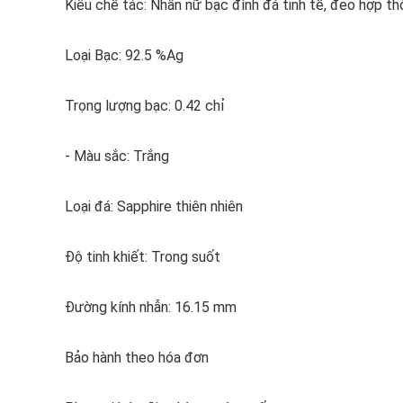
Kiểu chế tác: Nhẫn nữ bạc đính đá tinh tế, đeo hợp th
Loại Bạc: 92.5 %Ag
Trọng lượng bạc: 0.42 chỉ
- Màu sắc: Trắng
Loại đá: Sapphire thiên nhiên
Độ tinh khiết: Trong suốt
Đường kính nhẫn: 16.15 mm
Bảo hành theo hóa đơn