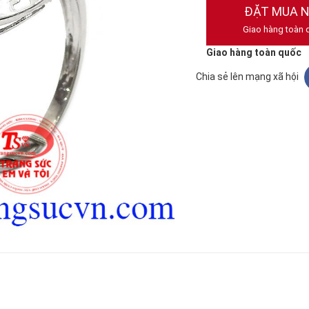
ĐẶT MUA 
Giao hàng toàn 
Giao hàng toàn quốc
Chia sẻ lên mạng xã hội