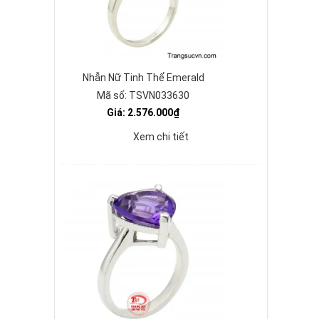
Nhẫn Nữ Tinh Thể Emerald
Mã số: TSVN033630
Giá: 2.576.000₫
Xem chi tiết