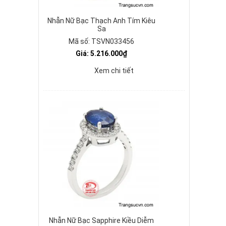
Nhẫn Nữ Bạc Thạch Anh Tím Kiêu
Sa
Mã số: TSVN033456
Giá: 5.216.000₫
Xem chi tiết
Nhẫn Nữ Bạc Sapphire Kiều Diễm