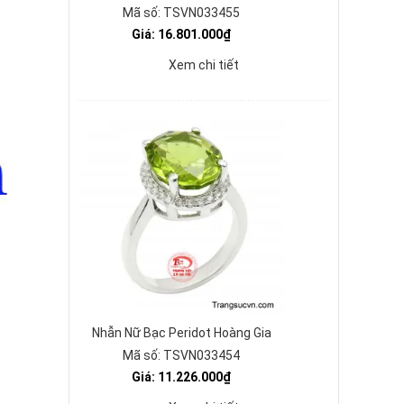
Mã số: TSVN033455
Giá: 16.801.000₫
Xem chi tiết
Nhẫn Nữ Bạc Peridot Hoàng Gia
Mã số: TSVN033454
Giá: 11.226.000₫