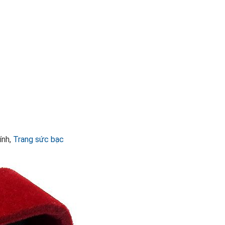
ính,
Trang sức bạc