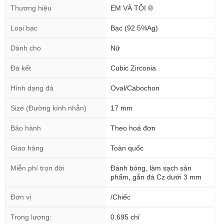
Thương hiệu
EM VÀ TÔI ®
Loại bạc
Bạc (92.5%Ag)
Dành cho
Nữ
Đá kết
Cubic Zirconia
Hình dạng đá
Oval/Cabochon
Size (Đường kính nhẫn)
17 mm
Bảo hành
Theo hoá đơn
Giao hàng
Toàn quốc
Miễn phí trọn đời
Đánh bóng, làm sạch sản
phẩm, gắn đá Cz dưới 3 mm
Đơn vị
/Chiếc
Trọng lượng:
0.695 chỉ