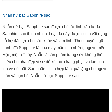
Nhẫn nữ bạc Sapphire sao
Nhẫn nữ bạc Sapphire sao được chế tác tinh xảo từ đá
Sapphire sao thiên nhiên. Loại đá này được coi là vật dụng
hỗ trợ đắc lực cho sức khỏe và tâm linh. Theo thuyết ngũ
hành, đá Sapphire là bùa may mắn cho những người mệnh
Mộc, mệnh Thủy. Nhẫn là sản phẩm trang sức không thể
thiếu cho phái đẹp vì sự dễ kết hợp trang phục và làm tôn
lên vẻ nổi bật. Sản phẩm thích hợp làm quà tặng cho người
thân và bạn bè. Nhẫn nữ bạc Sapphire sao