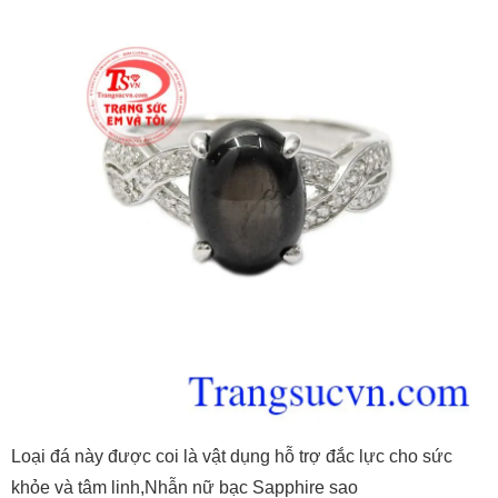
Loại đá này được coi là vật dụng hỗ trợ đắc lực cho sức
khỏe và tâm linh,Nhẫn nữ bạc Sapphire sao