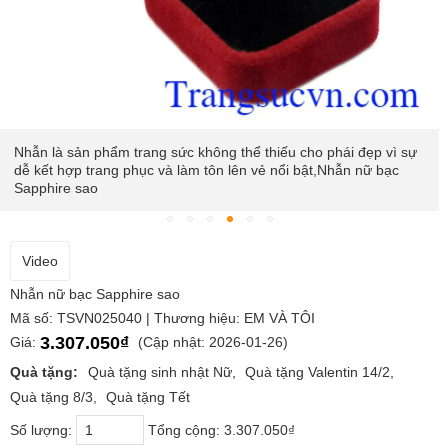
Nhẫn là sản phẩm trang sức không thể thiếu cho phái đẹp vì sự
dễ kết hợp trang phục và làm tôn lên vẻ nổi bật,Nhẫn nữ bạc
Sapphire sao
Video
Nhẫn nữ bạc Sapphire sao
Mã số: TSVN025040 | Thương hiệu: EM VÀ TÔI
3.307.050₫
Giá:
(Cập nhật: 2026-01-26)
Quà tặng:
Quà tặng sinh nhật Nữ
Quà tặng Valentin 14/2
Quà tặng 8/3
Quà tặng Tết
Số lượng:
Tổng cộng:
3.307.050₫