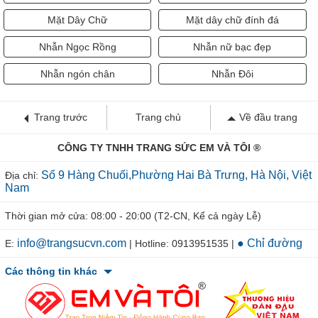
Mặt Dây Chữ
Mặt dây chữ đính đá
Nhẫn Ngọc Rồng
Nhẫn nữ bạc đẹp
Nhẫn ngón chân
Nhẫn Đôi
Trang trước
Trang chủ
Về đầu trang
CÔNG TY TNHH TRANG SỨC EM VÀ TÔI ®
Số 9 Hàng Chuối,Phường Hai Bà Trưng, Hà Nội, Việt
Địa chỉ:
Nam
Thời gian mở cửa: 08:00 - 20:00 (T2-CN, Kể cả ngày Lễ)
info@trangsucvn.com
● Chỉ đường
E:
| Hotline: 0913951535 |
Các thông tin khác