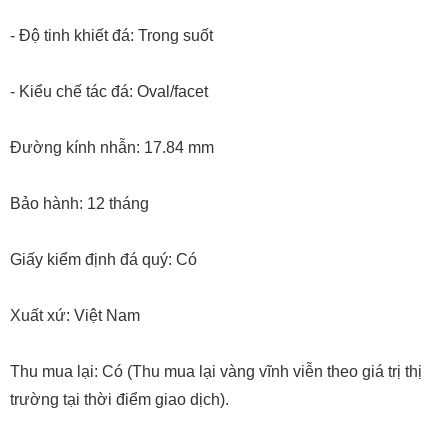
- Độ tinh khiết đá: Trong suốt
- Kiểu chế tác đá: Oval/facet
Đường kính nhẫn: 17.84 mm
Bảo hành: 12 tháng
Giấy kiểm định đá quý: Có
Xuất xứ: Việt Nam
Thu mua lại: Có (Thu mua lại vàng vĩnh viễn theo giá trị thị
trường tại thời điểm giao dịch).