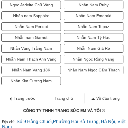
Ngọc Jadeite Chữ Vàng
Nhẫn Nam Ruby
Nhẫn nam Sapphire
Nhẫn Nam Emerald
Nhẫn Nam Peridot
Nhẫn Nam Topaz
Nhẫn nam Garnet
Nhẫn Nam Tỳ Hưu
Nhẫn Vàng Trắng Nam
Nhẫn Nam Giá Rẻ
Nhẫn Nam Thạch Anh Vàng
Nhẫn Ngọc Rồng Vàng
Nhẫn Nam Vàng 18K
Nhẫn Nam Ngọc Cẩm Thạch
Nhẫn Kim Cương Nam
Trang trước
Trang chủ
Về đầu trang
CÔNG TY TNHH TRANG SỨC EM VÀ TÔI ®
Số 9 Hàng Chuối,Phường Hai Bà Trưng, Hà Nội, Việt
Địa chỉ:
Nam