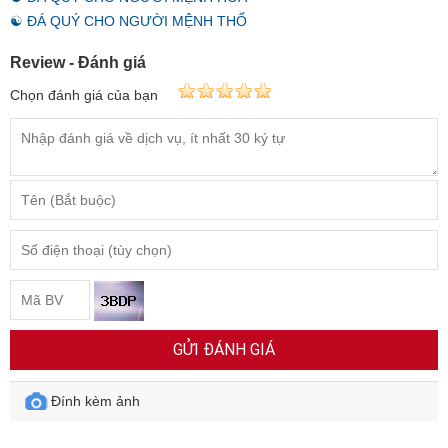
☯ ĐÁ QUÝ CHO NGƯỜI MỆNH THỔ
Review - Đánh giá
Chọn đánh giá của bạn
GỬI ĐÁNH GIÁ
Đính kèm ảnh