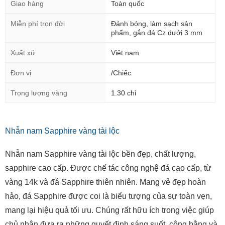
Giao hàng
Toàn quốc
Miễn phí trọn đời
Đánh bóng, làm sạch sản
phẩm, gắn đá Cz dưới 3 mm
Xuất xứ
Việt nam
Đơn vị
/Chiếc
Trọng lượng vàng
1.30 chỉ
Nhẫn nam Sapphire vàng tài lộc
Nhẫn nam Sapphire vàng tài lộc bền đẹp, chất lượng,
sapphire cao cấp. Được chế tác công nghệ đá cao cấp, từ
vàng 14k và đá Sapphire thiên nhiên. Mang vẻ đẹp hoàn
hảo, đá Sapphire được coi là biểu tượng của sự toàn vẹn,
mang lại hiệu quả tối ưu. Chúng rất hữu ích trong việc giúp
chủ nhân đưa ra những quyết định sáng suốt, công bằng và