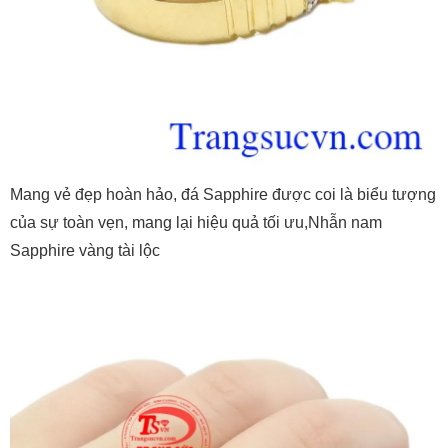
Mang vẻ đẹp hoàn hảo, đá Sapphire được coi là biểu tượng
của sự toàn vẹn, mang lại hiệu quả tối ưu,Nhẫn nam
Sapphire vàng tài lộc