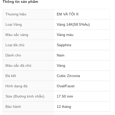
Thông tin sản phẩm
Thương hiệu
EM VÀ TÔI ®
Loại Vàng
Vàng 14K(58.5%Au)
Màu sắc vàng
Vàng màu
Loại đá chủ
Sapphire
Dành cho
Nam
Màu sắc đá chủ
Vàng
Đá kết
Cubic Zirconia
Hình dạng đá
Oval/Facet
Size (Đường kính nhẫn)
17.50 mm
Bảo hành
12 tháng