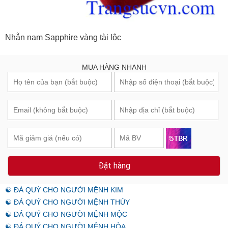
Nhẫn nam Sapphire vàng tài lộc
MUA HÀNG NHANH
Đặt hàng
☯ ĐÁ QUÝ CHO NGƯỜI MỆNH KIM
☯ ĐÁ QUÝ CHO NGƯỜI MỆNH THỦY
☯ ĐÁ QUÝ CHO NGƯỜI MỆNH MỘC
☯ ĐÁ QUÝ CHO NGƯỜI MỆNH HỎA