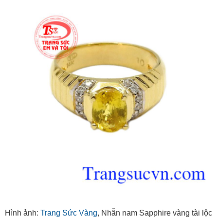
Hình ảnh:
Trang Sức Vàng
, Nhẫn nam Sapphire vàng tài lộc