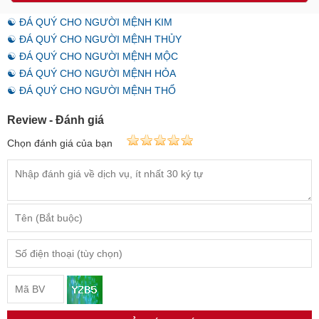
Đặt hàng
☯ ĐÁ QUÝ CHO NGƯỜI MỆNH KIM
☯ ĐÁ QUÝ CHO NGƯỜI MỆNH THỦY
☯ ĐÁ QUÝ CHO NGƯỜI MỆNH MỘC
☯ ĐÁ QUÝ CHO NGƯỜI MỆNH HỎA
☯ ĐÁ QUÝ CHO NGƯỜI MỆNH THỔ
Review - Đánh giá
Chọn đánh giá của bạn