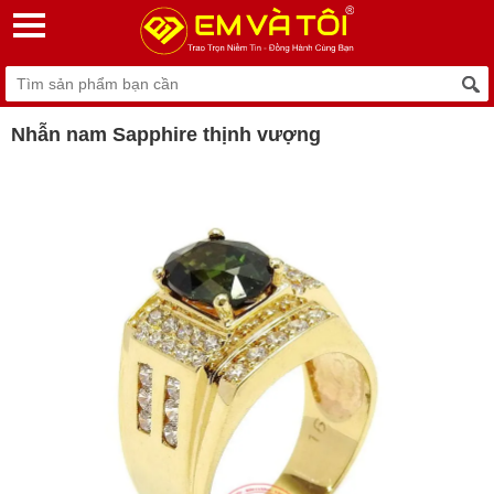
Nhẫn nam Sapphire thịnh vượng