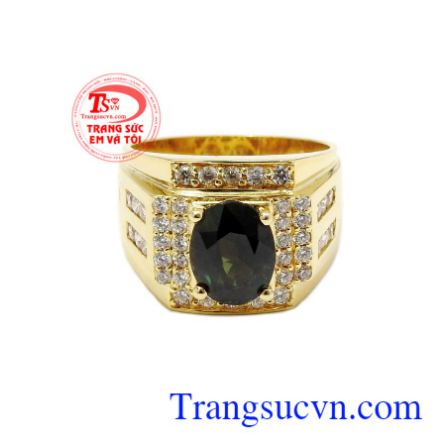
vượng,
Trang sức nam