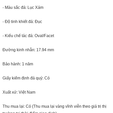
- Màu sắc đá: Lục Xám
- Độ tinh khiết đá: Đục
- Kiểu chế tác đá: Oval/Facet
Đường kinh nhẫn: 17.94 mm
Bảo hành: 1 năm
Giấy kiểm định đá quý: Có
Xuất xứ: Việt Nam
Thu mua lại: Có (Thu mua lại vàng vĩnh viễn theo giá trị thị