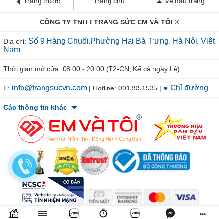
Trang trước
Trang chủ
Về đầu trang
CÔNG TY TNHH TRANG SỨC EM VÀ TÔI ®
Số 9 Hàng Chuối,Phường Hai Bà Trưng, Hà Nội, Việt
Địa chỉ:
Nam
Thời gian mở cửa: 08:00 - 20:00 (T2-CN, Kể cả ngày Lễ)
info@trangsucvn.com
● Chỉ đường
E:
| Hotline: 0913951535 |
Các thông tin khác
•••