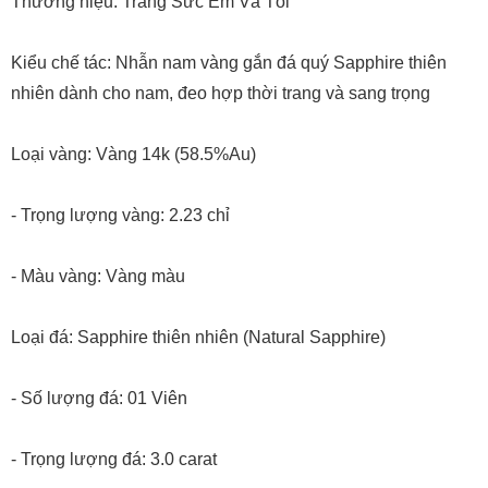
Thương hiệu: Trang Sức Em Và Tôi
Kiểu chế tác: Nhẫn nam vàng gắn đá quý Sapphire thiên
nhiên dành cho nam, đeo hợp thời trang và sang trọng
Loại vàng: Vàng 14k (58.5%Au)
- Trọng lượng vàng: 2.23 chỉ
- Màu vàng: Vàng màu
Loại đá: Sapphire thiên nhiên (Natural Sapphire)
- Số lượng đá: 01 Viên
- Trọng lượng đá: 3.0 carat