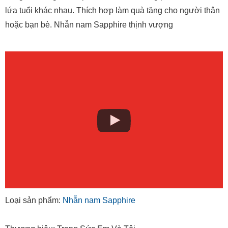
trang, dễ dàng kết hợp với nhiều loại trang phục và nhiều
lứa tuổi khác nhau. Thích hợp làm quà tặng cho người thân
hoặc bạn bè. Nhẫn nam Sapphire thịnh vượng
Loại sản phẩm:
Nhẫn nam Sapphire