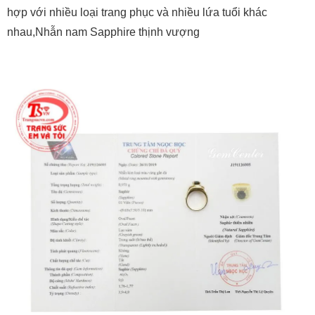
Thiết kế đơn giản, kiểu dáng hợp thời trang, dễ dàng kết
hợp với nhiều loại trang phục và nhiều lứa tuổi khác
nhau,Nhẫn nam Sapphire thịnh vượng