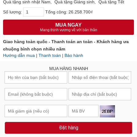
Quà tặng sinh nhật Nam
Quà tặng Giáng sinh
Quà tặng Tết
Số lượng:
Tổng cộng:
26.258.700₫
MUA NGAY
Mang thịnh vượng về với bản thân
Giao hàng toàn quốc - Thanh toán an toàn - Khách hàng ưa
chuộng bình chọn nhiều năm
Hướng dẫn mua
|
Thanh toán
|
Bảo hành
MUA HÀNG NHANH
Đặt hàng