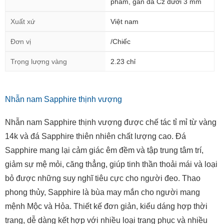
Miễn phí trọn đời
Đánh bóng, làm sạch sản
phẩm, gắn đá Cz dưới 3 mm
Xuất xứ
Việt nam
Đơn vị
/Chiếc
Trọng lượng vàng
2.23 chỉ
Nhẫn nam Sapphire thịnh vượng
Nhẫn nam Sapphire thịnh vượng được chế tác tỉ mỉ từ vàng
14k và đá Sapphire thiên nhiên chất lượng cao. Đá
Sapphire mang lại cảm giác êm đềm và tập trung tâm trí,
giảm sự mệ mỏi, căng thẳng, giúp tinh thần thoải mái và loại
bỏ được những suy nghĩ tiêu cực cho người đeo. Thao
phong thủy, Sapphire là bùa may mắn cho người mang
mệnh Mộc và Hỏa. Thiết kế đơn giản, kiểu dáng hợp thời